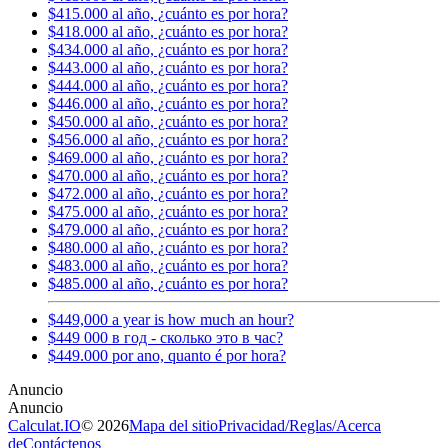
$415.000 al año, ¿cuánto es por hora?
$418.000 al año, ¿cuánto es por hora?
$434.000 al año, ¿cuánto es por hora?
$443.000 al año, ¿cuánto es por hora?
$444.000 al año, ¿cuánto es por hora?
$446.000 al año, ¿cuánto es por hora?
$450.000 al año, ¿cuánto es por hora?
$456.000 al año, ¿cuánto es por hora?
$469.000 al año, ¿cuánto es por hora?
$470.000 al año, ¿cuánto es por hora?
$472.000 al año, ¿cuánto es por hora?
$475.000 al año, ¿cuánto es por hora?
$479.000 al año, ¿cuánto es por hora?
$480.000 al año, ¿cuánto es por hora?
$483.000 al año, ¿cuánto es por hora?
$485.000 al año, ¿cuánto es por hora?
$449,000 a year is how much an hour?
$449 000 в год - сколько это в час?
$449.000 por ano, quanto é por hora?
Calculat.IO
© 2026
Mapa del sitio
Privacidad
/
Reglas
/
Acerca
de
Contáctenos