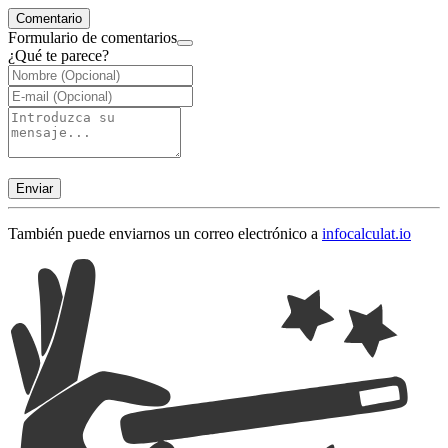
Comentario
Formulario de comentarios
¿Qué te parece?
Enviar
También puede enviarnos un correo electrónico a
info
calculat.io