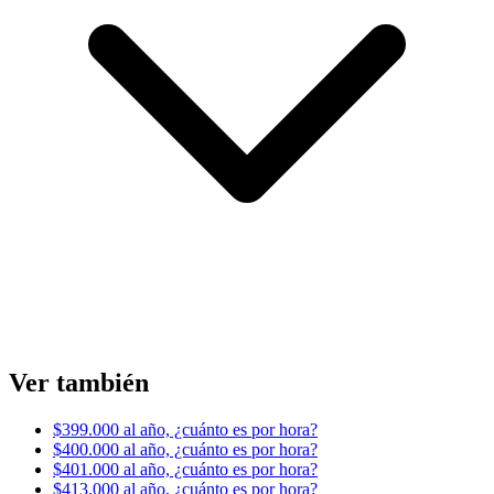
Ver también
$399.000 al año, ¿cuánto es por hora?
$400.000 al año, ¿cuánto es por hora?
$401.000 al año, ¿cuánto es por hora?
$413.000 al año, ¿cuánto es por hora?