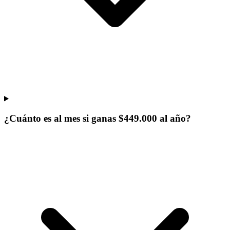
¿Cuánto es al mes si ganas $449.000 al año?