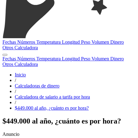
Fechas
Números
Temperatura
Longitud
Peso
Volumen
Dinero
Otros
Calculadora
Fechas
Números
Temperatura
Longitud
Peso
Volumen
Dinero
Otros
Calculadora
Inicio
/
Calculadoras de dinero
/
Calculadora de salario a tarifa por hora
/
$449.000 al año, ¿cuánto es por hora?
$449.000 al año, ¿cuánto es por hora?