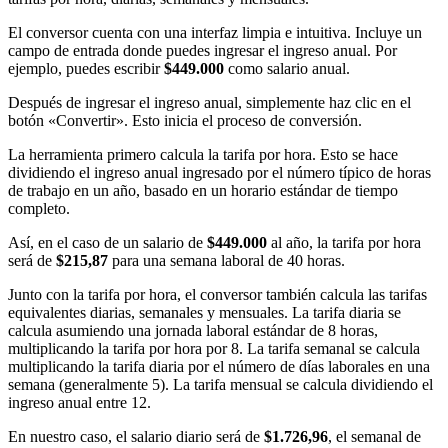
El conversor cuenta con una interfaz limpia e intuitiva. Incluye un
campo de entrada donde puedes ingresar el ingreso anual. Por
ejemplo, puedes escribir
$449.000
como salario anual.
Después de ingresar el ingreso anual, simplemente haz clic en el
botón «Convertir». Esto inicia el proceso de conversión.
La herramienta primero calcula la tarifa por hora. Esto se hace
dividiendo el ingreso anual ingresado por el número típico de horas
de trabajo en un año, basado en un horario estándar de tiempo
completo.
Así, en el caso de un salario de
$449.000
al año, la tarifa por hora
será de
$215,87
para una semana laboral de 40 horas.
Junto con la tarifa por hora, el conversor también calcula las tarifas
equivalentes diarias, semanales y mensuales. La tarifa diaria se
calcula asumiendo una jornada laboral estándar de 8 horas,
multiplicando la tarifa por hora por 8. La tarifa semanal se calcula
multiplicando la tarifa diaria por el número de días laborales en una
semana (generalmente 5). La tarifa mensual se calcula dividiendo el
ingreso anual entre 12.
En nuestro caso, el salario diario será de
$1.726,96
, el semanal de