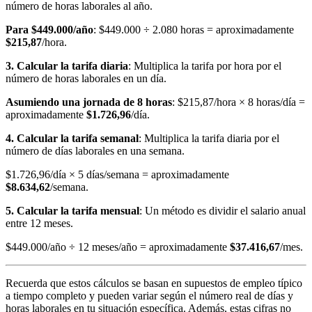
número de horas laborales al año.
Para $449.000/año
: $449.000 ÷ 2.080 horas = aproximadamente
$215,87
/hora.
3. Calcular la tarifa diaria
: Multiplica la tarifa por hora por el
número de horas laborales en un día.
Asumiendo una jornada de 8 horas
: $215,87/hora × 8 horas/día =
aproximadamente
$1.726,96
/día.
4. Calcular la tarifa semanal
: Multiplica la tarifa diaria por el
número de días laborales en una semana.
$1.726,96/día × 5 días/semana = aproximadamente
$8.634,62
/semana.
5. Calcular la tarifa mensual
: Un método es dividir el salario anual
entre 12 meses.
$449.000/año ÷ 12 meses/año = aproximadamente
$37.416,67
/mes.
Recuerda que estos cálculos se basan en supuestos de empleo típico
a tiempo completo y pueden variar según el número real de días y
horas laborales en tu situación específica. Además, estas cifras no