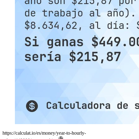
https://calculat.io/es/money/year-to-hourly-