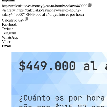
Imprimir
https://calculat.io/es/money/year-to-hourly-salary/449000
<a href="https://calculat.io/es/money/year-to-hourly-
salary/449000">$449.000 al año, ¿cuánto es por hora? -
Calculatio</a>
Facebook
Twitter
Telegram
WhatsApp
Viber
Email