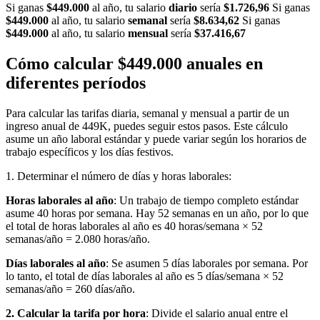
Si ganas
$449.000
al año, tu salario
diario
sería
$1.726,96
Si ganas
$449.000
al año, tu salario
semanal
sería
$8.634,62
Si ganas
$449.000
al año, tu salario
mensual
sería
$37.416,67
Cómo calcular $449.000 anuales en
diferentes períodos
Para calcular las tarifas diaria, semanal y mensual a partir de un
ingreso anual de 449K, puedes seguir estos pasos. Este cálculo
asume un año laboral estándar y puede variar según los horarios de
trabajo específicos y los días festivos.
1. Determinar el número de días y horas laborales:
Horas laborales al año
: Un trabajo de tiempo completo estándar
asume 40 horas por semana. Hay 52 semanas en un año, por lo que
el total de horas laborales al año es 40 horas/semana × 52
semanas/año = 2.080 horas/año.
Días laborales al año
: Se asumen 5 días laborales por semana. Por
lo tanto, el total de días laborales al año es 5 días/semana × 52
semanas/año = 260 días/año.
2. Calcular la tarifa por hora
: Divide el salario anual entre el