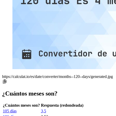
https://calculat.io/es/date/converter/months--120--days/generated.jpg
¿Cuántos meses son?
¿Cuántos meses son?
Respuesta (redondeada)
105 días
3,5