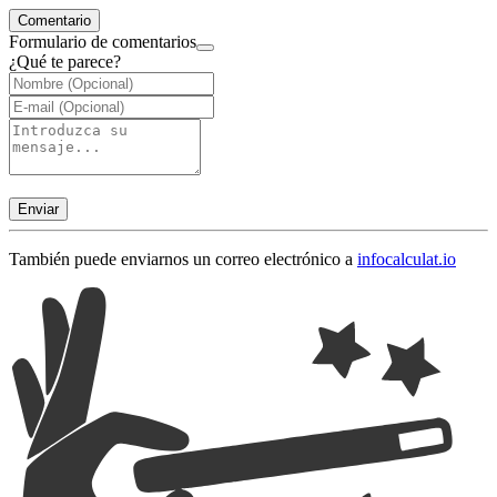
Comentario
Formulario de comentarios
¿Qué te parece?
Enviar
También puede enviarnos un correo electrónico a
info
calculat.io