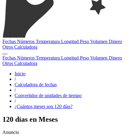
Fechas
Números
Temperatura
Longitud
Peso
Volumen
Dinero
Otros
Calculadora
Fechas
Números
Temperatura
Longitud
Peso
Volumen
Dinero
Otros
Calculadora
Inicio
/
Calculadora de fechas
/
Convertidor de unidades de tiempo
/
¿Cuántos meses son 120 días?
120 días en Meses