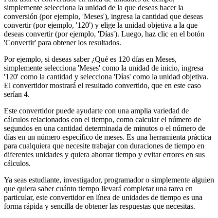
simplemente selecciona la unidad de la que deseas hacer la
conversión (por ejemplo, 'Meses'), ingresa la cantidad que deseas
convertir (por ejemplo, '120') y elige la unidad objetiva a la que
deseas convertir (por ejemplo, 'Días'). Luego, haz clic en el botón
'Convertir' para obtener los resultados.
Por ejemplo, si deseas saber ¿Qué es 120 días en Meses,
simplemente selecciona 'Meses' como la unidad de inicio, ingresa
'120' como la cantidad y selecciona 'Días' como la unidad objetiva.
El convertidor mostrará el resultado convertido, que en este caso
serían 4.
Este convertidor puede ayudarte con una amplia variedad de
cálculos relacionados con el tiempo, como calcular el número de
segundos en una cantidad determinada de minutos o el número de
días en un número específico de meses. Es una herramienta práctica
para cualquiera que necesite trabajar con duraciones de tiempo en
diferentes unidades y quiera ahorrar tiempo y evitar errores en sus
cálculos.
Ya seas estudiante, investigador, programador o simplemente alguien
que quiera saber cuánto tiempo llevará completar una tarea en
particular, este convertidor en línea de unidades de tiempo es una
forma rápida y sencilla de obtener las respuestas que necesitas.