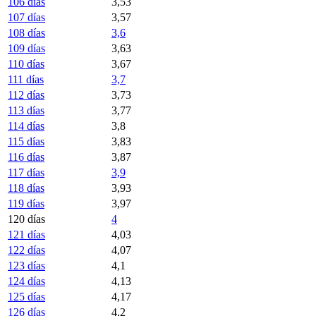
106 días
3,53
107 días
3,57
108 días
3,6
109 días
3,63
110 días
3,67
111 días
3,7
112 días
3,73
113 días
3,77
114 días
3,8
115 días
3,83
116 días
3,87
117 días
3,9
118 días
3,93
119 días
3,97
120 días
4
121 días
4,03
122 días
4,07
123 días
4,1
124 días
4,13
125 días
4,17
126 días
4,2