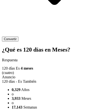
Convertir
¿Qué es 120 días en Meses?
Respuesta
120 días Es
4 meses
(cuatro)
120 días - Es También
0,329
Años
o
3,933
Meses
o
17,143
Semanas