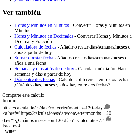
Ver también
Horas y Minutos en Minutos
- Convertir Horas y Minutos en
Minutos
Horas y Minutos en Decimales
- Convertir Horas y Minutos a
Decimal y Fracción
Calculadora de fechas
- Añadir o restar días/semanas/meses o
años a partir de hoy
Sumar o restar fecha
- Añadir o restar días/semanas/meses o
años a una fecha
Semanas y días atrás desde hoy
- Calcular qué día fue Hace
semanas y días a partir de hoy
Días entre dos fechas
- Calcule la diferencia entre dos fechas.
¿Cuántos días, meses y años hay entre dos fechas?
Comparte este cálculo
Imprimir
https://calculat.io/es/date/converter/months--120--days
<a href="https://calculat.io/es/date/converter/months--120--
days">¿Cuántos meses son 120 días? - Calculatio</a>
Facebook
Twitter