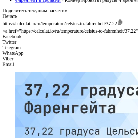
Фаренгейт в Цельсий
- Конвертировать градусы Фаренге
Поделитесь текущим расчетом
Печать
https://calculat.io/ru/temperature/celsius-to-fahrenheit/37.22
<a href="https://calculat.io/ru/temperature/celsius-to-fahrenheit/3
Facebook
Twitter
Telegram
WhatsApp
Viber
Email