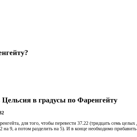
енгейту?
в Цельсия в градусы по Фаренгейту
32
нгейта, для того, чтобы перевести 37.22 (тридцать семь целых д
 на 9, а потом разделить на 5). И в конце необходимо прибавить