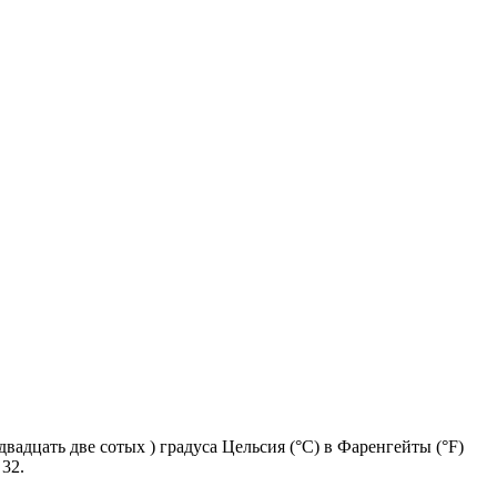
вадцать две сотых ) градуса Цельсия (°C) в Фаренгейты (°F)
 32.