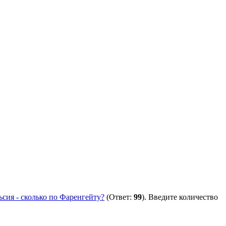
ьсия - сколько по Фаренгейту?
(Ответ:
99
). Введите количество