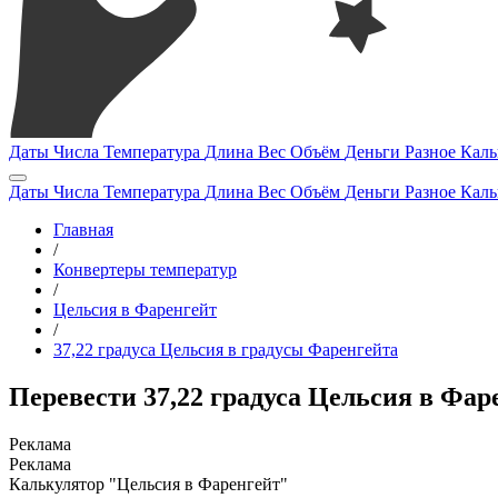
Даты
Числа
Температура
Длина
Вес
Объём
Деньги
Разное
Каль
Даты
Числа
Температура
Длина
Вес
Объём
Деньги
Разное
Каль
Главная
/
Конвертеры температур
/
Цельсия в Фаренгейт
/
37,22 градуса Цельсия в градусы Фаренгейта
Перевести 37,22 градуса Цельсия в Фар
Калькулятор "Цельсия в Фаренгейт"