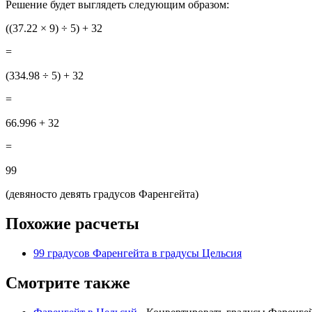
Решение будет выглядеть следующим образом:
((37.22
× 9) ÷ 5) + 32
=
(334.98 ÷ 5) + 32
=
66.996 + 32
=
99
(девяносто девять градусов Фаренгейта)
Похожие расчеты
99 градусов Фаренгейта в градусы Цельсия
Смотрите также