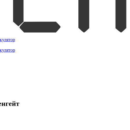
кулятор
кулятор
енгейт