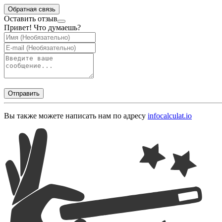
Обратная связь
Оставить отзыв
Привет! Что думаешь?
Отправить
Вы также можете написать нам по адресу
info
calculat.io