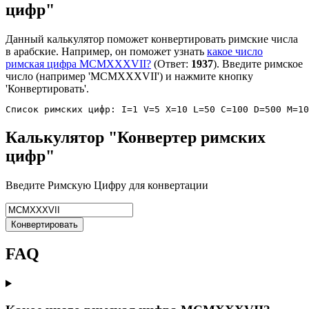
цифр"
Данный калькулятор поможет конвертировать римские числа
в арабские. Например, он поможет узнать
какое число
римская цифра MCMXXXVII?
(Ответ:
1937
). Введите римское
число (например 'MCMXXXVII') и нажмите кнопку
'Конвертировать'.
Список римских цифр: I=1 V=5 X=10 L=50 C=100 D=500 M=10
Калькулятор "Конвертер римских
цифр"
Введите Римскую Цифру для конвертации
Конвертировать
FAQ