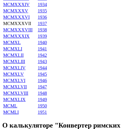
MCMXXXIV
1934
MCMXXXV
1935
MCMXXXVI
1936
MCMXXXVII
1937
MCMXXXVIII
1938
MCMXXXIX
1939
MCMXL
1940
MCMXLI
1941
MCMXLII
1942
MCMXLIII
1943
MCMXLIV
1944
MCMXLV
1945
MCMXLVI
1946
MCMXLVII
1947
MCMXLVIII
1948
MCMXLIX
1949
MCML
1950
MCMLI
1951
О калькуляторе "Конвертер римских