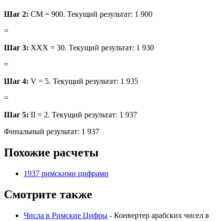
Шаг 2:
CM = 900. Текущий результат: 1 900
=
Шаг 3:
XXX = 30. Текущий результат: 1 930
=
Шаг 4:
V = 5. Текущий результат: 1 935
=
Шаг 5:
II = 2. Текущий результат: 1 937
Финальный результат: 1 937
Похожие расчеты
1937 римскими цифрами
Смотрите также
Числа в Римские Цифры
- Конвертер арабских чисел в