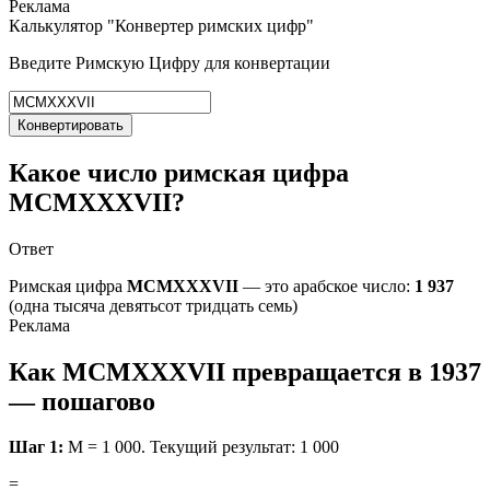
Калькулятор "Конвертер римских цифр"
Введите Римскую Цифру для конвертации
Конвертировать
Какое число римская цифра
MCMXXXVII?
Ответ
Римская цифра
MCMXXXVII
— это
арабское число:
1 937
(одна тысяча девятьсот тридцать семь)
Как MCMXXXVII превращается в 1937
— пошагово
Шаг 1:
M = 1 000. Текущий результат: 1 000
=