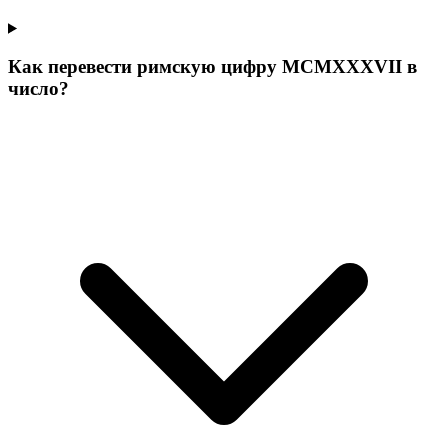
Как перевести римскую цифру MCMXXXVII в
число?