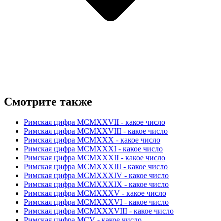
Смотрите также
Римская цифра MCMXXVII - какое число
Римская цифра MCMXXVIII - какое число
Римская цифра MCMXXX - какое число
Римская цифра MCMXXXI - какое число
Римская цифра MCMXXXII - какое число
Римская цифра MCMXXXIII - какое число
Римская цифра MCMXXXIV - какое число
Римская цифра MCMXXXIX - какое число
Римская цифра MCMXXXV - какое число
Римская цифра MCMXXXVI - какое число
Римская цифра MCMXXXVIII - какое число
Римская цифра MCV - какое число