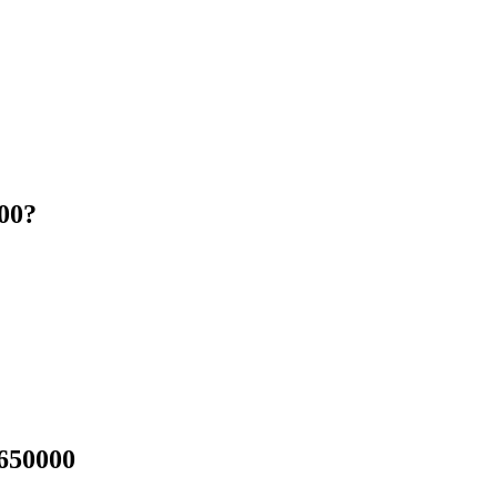
00?
650000