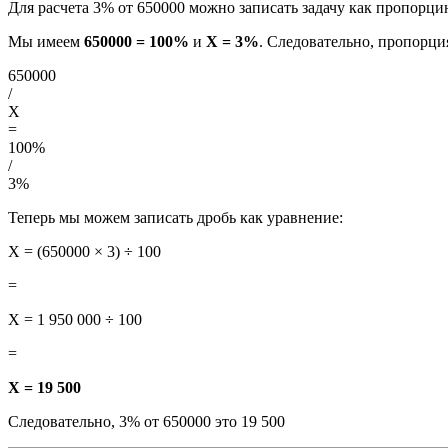
Для расчета 3% от 650000 можно записать задачу как пропорци
Мы имеем
650000 = 100%
и
X = 3%
. Следовательно, пропорци
650000
/
X
=
100%
/
3%
Теперь мы можем записать дробь как уравнение:
X = (650000 × 3) ÷ 100
=
X = 1 950 000 ÷ 100
=
X = 19 500
Следовательно, 3% от 650000 это 19 500