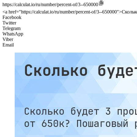
https://calculat.io/ru/number/percent-of/3--650000
<a href="https://calculat.io/ru/number/percent-of/3--650000">Сколь
Facebook
Twitter
Telegram
WhatsApp
Viber
Email