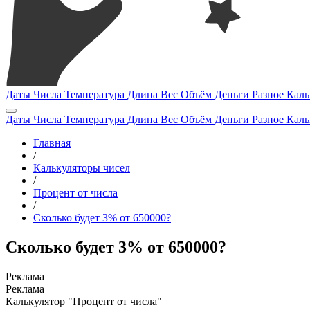
Даты
Числа
Температура
Длина
Вес
Объём
Деньги
Разное
Каль
Даты
Числа
Температура
Длина
Вес
Объём
Деньги
Разное
Каль
Главная
/
Калькуляторы чисел
/
Процент от числа
/
Сколько будет 3% от 650000?
Сколько будет 3% от 650000?
Калькулятор "Процент от числа"