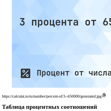
https://calculat.io/ru/number/percent-of/3--650000/generated.jpg
Таблица процентных соотношений