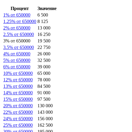
Процент
Значение
1% от 650000
6 500
1.25% от 650000
8 125
2% от 650000
13 000
2.5% от 650000
16 250
3% от 650000
19 500
3.5% от 650000
22 750
4% от 650000
26 000
5% от 650000
32 500
6% от 650000
39 000
10% от 650000
65 000
12% от 650000
78 000
13% от 650000
84 500
14% от 650000
91 000
15% от 650000
97 500
20% от 650000
130 000
22% от 650000
143 000
24% от 650000
156 000
25% от 650000
162 500
30% от 650000
195 000