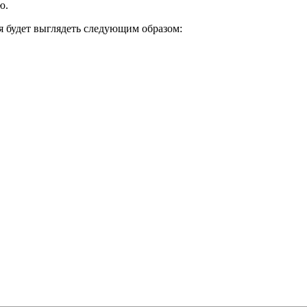
ю.
я будет выглядеть следующим образом: