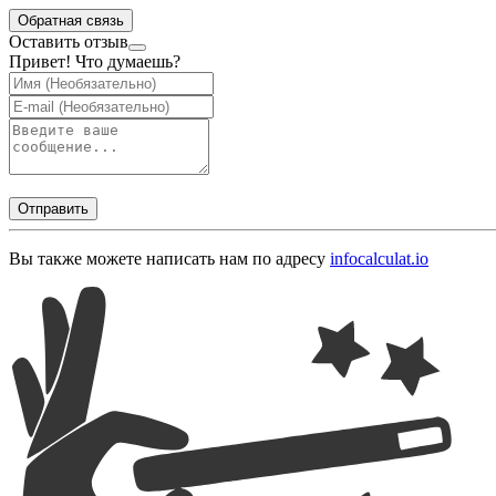
Обратная связь
Оставить отзыв
Привет! Что думаешь?
Отправить
Вы также можете написать нам по адресу
info
calculat.io