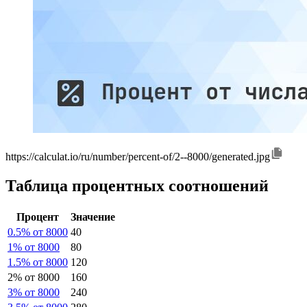
https://calculat.io/ru/number/percent-of/2--8000/generated.jpg
Таблица процентных соотношений
Процент
Значение
0.5% от 8000
40
1% от 8000
80
1.5% от 8000
120
2% от 8000
160
3% от 8000
240