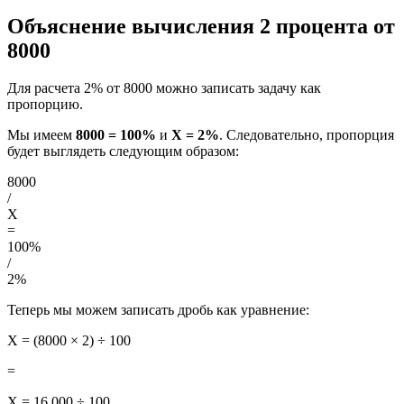
Объяснение вычисления 2 процента от
8000
Для расчета 2% от 8000 можно записать задачу как
пропорцию.
Мы имеем
8000 = 100%
и
X = 2%
. Следовательно, пропорция
будет выглядеть следующим образом:
8000
/
X
=
100%
/
2%
Теперь мы можем записать дробь как уравнение:
X = (8000 × 2) ÷ 100
=
X = 16 000 ÷ 100