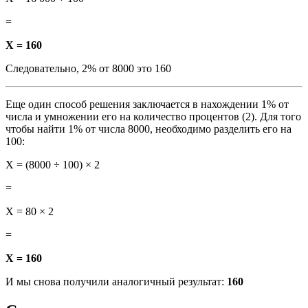
=
X = 160
Следовательно, 2% от 8000 это 160
Еще один способ решения заключается в нахождении 1% от
числа и умножении его на количество процентов (2). Для того
чтобы найти 1% от числа 8000, необходимо разделить его на
100:
X = (8000 ÷ 100) × 2
=
X = 80 × 2
=
X = 160
И мы снова получили аналогичный результат:
160