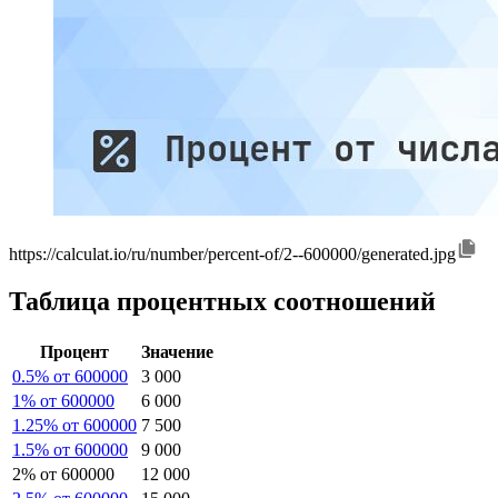
https://calculat.io/ru/number/percent-of/2--600000/generated.jpg
Таблица процентных соотношений
Процент
Значение
0.5% от 600000
3 000
1% от 600000
6 000
1.25% от 600000
7 500
1.5% от 600000
9 000
2% от 600000
12 000