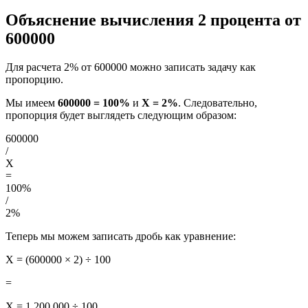
Объяснение вычисления 2 процента от
600000
Для расчета 2% от 600000 можно записать задачу как
пропорцию.
Мы имеем
600000 = 100%
и
X = 2%
. Следовательно,
пропорция будет выглядеть следующим образом:
600000
/
X
=
100%
/
2%
Теперь мы можем записать дробь как уравнение:
X = (600000 × 2) ÷ 100
=
X = 1 200 000 ÷ 100