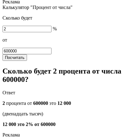
Калькулятор "Процент от числа"
Сколько будет
%
от
Посчитать
Сколько будет 2 процента от числа
600000?
Ответ
2
процента от
600000
это
12 000
(двенадцать тысяч)
12 000 это 2% от 600000