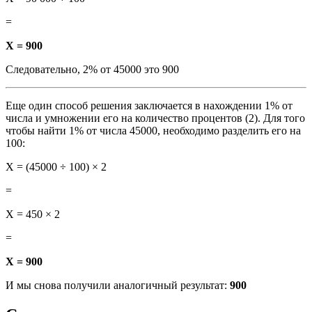
=
X = 900
Следовательно, 2% от 45000 это 900
Еще один способ решения заключается в нахождении 1% от
числа и умножении его на количество процентов (2). Для того
чтобы найти 1% от числа 45000, необходимо разделить его на
100:
X = (45000 ÷ 100) × 2
=
X = 450 × 2
=
X = 900
И мы снова получили аналогичный результат:
900