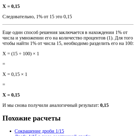
X = 0,15
Следовательно, 1% от 15 это 0,15
Еще один способ решения заключается в нахождении 1% от
числа и умножении его на количество процентов (1). Для того
чтобы найти 1% от числа 15, необходимо разделить его на 100:
X = (15 ÷ 100) × 1
=
X = 0,15 × 1
=
X = 0,15
И мы снова получили аналогичный результат:
0,15
Похожие расчеты
Сокращение дроби 1/15