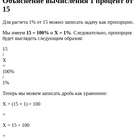
Объяснение вычисления 1 процент от
15
Для расчета 1% от 15 можно записать задачу как пропорцию.
Мы имеем
15 = 100%
и
X = 1%
. Следовательно, пропорция
будет выглядеть следующим образом:
15
/
X
=
100%
/
1%
Теперь мы можем записать дробь как уравнение:
X = (15 × 1) ÷ 100
=
X = 15 ÷ 100
=