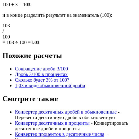
100 + 3 =
103
и в конце разделить результат на знаменатель (100):
103
/
100
=
103 ÷ 100
=
1.03
Похожие расчеты
Сокращение дроби 3/100
Дробь 3/100 в процентах
Сколько будет 3% от 100?
1,03 в виде обыкновенной дроби
Смотрите также
Конвертер десятичных дробей в обыкновенные
-
Перевести десятичную дробь в обыкновенную
Конвертер десятичных в проценты
- Конвертировать
десятичные дроби в проценты
Конвертер процентов в десятичные числа
-