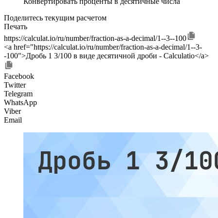
Конвертировать проценты в десятичные числа
Поделитесь текущим расчетом
Печать
https://calculat.io/ru/number/fraction-as-a-decimal/1--3--100
<a href="https://calculat.io/ru/number/fraction-as-a-decimal/1--3-
-100">Дробь 1 3/100 в виде десятичной дроби - Calculatio</a>
Facebook
Twitter
Telegram
WhatsApp
Viber
Email