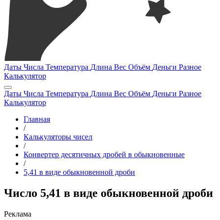
Даты
Числа
Температура
Длина
Вес
Объём
Деньги
Разное
Калькулятор
Даты
Числа
Температура
Длина
Вес
Объём
Деньги
Разное
Калькулятор
Главная
/
Калькуляторы чисел
/
Конвертер десятичных дробей в обыкновенные
/
5,41 в виде обыкновенной дроби
Число 5,41 в виде обыкновенной дроби