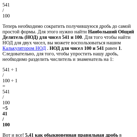
541
/
100
Теперь необходимо сократить получившуюся дробь до самой
простой формы. Для этого нужно найти
Наибольший Общий
Делитель (НОД) для чисел 541 и 100
. Для того чтобы найти
НОД для двух чисел, вы можете воспользоваться нашим
Калькулятором НОД
.
НОД для чисел 100 и 541
равен
1
.
Следовательно, для того, чтобы упростить нашу дробь,
необходимо разделить числитель и знаменатель на 1:
541 ÷ 1
/
100 ÷ 1
=
541
/
100
=
5
41
/
100
Вот и все!
5,41 как обыкновенная правильная дробь
в