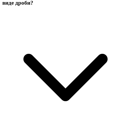
виде дроби?