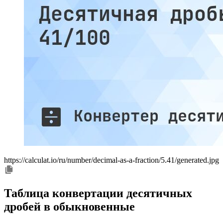
https://calculat.io/ru/number/decimal-as-a-fraction/5.41/generated.jpg
Таблица конвертации десятичных
дробей в обыкновенные