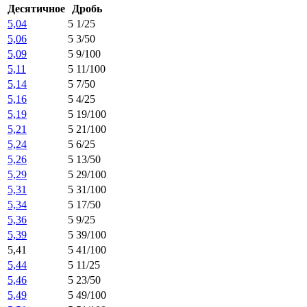
Десятичное
Дробь
5,04
5 1/25
5,06
5 3/50
5,09
5 9/100
5,11
5 11/100
5,14
5 7/50
5,16
5 4/25
5,19
5 19/100
5,21
5 21/100
5,24
5 6/25
5,26
5 13/50
5,29
5 29/100
5,31
5 31/100
5,34
5 17/50
5,36
5 9/25
5,39
5 39/100
5,41
5 41/100
5,44
5 11/25
5,46
5 23/50
5,49
5 49/100