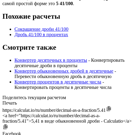
самой простой форме это
5 41/100
.
Похожие расчеты
Сокращение дроби 41/100
Дробь 41/100 в процентах
Смотрите также
Конвертер десятичных в проценты
- Конвертировать
десятичные дроби в проценты
Конвертер обыкновенных дробей в десятичные
-
Перевести обыкновенную дробь в десятичную
Конвертер процентов в десятичные числа
-
Конвертировать проценты в десятичные числа
Поделитесь текущим расчетом
Печать
https://calculat.io/ru/number/decimal-as-a-fraction/5.41
<a href="https://calculat.io/ru/number/decimal-as-a-
fraction/5.41">5,41 в виде обыкновенной дроби - Calculatio</a>
Facebook