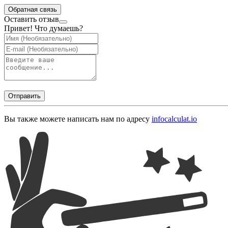
Обратная связь
Оставить отзыв
Привет! Что думаешь?
Отправить
Вы также можете написать нам по адресу
info
calculat.io