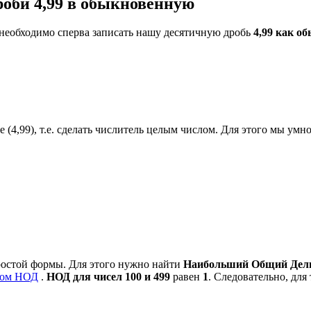
оби 4,99 в обыкновенную
 необходимо сперва записать нашу десятичную дробь
4,99 как о
 (4,99), т.е. сделать числитель целым числом. Для этого мы умно
ростой формы. Для этого нужно найти
Наибольший Общий Делит
ром НОД
.
НОД для чисел 100 и 499
равен
1
. Следовательно, для