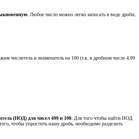
быкновенную
. Любое число можно легко записать в виде дроби,
жим числитель и знаменатель на 100 (т.к. в дробном числе 4,99
ель (НОД) для чисел 499 и 100
. Для того чтобы найти НОД
 того, чтобы упростить нашу дробь, необходимо разделить