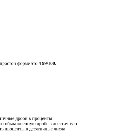
 простой форме это
4 99/100
.
ятичные дроби в проценты
ти обыкновенную дробь в десятичную
ть проценты в десятичные числа