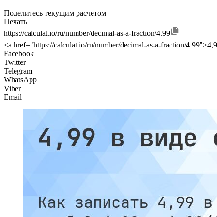
Поделитесь текущим расчетом
Печать
https://calculat.io/ru/number/decimal-as-a-fraction/4.99
<a href="https://calculat.io/ru/number/decimal-as-a-fraction/4.99"
Facebook
Twitter
Telegram
WhatsApp
Viber
Email