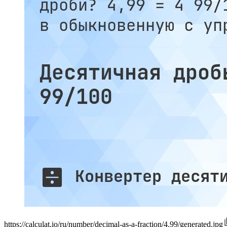
https://calculat.io/ru/number/decimal-as-a-fraction/4.99/generated.jpg