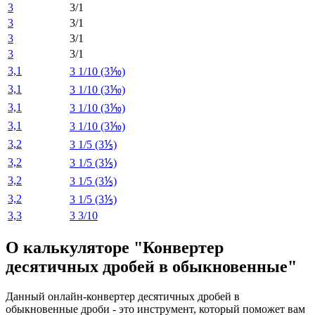
3
3/1
3
3/1
3
3/1
3
3/1
3,1
3 1/10 (3⅒)
3,1
3 1/10 (3⅒)
3,1
3 1/10 (3⅒)
3,1
3 1/10 (3⅒)
3,2
3 1/5 (3⅕)
3,2
3 1/5 (3⅕)
3,2
3 1/5 (3⅕)
3,2
3 1/5 (3⅕)
3,3
3 3/10
О калькуляторе "Конвертер
десятичных дробей в обыкновенные"
Данный онлайн-конвертер десятичных дробей в
обыкновенные дроби - это инструмент, который поможет вам