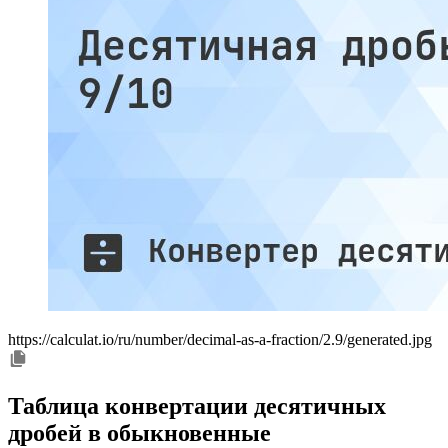
https://calculat.io/ru/number/decimal-as-a-fraction/2.9/generated.jpg
Таблица конвертации десятичных
дробей в обыкновенные