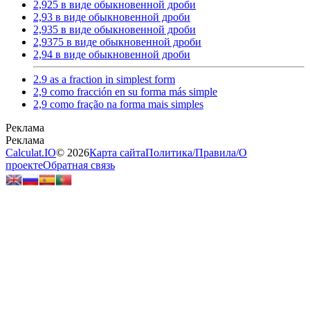
2,925 в виде обыкновенной дроби
2,93 в виде обыкновенной дроби
2,935 в виде обыкновенной дроби
2,9375 в виде обыкновенной дроби
2,94 в виде обыкновенной дроби
2.9 as a fraction in simplest form
2,9 como fracción en su forma más simple
2,9 como fração na forma mais simples
Calculat.IO
© 2026
Карта сайта
Политика
/
Правила
/
О
проекте
Обратная связь