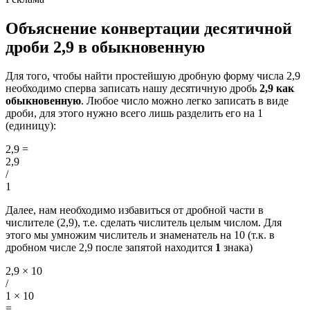
Объяснение конвертации десятичной
дроби 2,9 в обыкновенную
Для того, чтобы найти простейшую дробную форму числа 2,9
необходимо сперва записать нашу десятичную дробь
2,9 как
обыкновенную
. Любое число можно легко записать в виде
дроби, для этого нужно всего лишь разделить его на 1
(единицу):
2,9
=
2,9
/
1
Далее, нам необходимо избавиться от дробной части в
числителе (2,9), т.е. сделать числитель целым числом. Для
этого мы умножим числитель и знаменатель на 10 (т.к. в
дробном числе 2,9 после запятой находится
1
знака)
2,9 × 10
/
1 × 10
=