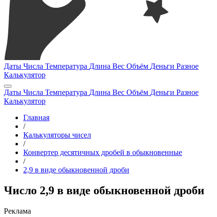
Даты
Числа
Температура
Длина
Вес
Объём
Деньги
Разное
Калькулятор
Даты
Числа
Температура
Длина
Вес
Объём
Деньги
Разное
Калькулятор
Главная
/
Калькуляторы чисел
/
Конвертер десятичных дробей в обыкновенные
/
2,9 в виде обыкновенной дроби
Число 2,9 в виде обыкновенной дроби