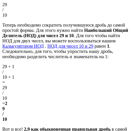
29
/
10
Теперь необходимо сократить получившуюся дробь до самой
простой формы. Для этого нужно найти
Наибольший Общий
Делитель (НОД) для чисел 29 и 10
. Для того чтобы найти
НОД для двух чисел, вы можете воспользоваться нашим
Калькулятором НОД
.
НОД для чисел 10 и 29
равен
1
.
Следовательно, для того, чтобы упростить нашу дробь,
необходимо разделить числитель и знаменатель на 1:
29 ÷ 1
/
10 ÷ 1
=
29
/
10
=
2
9
/
10
Вот и все!
2,9 как обыкновенная правильная дробь
в самой