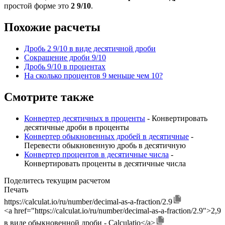
простой форме это
2 9/10
.
Похожие расчеты
Дробь 2 9/10 в виде десятичной дроби
Сокращение дроби 9/10
Дробь 9/10 в процентах
На сколько процентов 9 меньше чем 10?
Смотрите также
Конвертер десятичных в проценты
- Конвертировать
десятичные дроби в проценты
Конвертер обыкновенных дробей в десятичные
-
Перевести обыкновенную дробь в десятичную
Конвертер процентов в десятичные числа
-
Конвертировать проценты в десятичные числа
Поделитесь текущим расчетом
Печать
https://calculat.io/ru/number/decimal-as-a-fraction/2.9
<a href="https://calculat.io/ru/number/decimal-as-a-fraction/2.9">2,9
в виде обыкновенной дроби - Calculatio</a>