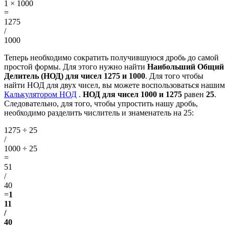
1 × 1000
=
1275
/
1000
Теперь необходимо сократить получившуюся дробь до самой
простой формы. Для этого нужно найти
Наибольший Общий
Делитель (НОД) для чисел 1275 и 1000
. Для того чтобы
найти НОД для двух чисел, вы можете воспользоваться нашим
Калькулятором НОД
.
НОД для чисел 1000 и 1275
равен
25
.
Следовательно, для того, чтобы упростить нашу дробь,
необходимо разделить числитель и знаменатель на 25:
1275 ÷ 25
/
1000 ÷ 25
=
51
/
40
=
1
11
/
40