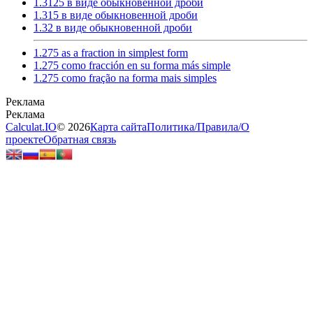
1.3125 в виде обыкновенной дроби
1.315 в виде обыкновенной дроби
1.32 в виде обыкновенной дроби
1.275 as a fraction in simplest form
1.275 como fracción en su forma más simple
1.275 como fração na forma mais simples
Calculat.IO
© 2026
Карта сайта
Политика
/
Правила
/
О
проекте
Обратная связь