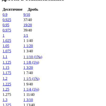
Десятичное
Дробь
0.9
9/10
0.925
37/40
0.95
19/20
0.975
39/40
1
1/1
1.025
1 1/40
1.05
1 1/20
1.075
1 3/40
1.1
1 1/10 (1⅒)
1.125
1 1/8 (1⅛)
1.15
1 3/20
1.175
1 7/40
1.2
1 1/5 (1⅕)
1.225
1 9/40
1.25
1 1/4 (1¼)
1.275
1 11/40
1.3
1 3/10
1.325
1 13/40