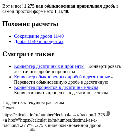
Вот и все!
1.275 как обыкновенная правильная дробь
в
самой простой форме это
1 11/40
.
Похожие расчеты
Сокращение дроби 11/40
Дробь 11/40 в процентах
Смотрите также
Конвертер десятичных в проценты
- Конвертировать
десятичные дроби в проценты
Конвертер обыкновенных дробей в десятичные
-
Перевести обыкновенную дробь в десятичную
Конвертер процентов в десятичные числа
-
Конвертировать проценты в десятичные числа
Поделитесь текущим расчетом
Печать
https://calculat.io/ru/number/decimal-as-a-fraction/1.275
<a href="https://calculat.io/ru/number/decimal-as-a-
fraction/1.275">1.275 в виде обыкновенной дроби -