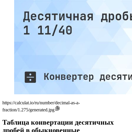
https://calculat.io/ru/number/decimal-as-a-
fraction/1.275/generated.jpg
Таблица конвертации десятичных
дробей в обыкновенные