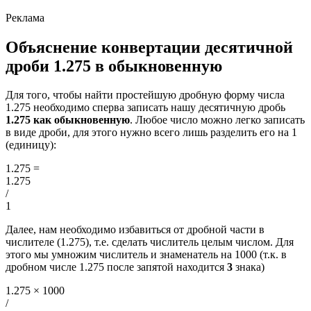
Объяснение конвертации десятичной
дроби 1.275 в обыкновенную
Для того, чтобы найти простейшую дробную форму числа
1.275 необходимо сперва записать нашу десятичную дробь
1.275 как обыкновенную
. Любое число можно легко записать
в виде дроби, для этого нужно всего лишь разделить его на 1
(единицу):
1.275
=
1.275
/
1
Далее, нам необходимо избавиться от дробной части в
числителе (1.275), т.е. сделать числитель целым числом. Для
этого мы умножим числитель и знаменатель на 1000 (т.к. в
дробном числе 1.275 после запятой находится
3
знака)
1.275 × 1000
/