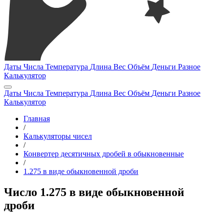
Даты
Числа
Температура
Длина
Вес
Объём
Деньги
Разное
Калькулятор
Даты
Числа
Температура
Длина
Вес
Объём
Деньги
Разное
Калькулятор
Главная
/
Калькуляторы чисел
/
Конвертер десятичных дробей в обыкновенные
/
1.275 в виде обыкновенной дроби
Число 1.275 в виде обыкновенной
дроби