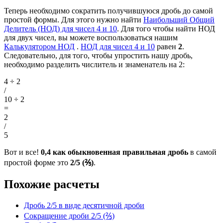
Теперь необходимо сократить получившуюся дробь до самой
простой формы. Для этого нужно найти
Наибольший Общий
Делитель (НОД) для чисел 4 и 10
. Для того чтобы найти НОД
для двух чисел, вы можете воспользоваться нашим
Калькулятором НОД
.
НОД для чисел 4 и 10
равен
2
.
Следовательно, для того, чтобы упростить нашу дробь,
необходимо разделить числитель и знаменатель на 2:
4 ÷ 2
/
10 ÷ 2
=
2
/
5
Вот и все!
0,4 как обыкновенная правильная дробь
в самой
простой форме это
2/5 (⅖)
.
Похожие расчеты
Дробь 2/5 в виде десятичной дроби
Сокращение дроби 2/5 (⅖)