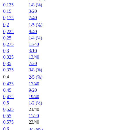
0,125
1/8 (⅛)
0,15
3/20
0,175
7/40
0,2
1/5 (⅕)
0,225
9/40
0,25
1/4 (¼)
0,275
11/40
0,3
3/10
0,325
13/40
0,35
7/20
0,375
3/8 (⅜)
0,4
2/5 (⅖)
0,425
17/40
0,45
9/20
0,475
19/40
0,5
1/2 (½)
0,525
21/40
0,55
11/20
0,575
23/40
0,6
3/5 (⅗)