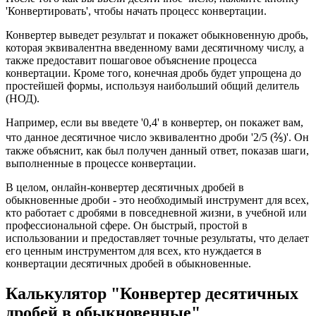
'Конвертировать', чтобы начать процесс конвертации.
Конвертер выведет результат и покажет обыкновенную дробь,
которая эквивалентна введенному вами десятичному числу, а
также предоставит пошаговое объяснение процесса
конвертации. Кроме того, конечная дробь будет упрощена до
простейшей формы, используя наибольший общий делитель
(НОД).
Например, если вы введете '0,4' в конвертер, он покажет вам,
что данное десятичное число эквивалентно дроби '2/5 (⅖)'. Он
также объяснит, как был получен данный ответ, показав шаги,
выполненные в процессе конвертации.
В целом, онлайн-конвертер десятичных дробей в
обыкновенные дроби - это необходимый инструмент для всех,
кто работает с дробями в повседневной жизни, в учебной или
профессиональной сфере. Он быстрый, простой в
использовании и предоставляет точные результаты, что делает
его ценным инструментом для всех, кто нуждается в
конвертации десятичных дробей в обыкновенные.
Калькулятор "Конвертер десятичных
дробей в обыкновенные"