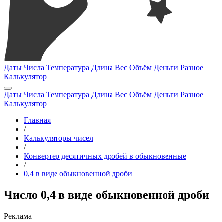
Даты
Числа
Температура
Длина
Вес
Объём
Деньги
Разное
Калькулятор
Даты
Числа
Температура
Длина
Вес
Объём
Деньги
Разное
Калькулятор
Главная
/
Калькуляторы чисел
/
Конвертер десятичных дробей в обыкновенные
/
0,4 в виде обыкновенной дроби
Число 0,4 в виде обыкновенной дроби