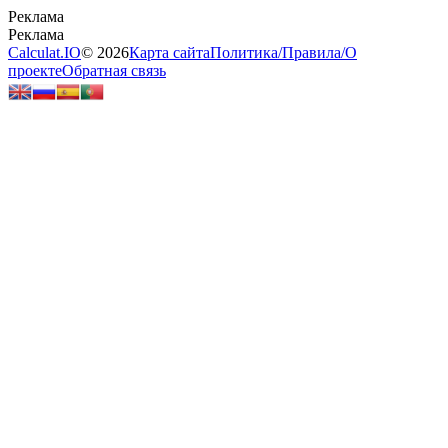
Calculat.IO
© 2026
Карта сайта
Политика
/
Правила
/
О
проекте
Обратная связь