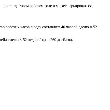
 на стандартном рабочем годе и может варьироваться в
во рабочих часов в году составляет 40 часов/неделю × 52
ей/неделю × 52 недели/год = 260 дней/год.