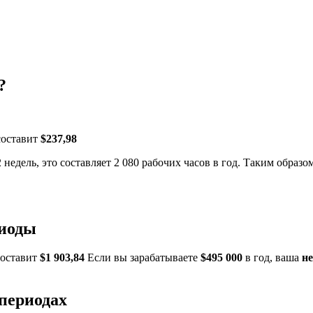
?
составит
$237,98
 недель, это составляет 2 080 рабочих часов в год. Таким образо
риоды
составит
$1 903,84
Если вы зарабатываете
$495 000
в год, ваша
н
 периодах