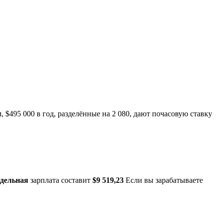
м, $495 000 в год, разделённые на 2 080, дают почасовую ставку
едельная
зарплата составит
$9 519,23
Если вы зарабатываете