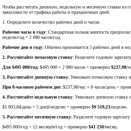
Чтобы рассчитать дневную, недельную и месячную ставки из го
зависимости от графика работы и праздничных дней.
1. Определите количество рабочих дней и часов:
Рабочие часы в году
: Стандартная полная занятость предполаг
недели/год = 2 080 часов/год.
Рабочие дни в году
: Обычно принимается 5 рабочих дней в нед
2. Рассчитайте почасовую ставку
: Разделите годовую зарплату
Для $495 000/год
: $495 000 ÷ 2 080 часов = примерно
$237,98
/ч
3. Рассчитайте дневную ставку
: Умножьте почасовую ставку н
При 8-часовом рабочем дне
: $237,98/час × 8 часов/день = пр
4. Рассчитайте недельную ставку
: Умножьте дневную ставку н
$1 903,84/день × 5 дней/неделю = примерно
$9 519,23
/неделю.
5. Рассчитайте месячную ставку
: Разделите годовую зарплату
$495 000/год ÷ 12 месяцев/год = примерно
$41 250
/месяц.