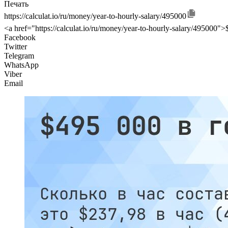
Печать
https://calculat.io/ru/money/year-to-hourly-salary/495000
<a href="https://calculat.io/ru/money/year-to-hourly-salary/495000">
Facebook
Twitter
Telegram
WhatsApp
Viber
Email