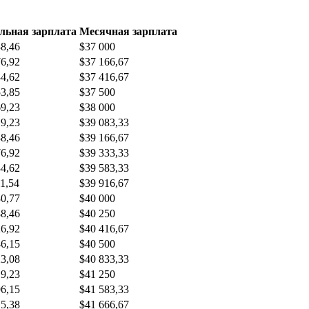
льная зарплата
Месячная зарплата
38,46
$37 000
76,92
$37 166,67
34,62
$37 416,67
53,85
$37 500
69,23
$38 000
19,23
$39 083,33
38,46
$39 166,67
76,92
$39 333,33
34,62
$39 583,33
1,54
$39 916,67
30,77
$40 000
88,46
$40 250
26,92
$40 416,67
46,15
$40 500
23,08
$40 833,33
19,23
$41 250
96,15
$41 583,33
15,38
$41 666,67