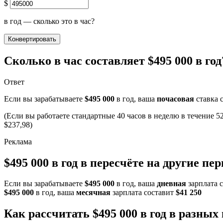
$
в год — сколько это в час?
Конвертировать
Сколько в час составляет $495 000 в год
Ответ
Если вы зарабатываете
$495 000
в год, ваша
почасовая
ставка 
(Если вы работаете стандартные 40 часов в неделю в течение 52
$237,98)
$495 000 в год в пересчёте на другие пе
Если вы зарабатываете
$495 000
в год, ваша
дневная
зарплата 
$495 000
в год, ваша
месячная
зарплата составит
$41 250
Как рассчитать $495 000 в год в разных