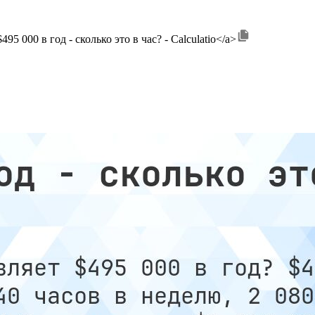
$495 000 в год - сколько это в час? - Calculatio</a>