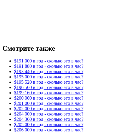
Смотрите также
$191 000 в год - сколько это в час?
$191 880 в год - сколько это в час?
$193 440 в год - сколько это в час?
$195 000 в год - сколько это в час?
$195 520 в год - сколько это в час?
$196 560 в год - сколько это в час?
$199 160 в год - сколько это в час?
$200 000 в год - сколько это в час?
$201 000 в год - сколько это в час?
$202 000 в год - сколько это в час?
$204 000 в год - сколько это в час?
$204 360 в год - сколько это в час?
$205 000 в год - сколько это в час?
$206 000 в год - сколько это в час?