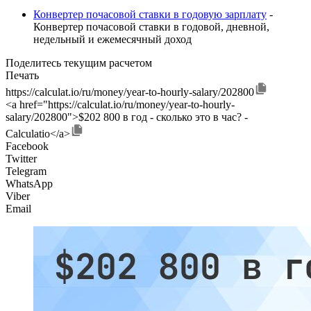
Конвертер почасовой ставки в годовую зарплату
-
Конвертер почасовой ставки в годовой, дневной,
недельный и ежемесячный доход
Поделитесь текущим расчетом
Печать
https://calculat.io/ru/money/year-to-hourly-salary/202800
<a href="https://calculat.io/ru/money/year-to-hourly-
salary/202800">$202 800 в год - сколько это в час? -
Calculatio</a>
Facebook
Twitter
Telegram
WhatsApp
Viber
Email