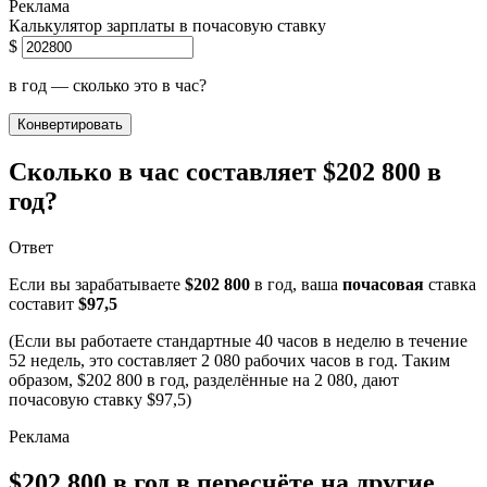
Калькулятор зарплаты в почасовую ставку
$
в год — сколько это в час?
Конвертировать
Сколько в час составляет $202 800 в
год?
Ответ
Если вы зарабатываете
$202 800
в год, ваша
почасовая
ставка
составит
$97,5
(Если вы работаете стандартные 40 часов в неделю в течение
52 недель, это составляет 2 080 рабочих часов в год. Таким
образом, $202 800 в год, разделённые на 2 080, дают
почасовую ставку $97,5)
$202 800 в год в пересчёте на другие