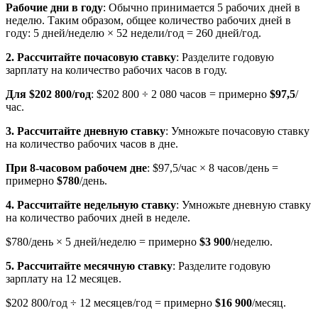
Рабочие дни в году
: Обычно принимается 5 рабочих дней в
неделю. Таким образом, общее количество рабочих дней в
году: 5 дней/неделю × 52 недели/год = 260 дней/год.
2. Рассчитайте почасовую ставку
: Разделите годовую
зарплату на количество рабочих часов в году.
Для $202 800/год
: $202 800 ÷ 2 080 часов = примерно
$97,5
/
час.
3. Рассчитайте дневную ставку
: Умножьте почасовую ставку
на количество рабочих часов в дне.
При 8-часовом рабочем дне
: $97,5/час × 8 часов/день =
примерно
$780
/день.
4. Рассчитайте недельную ставку
: Умножьте дневную ставку
на количество рабочих дней в неделе.
$780/день × 5 дней/неделю = примерно
$3 900
/неделю.
5. Рассчитайте месячную ставку
: Разделите годовую
зарплату на 12 месяцев.
$202 800/год ÷ 12 месяцев/год = примерно
$16 900
/месяц.