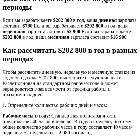
периоды
Если вы зарабатываете
$202 800
в год, ваша
дневная
зарплата
составит
$780
Если вы зарабатываете
$202 800
в год, ваша
недельная
зарплата составит
$3 900
Если вы зарабатываете
$202 800
в год, ваша
месячная
зарплата составит
$16 900
Как рассчитать $202 800 в год в разных
периодах
Чтобы рассчитать дневную, недельную и месячную ставки из
годового дохода $202 800, выполните следующие шаги.
Расчёт основан на стандартном рабочем годе и может
варьироваться в зависимости от графика работы и
праздничных дней.
1. Определите количество рабочих дней и часов:
Рабочие часы в году
: Стандартная полная занятость
предполагает 40 часов в неделю. В году 52 недели, поэтому
общее количество рабочих часов в году составляет 40 часов/
неделю × 52 недели/год = 2 080 часов/год.