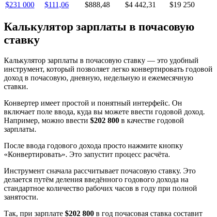
$231 000
$111,06
$888,48
$4 442,31
$19 250
Калькулятор зарплаты в почасовую
ставку
Калькулятор зарплаты в почасовую ставку — это удобный
инструмент, который позволяет легко конвертировать годовой
доход в почасовую, дневную, недельную и ежемесячную
ставки.
Конвертер имеет простой и понятный интерфейс. Он
включает поле ввода, куда вы можете ввести годовой доход.
Например, можно ввести
$202 800
в качестве годовой
зарплаты.
После ввода годового дохода просто нажмите кнопку
«Конвертировать». Это запустит процесс расчёта.
Инструмент сначала рассчитывает почасовую ставку. Это
делается путём деления введённого годового дохода на
стандартное количество рабочих часов в году при полной
занятости.
Так, при зарплате
$202 800
в год почасовая ставка составит