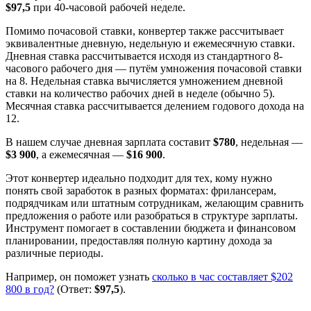
$97,5
при 40-часовой рабочей неделе.
Помимо почасовой ставки, конвертер также рассчитывает
эквивалентные дневную, недельную и ежемесячную ставки.
Дневная ставка рассчитывается исходя из стандартного 8-
часового рабочего дня — путём умножения почасовой ставки
на 8. Недельная ставка вычисляется умножением дневной
ставки на количество рабочих дней в неделе (обычно 5).
Месячная ставка рассчитывается делением годового дохода на
12.
В нашем случае дневная зарплата составит
$780
, недельная —
$3 900
, а ежемесячная —
$16 900
.
Этот конвертер идеально подходит для тех, кому нужно
понять свой заработок в разных форматах: фрилансерам,
подрядчикам или штатным сотрудникам, желающим сравнить
предложения о работе или разобраться в структуре зарплаты.
Инструмент помогает в составлении бюджета и финансовом
планировании, предоставляя полную картину дохода за
различные периоды.
Например, он поможет узнать
сколько в час составляет $202
800 в год?
(Ответ:
$97,5
).