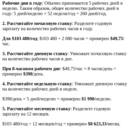
Рабочие дни в году
: Обычно принимается 5 рабочих дней в
неделю. Таким образом, общее количество рабочих дней в
году: 5 дней/неделю × 52 недели/год = 260 дней/год.
2. Рассчитайте почасовую ставку
: Разделите годовую
зарплату на количество рабочих часов в году.
Для $103 480/год
: $103 480 ÷ 2 080 часов = примерно
$49,75
/
час.
3. Рассчитайте дневную ставку
: Умножьте почасовую ставку
на количество рабочих часов в дне.
При 8-часовом рабочем дне
: $49,75/час × 8 часов/день =
примерно
$398
/день.
4. Рассчитайте недельную ставку
: Умножьте дневную ставку
на количество рабочих дней в неделе.
$398/день × 5 дней/неделю = примерно
$1 990
/неделю.
5. Рассчитайте месячную ставку
: Разделите годовую
зарплату на 12 месяцев.
$103 480/год ÷ 12 месяцев/год = примерно
$8 623,33
/месяц.