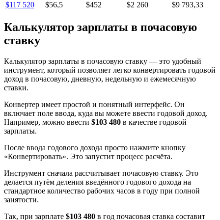
$117 520
$56,5
$452
$2 260
$9 793,33
Калькулятор зарплаты в почасовую
ставку
Калькулятор зарплаты в почасовую ставку — это удобный
инструмент, который позволяет легко конвертировать годовой
доход в почасовую, дневную, недельную и ежемесячную
ставки.
Конвертер имеет простой и понятный интерфейс. Он
включает поле ввода, куда вы можете ввести годовой доход.
Например, можно ввести
$103 480
в качестве годовой
зарплаты.
После ввода годового дохода просто нажмите кнопку
«Конвертировать». Это запустит процесс расчёта.
Инструмент сначала рассчитывает почасовую ставку. Это
делается путём деления введённого годового дохода на
стандартное количество рабочих часов в году при полной
занятости.
Так, при зарплате
$103 480
в год почасовая ставка составит