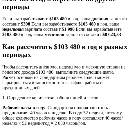
периоды
Если вы зарабатываете
$103 480
в год, ваша
дневная
зарплата
составит
$398
Если вы зарабатываете
$103 480
в год, ваша
недельная
зарплата составит
$1 990
Если вы зарабатываете
$103 480
в год, ваша
месячная
зарплата составит
$8 623,33
Как рассчитать $103 480 в год в разных
периодах
Чтобы рассчитать дневную, недельную и месячную ставки из
годового дохода $103 480, выполните следующие шаги.
Расчёт основан на стандартном рабочем годе и может
варьироваться в зависимости от графика работы и
праздничных дней.
1. Определите количество рабочих дней и часов:
Рабочие часы в году
: Стандартная полная занятость
предполагает 40 часов в неделю. В году 52 недели, поэтому
общее количество рабочих часов в году составляет 40 часов/
неделю × 52 недели/год = 2 080 часов/год.