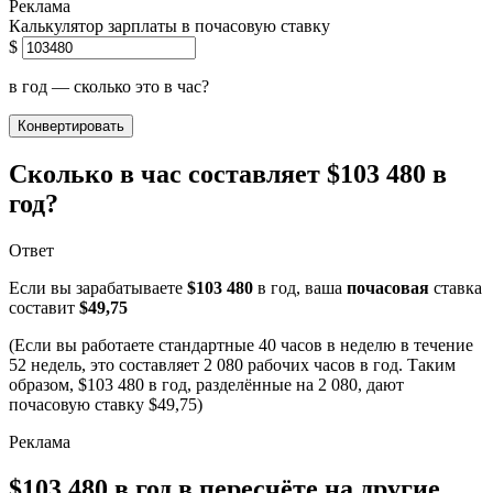
Калькулятор зарплаты в почасовую ставку
$
в год — сколько это в час?
Конвертировать
Сколько в час составляет $103 480 в
год?
Ответ
Если вы зарабатываете
$103 480
в год, ваша
почасовая
ставка
составит
$49,75
(Если вы работаете стандартные 40 часов в неделю в течение
52 недель, это составляет 2 080 рабочих часов в год. Таким
образом, $103 480 в год, разделённые на 2 080, дают
почасовую ставку $49,75)
$103 480 в год в пересчёте на другие