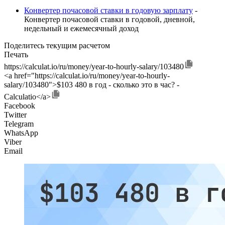
Конвертер почасовой ставки в годовую зарплату
-
Конвертер почасовой ставки в годовой, дневной,
недельный и ежемесячный доход
Поделитесь текущим расчетом
Печать
https://calculat.io/ru/money/year-to-hourly-salary/103480
<a href="https://calculat.io/ru/money/year-to-hourly-
salary/103480">$103 480 в год - сколько это в час? -
Calculatio</a>
Facebook
Twitter
Telegram
WhatsApp
Viber
Email