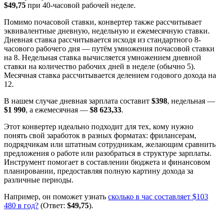
$49,75
при 40-часовой рабочей неделе.
Помимо почасовой ставки, конвертер также рассчитывает
эквивалентные дневную, недельную и ежемесячную ставки.
Дневная ставка рассчитывается исходя из стандартного 8-
часового рабочего дня — путём умножения почасовой ставки
на 8. Недельная ставка вычисляется умножением дневной
ставки на количество рабочих дней в неделе (обычно 5).
Месячная ставка рассчитывается делением годового дохода на
12.
В нашем случае дневная зарплата составит
$398
, недельная —
$1 990
, а ежемесячная —
$8 623,33
.
Этот конвертер идеально подходит для тех, кому нужно
понять свой заработок в разных форматах: фрилансерам,
подрядчикам или штатным сотрудникам, желающим сравнить
предложения о работе или разобраться в структуре зарплаты.
Инструмент помогает в составлении бюджета и финансовом
планировании, предоставляя полную картину дохода за
различные периоды.
Например, он поможет узнать
сколько в час составляет $103
480 в год?
(Ответ:
$49,75
).