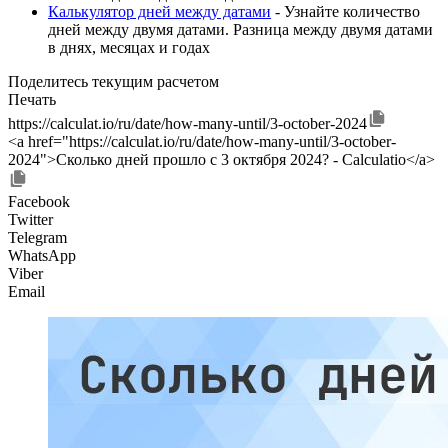
Калькулятор дней между датами
- Узнайте количество
дней между двумя датами. Разница между двумя датами
в днях, месяцах и годах
Поделитесь текущим расчетом
Печать
https://calculat.io/ru/date/how-many-until/3-october-2024
<a href="https://calculat.io/ru/date/how-many-until/3-october-
2024">Сколько дней прошло с 3 октября 2024? - Calculatio</a>
Facebook
Twitter
Telegram
WhatsApp
Viber
Email