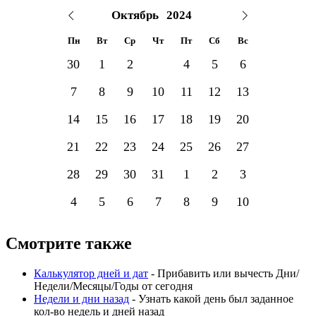
Пн
Вт
Ср
Чт
Пт
Сб
Вс
30
1
2
3
4
5
6
7
8
9
10
11
12
13
14
15
16
17
18
19
20
21
22
23
24
25
26
27
28
29
30
31
1
2
3
4
5
6
7
8
9
10
Смотрите также
Калькулятор дней и дат
- Прибавить или вычесть Дни/
Недели/Месяцы/Годы от сегодня
Недели и дни назад
- Узнать какой день был заданное
кол-во недель и дней назад