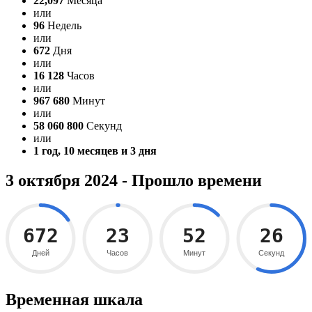
22,097
Месяца
или
96
Недель
или
672
Дня
или
16 128
Часов
или
967 680
Минут
или
58 060 800
Секунд
или
1 год, 10 месяцев и 3 дня
3 октября 2024 - Прошло времени
672
23
52
27
Дней
Часов
Минут
Секунд
Временная шкала