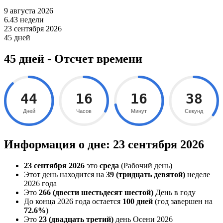
9 августа 2026
6.43 недели
23 сентября 2026
45 дней
45 дней - Отсчет времени
44
16
16
37
Дней
Часов
Минут
Секунд
Информация о дне: 23 сентября 2026
23 сентября 2026
это
среда
(Рабочий день)
Этот день находится на
39 (тридцать девятой)
неделе
2026 года
Это
266 (двести шестьдесят шестой)
День в году
До конца 2026 года остается
100 дней
(год завершен на
72.6%
)
Это
23 (двадцать третий)
день Осени 2026