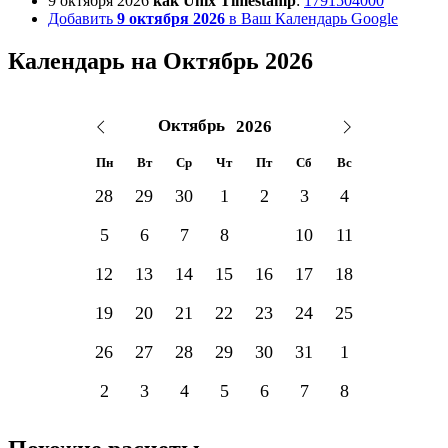
9 октября 2026
как Unix Timestamp
:
1791504000
Добавить
9 октября 2026
в Ваш Календарь Google
Календарь на Октябрь 2026
Пн
Вт
Ср
Чт
Пт
Сб
Вс
28
29
30
1
2
3
4
5
6
7
8
9
10
11
12
13
14
15
16
17
18
19
20
21
22
23
24
25
26
27
28
29
30
31
1
2
3
4
5
6
7
8