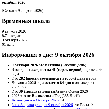
октября 2026
(Сегодня 9 августа 2026)
Временная шкала
9 августа 2026
8.71 недели
9 октября 2026
61 день
Информация о дне: 9 октября 2026
9 октября 2026
это
пятница
(Рабочий день)
Этот день находится на
41 (сорок первой)
неделе 2026
года
Это
282 (двести восемьдесят второй)
День в году
До конца 2026 года остается
84 дня
(год завершен на
76.99%
)
Это
39 (тридцать девятый)
день Осени 2026
2026 это
не Високосный Год
(365 Дней)
Кол-во дней в Октябре 2026
:
31
Знак Зодиака для дня 9 октября 2026
это
Весы
♎