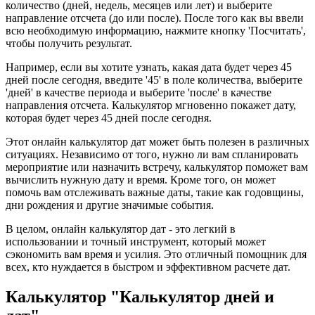
количество (дней, недель, месяцев или лет) и выберите
направление отсчета (до или после). После того как вы ввели
всю необходимую информацию, нажмите кнопку 'Посчитать',
чтобы получить результат.
Например, если вы хотите узнать, какая дата будет через 45
дней после сегодня, введите '45' в поле количества, выберите
'дней' в качестве периода и выберите 'после' в качестве
направления отсчета. Калькулятор мгновенно покажет дату,
которая будет через 45 дней после сегодня.
Этот онлайн калькулятор дат может быть полезен в различных
ситуациях. Независимо от того, нужно ли вам спланировать
мероприятие или назначить встречу, калькулятор поможет вам
вычислить нужную дату и время. Кроме того, он может
помочь вам отслеживать важные даты, такие как годовщины,
дни рождения и другие значимые события.
В целом, онлайн калькулятор дат - это легкий в
использовании и точный инструмент, который может
сэкономить вам время и усилия. Это отличный помощник для
всех, кто нуждается в быстром и эффективном расчете дат.
Калькулятор "Калькулятор дней и