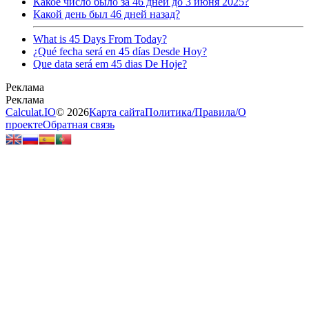
Какое число было за 46 дней до 3 июня 2025?
Какой день был 46 дней назад?
What is 45 Days From Today?
¿Qué fecha será en 45 días Desde Hoy?
Que data será em 45 dias De Hoje?
Calculat.IO
© 2026
Карта сайта
Политика
/
Правила
/
О
проекте
Обратная связь