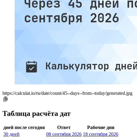
https://calculat.io/ru/date/count/45--days--from--today/generated.jpg
Таблица расчёта дат
дней после сегодня
Ответ
Рабочие дни
30 дней
08 сентября 2026
18 сентября 2026