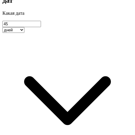
дат"
Какая дата