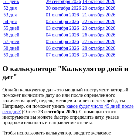
51 день
29 сентября 2026
19 октября 2026
52 дня
30 сентября 2026
20 октября 2026
53 дня
01 октября 2026
21 октября 2026
54 дня
02 октября 2026
22 октября 2026
55 дней
03 октября 2026
23 октября 2026
56 дней
04 октября 2026
26 октября 2026
57 дней
05 октября 2026
27 октября 2026
58 дней
06 октября 2026
28 октября 2026
59 дней
07 октября 2026
29 октября 2026
О калькуляторе "Калькулятор дней и
дат"
Онлайн калькулятор дат - это мощный инструмент, который
поможет вычислить дату до или после определенного
количества дней, недель, месяцев или лет от текущей даты.
Например, он поможет узнать
какое будет число 45 дней после
сегодня?
(Ответ:
23 сентября 2026
). С помощью этого
инструмента вы можете быстро определить дату, указав
продолжительность и направление отсчета.
Чтобы использовать калькулятор, введите желаемое