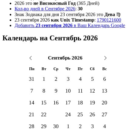
2026 это
не Високосный Год
(365 Дней)
Кол-во дней в Сентябре 2026
:
30
Знак Зодиака для дня 23 сентября 2026
это
Дева
♍
23 сентября 2026
как Unix Timestamp
:
1790121600
Добавить
23 сентября 2026
в Ваш Календарь Google
Календарь на Сентябрь 2026
Пн
Вт
Ср
Чт
Пт
Сб
Вс
31
1
2
3
4
5
6
7
8
9
10
11
12
13
14
15
16
17
18
19
20
21
22
23
24
25
26
27
28
29
30
1
2
3
4