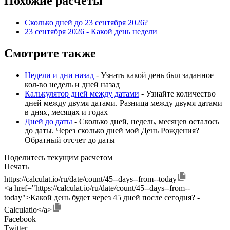
Похожие расчеты
Сколько дней до 23 сентября 2026?
23 сентября 2026 - Какой день недели
Смотрите также
Недели и дни назад
- Узнать какой день был заданное
кол-во недель и дней назад
Калькулятор дней между датами
- Узнайте количество
дней между двумя датами. Разница между двумя датами
в днях, месяцах и годах
Дней до даты
- Сколько дней, недель, месяцев осталось
до даты. Через сколько дней мой День Рождения?
Обратный отсчет до даты
Поделитесь текущим расчетом
Печать
https://calculat.io/ru/date/count/45--days--from--today
<a href="https://calculat.io/ru/date/count/45--days--from--
today">Какой день будет через 45 дней после сегодня? -
Calculatio</a>
Facebook
Twitter