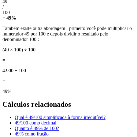
49
/
100
=
49%
Também existe outra abordagem - primeiro você pode multiplicar o
numerador 49 por 100 e depois dividir o resultado pelo
denominador 100 :
(49 × 100) ÷ 100
=
4.900 ÷ 100
=
49%
Cálculos relacionados
Qual é 49/100 simplificada à forma irredutível?
49/100 como decimal
Quanto é 49% de 100?
49% como fração