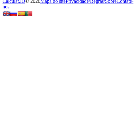
Calculat.IO
© 2026
Mapa do site
Privacidade
/
Regras
/
Sobre
Contate-
nos