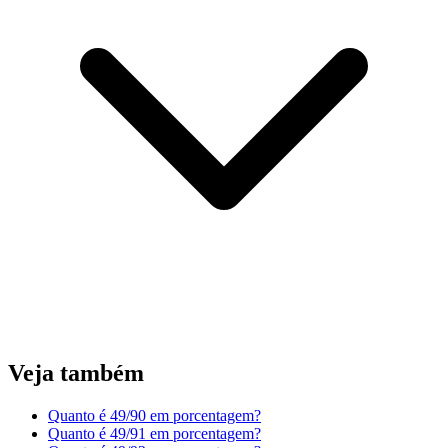
Veja também
Quanto é 49/90 em porcentagem?
Quanto é 49/91 em porcentagem?