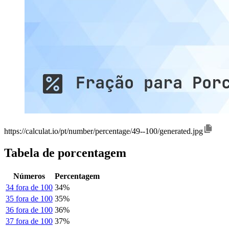
https://calculat.io/pt/number/percentage/49--100/generated.jpg
Tabela de porcentagem
Números
Percentagem
34 fora de 100
34%
35 fora de 100
35%
36 fora de 100
36%
37 fora de 100
37%