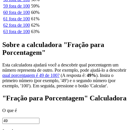
59 fora de 100
59%
60 fora de 100
60%
61 fora de 100
61%
62 fora de 100
62%
63 fora de 100
63%
Sobre a calculadora "Fração para
Porcentagem"
Esta calculadora ajudará você a descobrir qual porcentagem um
número representa de outro. Por exemplo, pode ajudá-lo a descobrir
qual porcentagem é 49 de 100?
(A resposta é:
49%
). Insira o
primeiro número (por exemplo, '49') e o segundo número (por
exemplo, '100'). Em seguida, pressione o botão 'Calcular'.
"Fração para Porcentagem" Calculadora
O que é