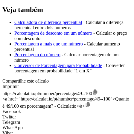
Veja também
Calculadora de diferença percentual
- Calcular a diferença
percentual entre dois números
Porcentagem de desconto em um número
- Calcular o preço
com desconto
Porcentagem a mais que um número
- Calcular aumento
percentual
Porcentagem do número
- Calcular porcentagem de um
número
Conversor de Porcentagem para Probabilidade
- Converter
porcentagem em probabilidade "1 em X"
Compartilhe este cálculo
Imprimir
https://calculat.io/pt/number/percentage/49--100
<a href="https://calculat.io/pt/number/percentage/49--100">Quanto
é 49/100 em porcentagem? - Calculatio</a>
Facebook
Twitter
Telegram
WhatsApp
Viber