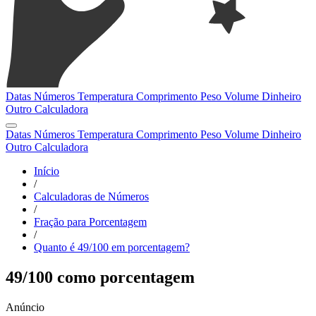
Datas
Números
Temperatura
Comprimento
Peso
Volume
Dinheiro
Outro
Calculadora
Datas
Números
Temperatura
Comprimento
Peso
Volume
Dinheiro
Outro
Calculadora
Início
/
Calculadoras de Números
/
Fração para Porcentagem
/
Quanto é 49/100 em porcentagem?
49/100 como porcentagem