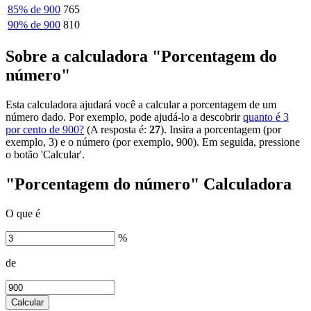
85% de 900
765
90% de 900
810
Sobre a calculadora "Porcentagem do
número"
Esta calculadora ajudará você a calcular a porcentagem de um
número dado. Por exemplo, pode ajudá-lo a descobrir
quanto é 3
por cento de 900?
(A resposta é:
27
). Insira a porcentagem (por
exemplo, 3) e o número (por exemplo, 900). Em seguida, pressione
o botão 'Calcular'.
"Porcentagem do número" Calculadora
O que é
%
de
Calcular