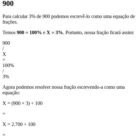
900
Para calcular 3% de 900 podemos escrevê-lo como uma equação de
frações.
Temos
900 = 100%
e
X = 3%
. Portanto, nossa fração ficará assim:
900
/
X
=
100%
/
3%
Agora podemos resolver nossa fração escrevendo-a como uma
equação:
X = (900 × 3) ÷ 100
=
X = 2.700 ÷ 100
=