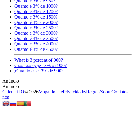
Quanto é 3% de 950?
Quanto é 3% de 1000?
Quanto é 3% de 1200?
Quanto é 3% de 1500?
Quanto é 3% de 2000?
Quanto é 3% de 2500?
Quanto é 3% de 3000?
Quanto é 3% de 3500?
Quanto é 3% de 4000?
Quanto é 3% de 4500?
What is 3 percent of 900?
Сколько будет 3% от 900?
¿Cuánto es el 3% de 900?
Calculat.IO
© 2026
Mapa do site
Privacidade
/
Regras
/
Sobre
Contate-
nos