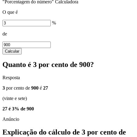
"Porcentagem do número" Calculadora
O que é
%
de
Calcular
Quanto é 3 por cento de 900?
Resposta
3
por cento de
900
é
27
(vinte e sete)
27 é 3% de 900
Explicação do cálculo de 3 por cento de