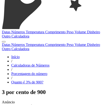
Datas
Números
Temperatura
Comprimento
Peso
Volume
Dinheiro
Outro
Calculadora
Datas
Números
Temperatura
Comprimento
Peso
Volume
Dinheiro
Outro
Calculadora
Início
/
Calculadoras de Números
/
Porcentagem do número
/
Quanto é 3% de 900?
3 por cento de 900