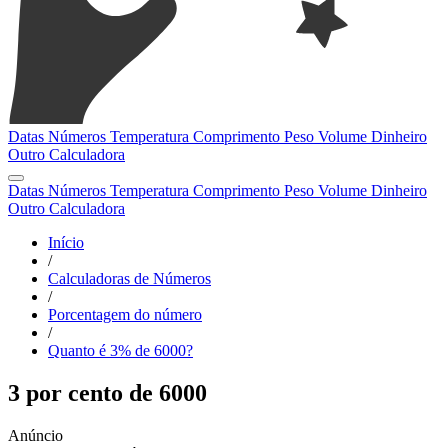
Datas
Números
Temperatura
Comprimento
Peso
Volume
Dinheiro
Outro
Calculadora
Datas
Números
Temperatura
Comprimento
Peso
Volume
Dinheiro
Outro
Calculadora
Início
/
Calculadoras de Números
/
Porcentagem do número
/
Quanto é 3% de 6000?
3 por cento de 6000