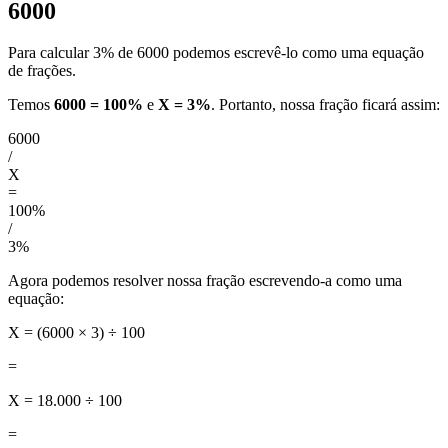
6000
Para calcular 3% de 6000 podemos escrevê-lo como uma equação
de frações.
Temos
6000 = 100%
e
X = 3%
. Portanto, nossa fração ficará assim:
6000
/
X
=
100%
/
3%
Agora podemos resolver nossa fração escrevendo-a como uma
equação:
X = (6000 × 3) ÷ 100
=
X = 18.000 ÷ 100
=