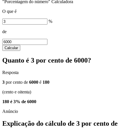
"Porcentagem do número" Calculadora
O que é
%
de
Calcular
Quanto é 3 por cento de 6000?
Resposta
3
por cento de
6000
é
180
(cento e oitenta)
180 é 3% de 6000
Explicação do cálculo de 3 por cento de