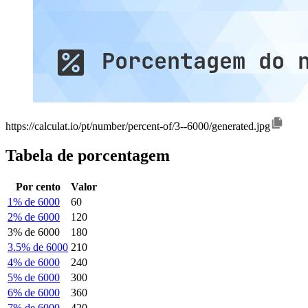
https://calculat.io/pt/number/percent-of/3--6000/generated.jpg
Tabela de porcentagem
Por cento
Valor
1% de 6000
60
2% de 6000
120
3% de 6000
180
3.5% de 6000
210
4% de 6000
240
5% de 6000
300
6% de 6000
360
7% de 6000
420