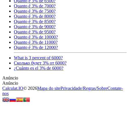
Quanto é 3% de 6500?
Quanto é 3% de 7000?
Quanto é 3% de 7500?
Quanto é 3% de 8000?
Quanto é 3% de 8500?
Quanto é 3% de 9000?
Quanto é 3% de 9500?
Quanto é 3% de 10000?
Quanto é 3% de 11000?
Quanto é 3% de 12000?
What is 3 percent of 6000?
Сколько будет 3% от 6000?
¿Cuánto es el 3% de 6000?
Calculat.IO
© 2026
Mapa do site
Privacidade
/
Regras
/
Sobre
Contate-
nos