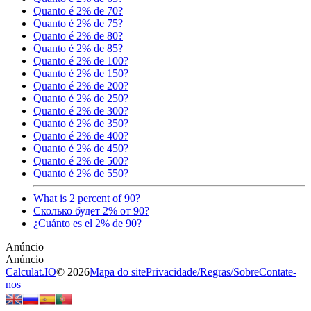
Quanto é 2% de 70?
Quanto é 2% de 75?
Quanto é 2% de 80?
Quanto é 2% de 85?
Quanto é 2% de 100?
Quanto é 2% de 150?
Quanto é 2% de 200?
Quanto é 2% de 250?
Quanto é 2% de 300?
Quanto é 2% de 350?
Quanto é 2% de 400?
Quanto é 2% de 450?
Quanto é 2% de 500?
Quanto é 2% de 550?
What is 2 percent of 90?
Сколько будет 2% от 90?
¿Cuánto es el 2% de 90?
Calculat.IO
© 2026
Mapa do site
Privacidade
/
Regras
/
Sobre
Contate-
nos