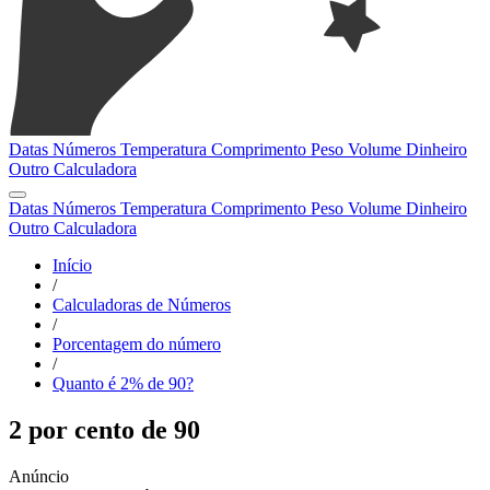
Datas
Números
Temperatura
Comprimento
Peso
Volume
Dinheiro
Outro
Calculadora
Datas
Números
Temperatura
Comprimento
Peso
Volume
Dinheiro
Outro
Calculadora
Início
/
Calculadoras de Números
/
Porcentagem do número
/
Quanto é 2% de 90?
2 por cento de 90