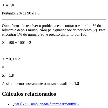
X = 1,8
Portanto, 2% de 90 é 1,8
Outra forma de resolver o problema é encontrar o valor de 1% do
número e depois multiplicá-lo pela quantidade de por cento (2). Para
encontrar 1% do número 90, é preciso dividi-lo por 100:
X = (90 ÷ 100) × 2
=
X = 0,9 × 2
=
X = 1,8
Assim obtemos novamente o mesmo resultado:
1,8
Cálculos relacionados
Qual é 2/90 simplificada à forma irredutível?