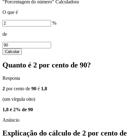
"Porcentagem do número" Calculadora
O que é
%
de
Calcular
Quanto é 2 por cento de 90?
Resposta
2
por cento de
90
é
1,8
(um vírgula oito)
1,8 é 2% de 90
Explicação do cálculo de 2 por cento de