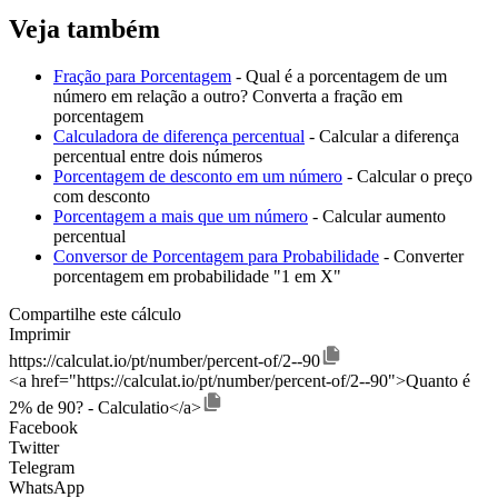
Veja também
Fração para Porcentagem
- Qual é a porcentagem de um
número em relação a outro? Converta a fração em
porcentagem
Calculadora de diferença percentual
- Calcular a diferença
percentual entre dois números
Porcentagem de desconto em um número
- Calcular o preço
com desconto
Porcentagem a mais que um número
- Calcular aumento
percentual
Conversor de Porcentagem para Probabilidade
- Converter
porcentagem em probabilidade "1 em X"
Compartilhe este cálculo
Imprimir
https://calculat.io/pt/number/percent-of/2--90
<a href="https://calculat.io/pt/number/percent-of/2--90">Quanto é
2% de 90? - Calculatio</a>
Facebook
Twitter
Telegram
WhatsApp