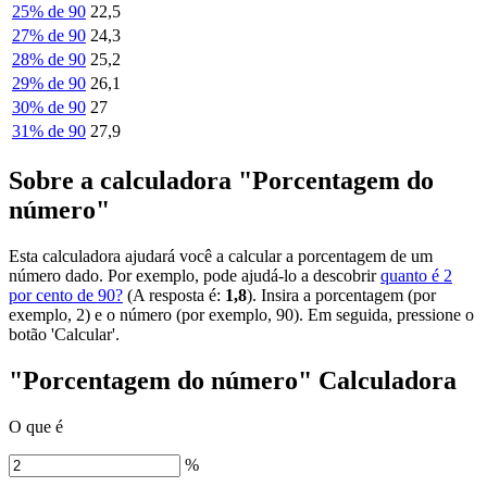
25% de 90
22,5
27% de 90
24,3
28% de 90
25,2
29% de 90
26,1
30% de 90
27
31% de 90
27,9
Sobre a calculadora "Porcentagem do
número"
Esta calculadora ajudará você a calcular a porcentagem de um
número dado. Por exemplo, pode ajudá-lo a descobrir
quanto é 2
por cento de 90?
(A resposta é:
1,8
). Insira a porcentagem (por
exemplo, 2) e o número (por exemplo, 90). Em seguida, pressione o
botão 'Calcular'.
"Porcentagem do número" Calculadora
O que é
%