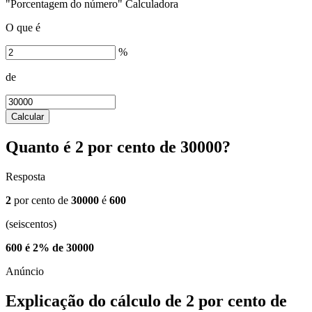
"Porcentagem do número" Calculadora
O que é
%
de
Calcular
Quanto é 2 por cento de 30000?
Resposta
2
por cento de
30000
é
600
(seiscentos)
600 é 2% de 30000
Explicação do cálculo de 2 por cento de