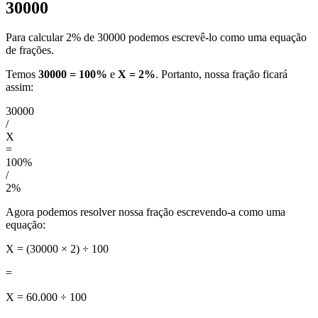
30000
Para calcular 2% de 30000 podemos escrevê-lo como uma equação
de frações.
Temos
30000 = 100%
e
X = 2%
. Portanto, nossa fração ficará
assim:
30000
/
X
=
100%
/
2%
Agora podemos resolver nossa fração escrevendo-a como uma
equação:
X = (30000 × 2) ÷ 100
=
X = 60.000 ÷ 100