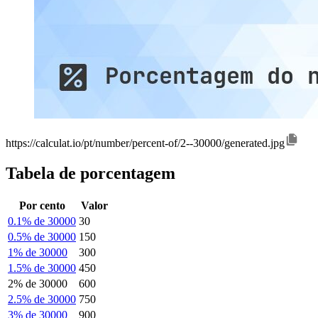
https://calculat.io/pt/number/percent-of/2--30000/generated.jpg
Tabela de porcentagem
Por cento
Valor
0.1% de 30000
30
0.5% de 30000
150
1% de 30000
300
1.5% de 30000
450
2% de 30000
600
2.5% de 30000
750
3% de 30000
900