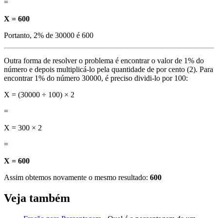
=
X = 600
Portanto, 2% de 30000 é 600
Outra forma de resolver o problema é encontrar o valor de 1% do
número e depois multiplicá-lo pela quantidade de por cento (2). Para
encontrar 1% do número 30000, é preciso dividi-lo por 100:
X = (30000 ÷ 100) × 2
=
X = 300 × 2
=
X = 600
Assim obtemos novamente o mesmo resultado:
600
Veja também