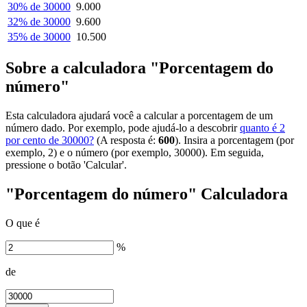
30% de 30000
9.000
32% de 30000
9.600
35% de 30000
10.500
Sobre a calculadora "Porcentagem do
número"
Esta calculadora ajudará você a calcular a porcentagem de um
número dado. Por exemplo, pode ajudá-lo a descobrir
quanto é 2
por cento de 30000?
(A resposta é:
600
). Insira a porcentagem (por
exemplo, 2) e o número (por exemplo, 30000). Em seguida,
pressione o botão 'Calcular'.
"Porcentagem do número" Calculadora
O que é
%
de