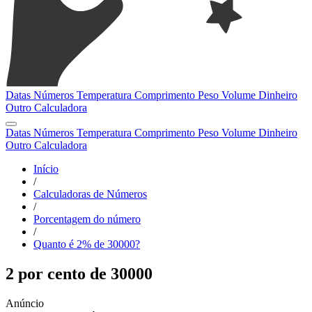
Datas
Números
Temperatura
Comprimento
Peso
Volume
Dinheiro
Outro
Calculadora
Datas
Números
Temperatura
Comprimento
Peso
Volume
Dinheiro
Outro
Calculadora
Início
/
Calculadoras de Números
/
Porcentagem do número
/
Quanto é 2% de 30000?
2 por cento de 30000