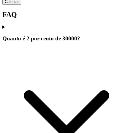
Calcular
FAQ
Quanto é 2 por cento de 30000?