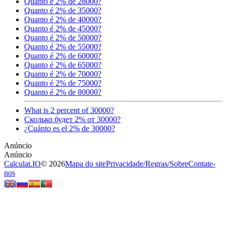
Quanto é 2% de 28000?
Quanto é 2% de 35000?
Quanto é 2% de 40000?
Quanto é 2% de 45000?
Quanto é 2% de 50000?
Quanto é 2% de 55000?
Quanto é 2% de 60000?
Quanto é 2% de 65000?
Quanto é 2% de 70000?
Quanto é 2% de 75000?
Quanto é 2% de 80000?
What is 2 percent of 30000?
Сколько будет 2% от 30000?
¿Cuánto es el 2% de 30000?
Calculat.IO
© 2026
Mapa do site
Privacidade
/
Regras
/
Sobre
Contate-
nos