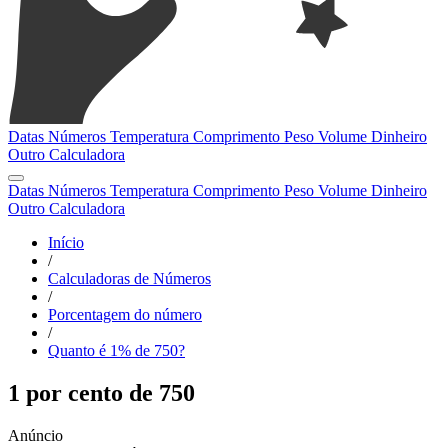
Datas
Números
Temperatura
Comprimento
Peso
Volume
Dinheiro
Outro
Calculadora
Datas
Números
Temperatura
Comprimento
Peso
Volume
Dinheiro
Outro
Calculadora
Início
/
Calculadoras de Números
/
Porcentagem do número
/
Quanto é 1% de 750?
1 por cento de 750