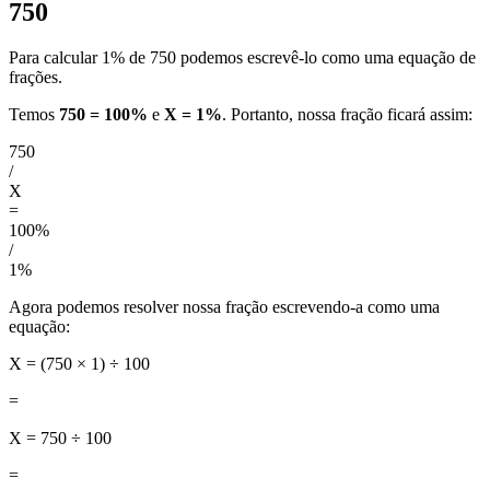
750
Para calcular 1% de 750 podemos escrevê-lo como uma equação de
frações.
Temos
750 = 100%
e
X = 1%
. Portanto, nossa fração ficará assim:
750
/
X
=
100%
/
1%
Agora podemos resolver nossa fração escrevendo-a como uma
equação:
X = (750 × 1) ÷ 100
=
X = 750 ÷ 100
=