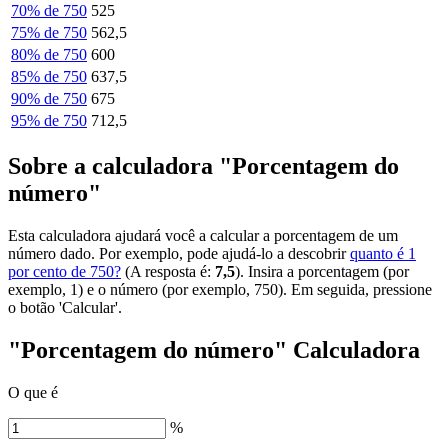
70% de 750
525
75% de 750
562,5
80% de 750
600
85% de 750
637,5
90% de 750
675
95% de 750
712,5
Sobre a calculadora "Porcentagem do
número"
Esta calculadora ajudará você a calcular a porcentagem de um
número dado. Por exemplo, pode ajudá-lo a descobrir
quanto é 1
por cento de 750?
(A resposta é:
7,5
). Insira a porcentagem (por
exemplo, 1) e o número (por exemplo, 750). Em seguida, pressione
o botão 'Calcular'.
"Porcentagem do número" Calculadora
O que é
%