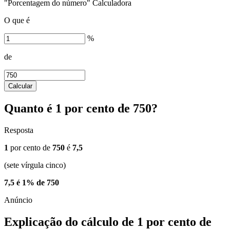
"Porcentagem do número" Calculadora
O que é
%
de
Calcular
Quanto é 1 por cento de 750?
Resposta
1
por cento de
750
é
7,5
(sete vírgula cinco)
7,5 é 1% de 750
Explicação do cálculo de 1 por cento de