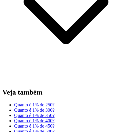
Veja também
Quanto é 1% de 250?
Quanto é 1% de 300?
Quanto é 1% de 350?
Quanto é 1% de 400?
Quanto é 1% de 450?
Quanto é 1% de 500?