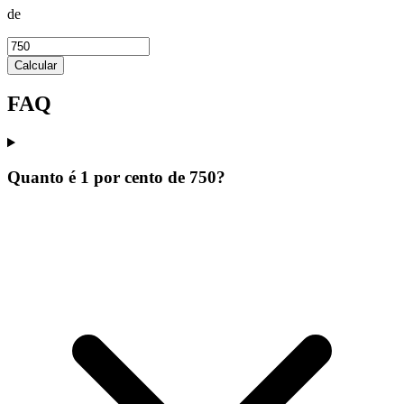
de
Calcular
FAQ
Quanto é 1 por cento de 750?