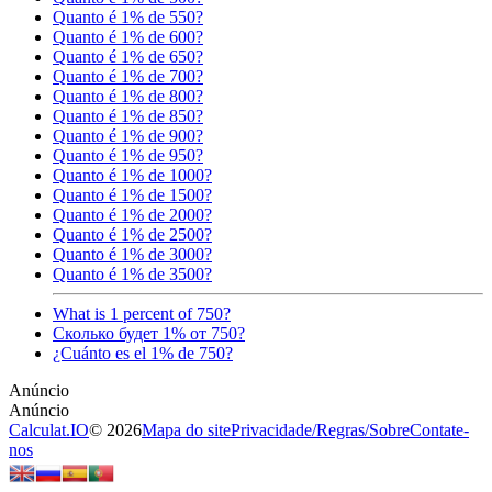
Quanto é 1% de 550?
Quanto é 1% de 600?
Quanto é 1% de 650?
Quanto é 1% de 700?
Quanto é 1% de 800?
Quanto é 1% de 850?
Quanto é 1% de 900?
Quanto é 1% de 950?
Quanto é 1% de 1000?
Quanto é 1% de 1500?
Quanto é 1% de 2000?
Quanto é 1% de 2500?
Quanto é 1% de 3000?
Quanto é 1% de 3500?
What is 1 percent of 750?
Сколько будет 1% от 750?
¿Cuánto es el 1% de 750?
Calculat.IO
© 2026
Mapa do site
Privacidade
/
Regras
/
Sobre
Contate-
nos