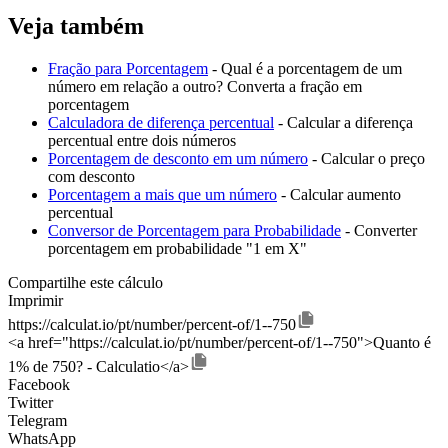
Veja também
Fração para Porcentagem
- Qual é a porcentagem de um
número em relação a outro? Converta a fração em
porcentagem
Calculadora de diferença percentual
- Calcular a diferença
percentual entre dois números
Porcentagem de desconto em um número
- Calcular o preço
com desconto
Porcentagem a mais que um número
- Calcular aumento
percentual
Conversor de Porcentagem para Probabilidade
- Converter
porcentagem em probabilidade "1 em X"
Compartilhe este cálculo
Imprimir
https://calculat.io/pt/number/percent-of/1--750
<a href="https://calculat.io/pt/number/percent-of/1--750">Quanto é
1% de 750? - Calculatio</a>
Facebook
Twitter
Telegram
WhatsApp