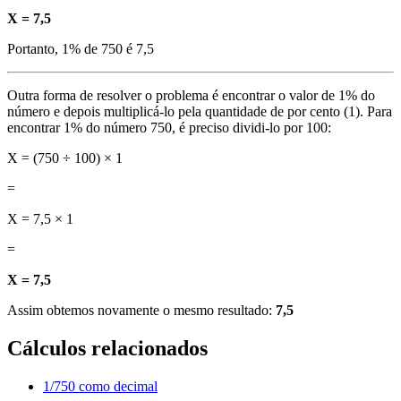
X = 7,5
Portanto, 1% de 750 é 7,5
Outra forma de resolver o problema é encontrar o valor de 1% do
número e depois multiplicá-lo pela quantidade de por cento (1). Para
encontrar 1% do número 750, é preciso dividi-lo por 100:
X = (750 ÷ 100) × 1
=
X = 7,5 × 1
=
X = 7,5
Assim obtemos novamente o mesmo resultado:
7,5
Cálculos relacionados
1/750 como decimal