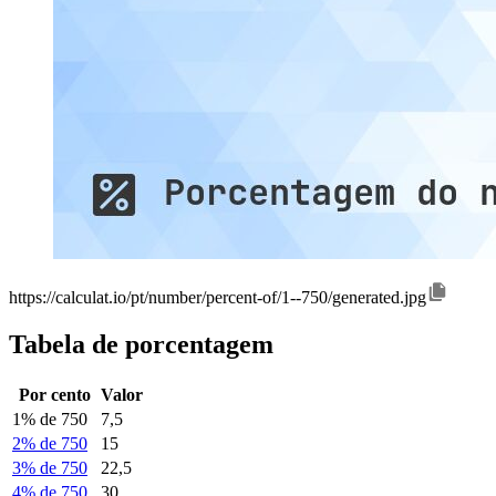
https://calculat.io/pt/number/percent-of/1--750/generated.jpg
Tabela de porcentagem
Por cento
Valor
1% de 750
7,5
2% de 750
15
3% de 750
22,5
4% de 750
30