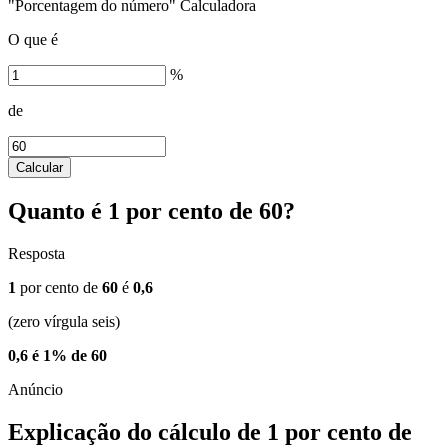
"Porcentagem do número" Calculadora
O que é
%
de
Calcular
Quanto é 1 por cento de 60?
Resposta
1
por cento de
60
é
0,6
(zero vírgula seis)
0,6 é 1% de 60
Explicação do cálculo de 1 por cento de