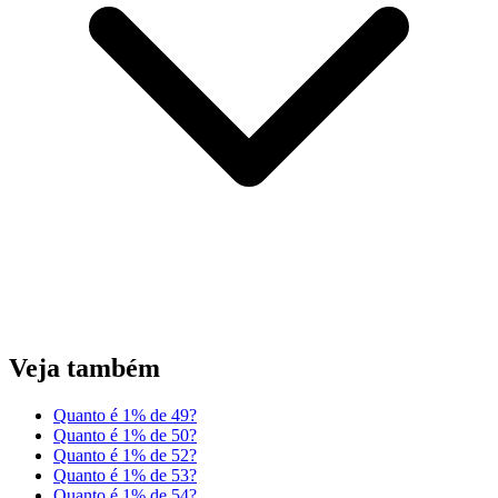
Veja também
Quanto é 1% de 49?
Quanto é 1% de 50?
Quanto é 1% de 52?
Quanto é 1% de 53?
Quanto é 1% de 54?