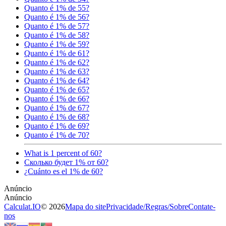
Quanto é 1% de 55?
Quanto é 1% de 56?
Quanto é 1% de 57?
Quanto é 1% de 58?
Quanto é 1% de 59?
Quanto é 1% de 61?
Quanto é 1% de 62?
Quanto é 1% de 63?
Quanto é 1% de 64?
Quanto é 1% de 65?
Quanto é 1% de 66?
Quanto é 1% de 67?
Quanto é 1% de 68?
Quanto é 1% de 69?
Quanto é 1% de 70?
What is 1 percent of 60?
Сколько будет 1% от 60?
¿Cuánto es el 1% de 60?
Calculat.IO
© 2026
Mapa do site
Privacidade
/
Regras
/
Sobre
Contate-
nos