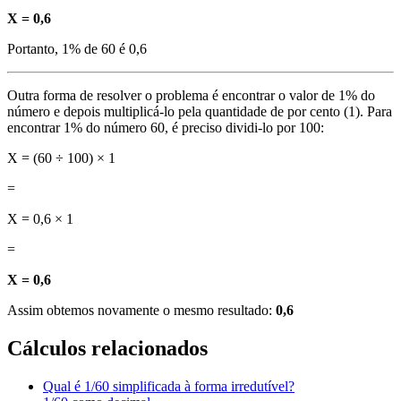
X = 0,6
Portanto, 1% de 60 é 0,6
Outra forma de resolver o problema é encontrar o valor de 1% do
número e depois multiplicá-lo pela quantidade de por cento (1). Para
encontrar 1% do número 60, é preciso dividi-lo por 100:
X = (60 ÷ 100) × 1
=
X = 0,6 × 1
=
X = 0,6
Assim obtemos novamente o mesmo resultado:
0,6
Cálculos relacionados
Qual é 1/60 simplificada à forma irredutível?