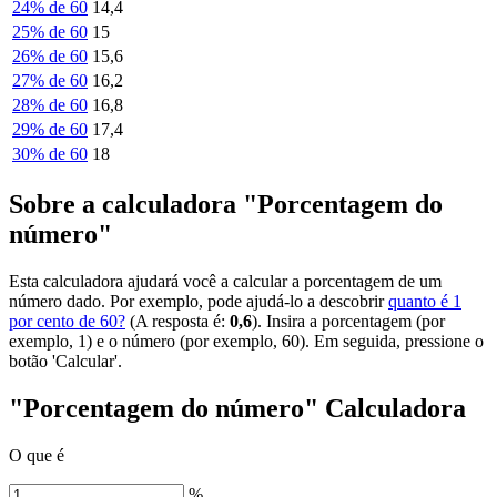
24% de 60
14,4
25% de 60
15
26% de 60
15,6
27% de 60
16,2
28% de 60
16,8
29% de 60
17,4
30% de 60
18
Sobre a calculadora "Porcentagem do
número"
Esta calculadora ajudará você a calcular a porcentagem de um
número dado. Por exemplo, pode ajudá-lo a descobrir
quanto é 1
por cento de 60?
(A resposta é:
0,6
). Insira a porcentagem (por
exemplo, 1) e o número (por exemplo, 60). Em seguida, pressione o
botão 'Calcular'.
"Porcentagem do número" Calculadora
O que é
%