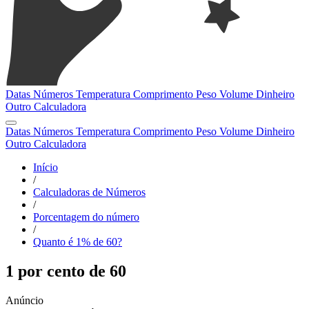
Datas
Números
Temperatura
Comprimento
Peso
Volume
Dinheiro
Outro
Calculadora
Datas
Números
Temperatura
Comprimento
Peso
Volume
Dinheiro
Outro
Calculadora
Início
/
Calculadoras de Números
/
Porcentagem do número
/
Quanto é 1% de 60?
1 por cento de 60