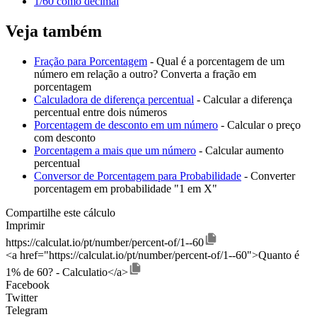
1/60 como decimal
Veja também
Fração para Porcentagem
- Qual é a porcentagem de um
número em relação a outro? Converta a fração em
porcentagem
Calculadora de diferença percentual
- Calcular a diferença
percentual entre dois números
Porcentagem de desconto em um número
- Calcular o preço
com desconto
Porcentagem a mais que um número
- Calcular aumento
percentual
Conversor de Porcentagem para Probabilidade
- Converter
porcentagem em probabilidade "1 em X"
Compartilhe este cálculo
Imprimir
https://calculat.io/pt/number/percent-of/1--60
<a href="https://calculat.io/pt/number/percent-of/1--60">Quanto é
1% de 60? - Calculatio</a>
Facebook
Twitter
Telegram