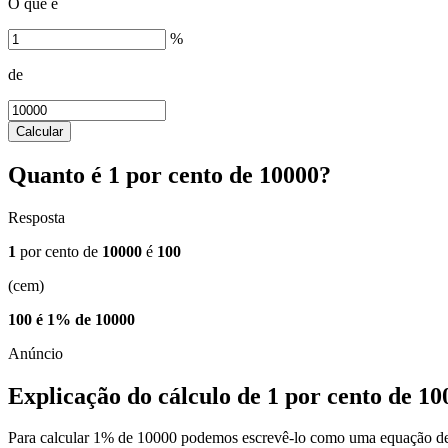
O que é
%
de
Calcular
Quanto é 1 por cento de 10000?
Resposta
1
por cento de
10000
é
100
(cem)
100 é 1% de 10000
Explicação do cálculo de 1 por cento de 10
Para calcular 1% de 10000 podemos escrevê-lo como uma equação de