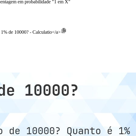
centagem em probabilidade "1 em X"
é 1% de 10000? - Calculatio</a>