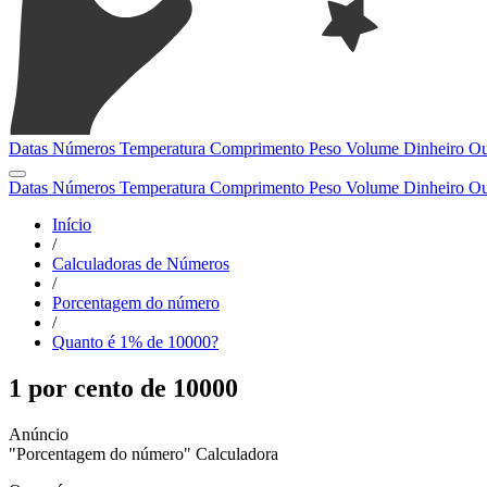
Datas
Números
Temperatura
Comprimento
Peso
Volume
Dinheiro
Ou
Datas
Números
Temperatura
Comprimento
Peso
Volume
Dinheiro
Ou
Início
/
Calculadoras de Números
/
Porcentagem do número
/
Quanto é 1% de 10000?
1 por cento de 10000
"Porcentagem do número" Calculadora