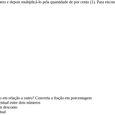
ro e depois multiplicá-lo pela quantidade de por cento (1). Para encon
 em relação a outro? Converta a fração em porcentagem
entual entre dois números
om desconto
tual