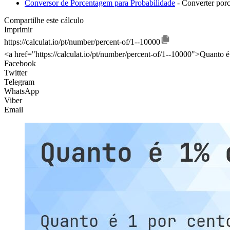
Conversor de Porcentagem para Probabilidade
- Converter por
Compartilhe este cálculo
Imprimir
https://calculat.io/pt/number/percent-of/1--10000
<a href="https://calculat.io/pt/number/percent-of/1--10000">Quanto 
Facebook
Twitter
Telegram
WhatsApp
Viber
Email