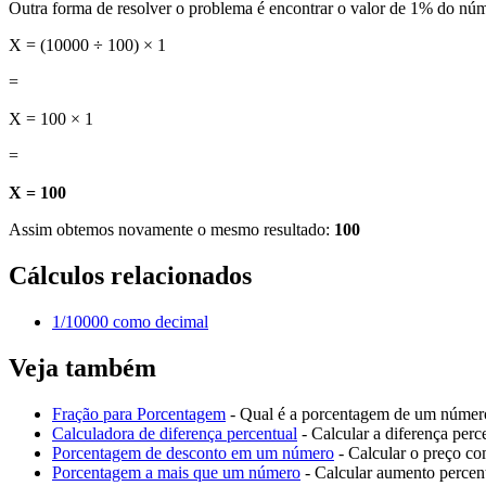
Outra forma de resolver o problema é encontrar o valor de 1% do núme
X = (10000 ÷ 100) × 1
=
X = 100 × 1
=
X = 100
Assim obtemos novamente o mesmo resultado:
100
Cálculos relacionados
1/10000 como decimal
Veja também
Fração para Porcentagem
- Qual é a porcentagem de um número
Calculadora de diferença percentual
- Calcular a diferença perc
Porcentagem de desconto em um número
- Calcular o preço c
Porcentagem a mais que um número
- Calcular aumento percen