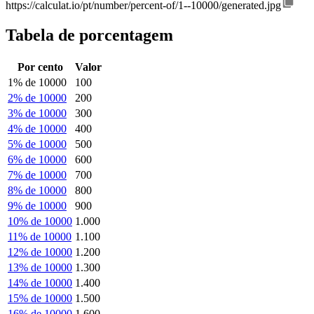
https://calculat.io/pt/number/percent-of/1--10000/generated.jpg
Tabela de porcentagem
Por cento
Valor
1% de 10000
100
2% de 10000
200
3% de 10000
300
4% de 10000
400
5% de 10000
500
6% de 10000
600
7% de 10000
700
8% de 10000
800
9% de 10000
900
10% de 10000
1.000
11% de 10000
1.100
12% de 10000
1.200
13% de 10000
1.300
14% de 10000
1.400
15% de 10000
1.500
16% de 10000
1.600