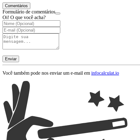
Comentários
Formulário de comentários
Oi! O que você acha?
Enviar
Você também pode nos enviar um e-mail em
info
calculat.io