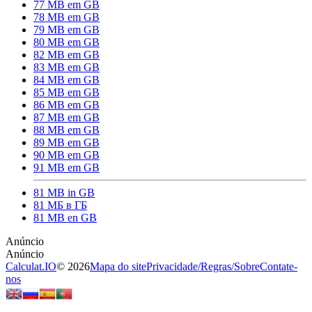
77 MB em GB
78 MB em GB
79 MB em GB
80 MB em GB
82 MB em GB
83 MB em GB
84 MB em GB
85 MB em GB
86 MB em GB
87 MB em GB
88 MB em GB
89 MB em GB
90 MB em GB
91 MB em GB
81 MB in GB
81 МБ в ГБ
81 MB en GB
Calculat.IO
© 2026
Mapa do site
Privacidade
/
Regras
/
Sobre
Contate-
nos