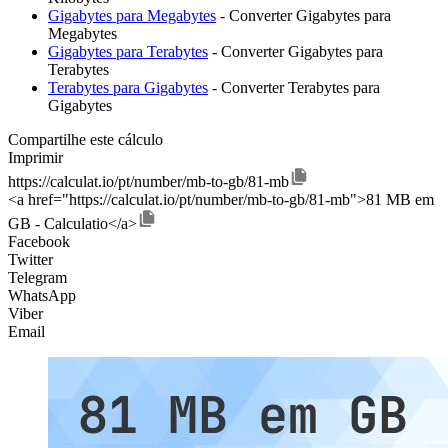
Gigabytes para Megabytes
- Converter Gigabytes para
Megabytes
Gigabytes para Terabytes
- Converter Gigabytes para
Terabytes
Terabytes para Gigabytes
- Converter Terabytes para
Gigabytes
Compartilhe este cálculo
Imprimir
https://calculat.io/pt/number/mb-to-gb/81-mb
<a href="https://calculat.io/pt/number/mb-to-gb/81-mb">81 MB em
GB - Calculatio</a>
Facebook
Twitter
Telegram
WhatsApp
Viber
Email