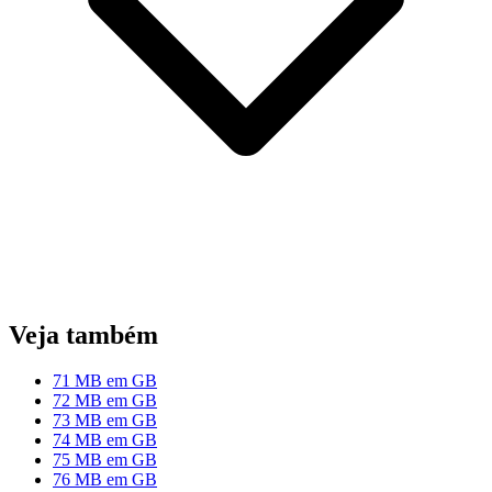
Veja também
71 MB em GB
72 MB em GB
73 MB em GB
74 MB em GB
75 MB em GB
76 MB em GB