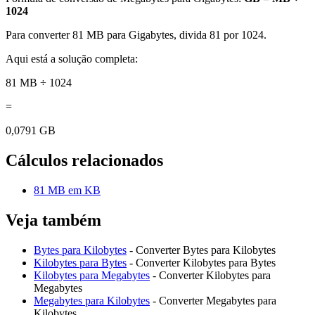
1024
Para converter 81 MB para Gigabytes, divida 81 por 1024.
Aqui está a solução completa:
81 MB ÷ 1024
=
0,0791 GB
Cálculos relacionados
81 MB em KB
Veja também
Bytes para Kilobytes
- Converter Bytes para Kilobytes
Kilobytes para Bytes
- Converter Kilobytes para Bytes
Kilobytes para Megabytes
- Converter Kilobytes para
Megabytes
Megabytes para Kilobytes
- Converter Megabytes para
Kilobytes