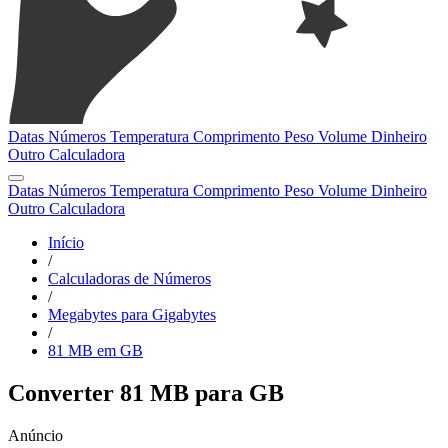
Datas
Números
Temperatura
Comprimento
Peso
Volume
Dinheiro
Outro
Calculadora
Datas
Números
Temperatura
Comprimento
Peso
Volume
Dinheiro
Outro
Calculadora
Início
/
Calculadoras de Números
/
Megabytes para Gigabytes
/
81 MB em GB
Converter 81 MB para GB