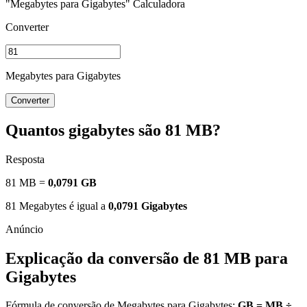
"Megabytes para Gigabytes" Calculadora
Converter
Megabytes para Gigabytes
Converter
Quantos gigabytes são 81 MB?
Resposta
81 MB =
0,0791 GB
81 Megabytes é igual a
0,0791 Gigabytes
Explicação da conversão de 81 MB para
Gigabytes
Fórmula de conversão de Megabytes para Gigabytes:
GB = MB ÷