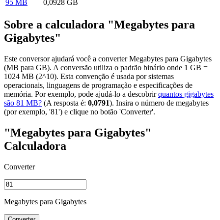
95 MB
0,0928 GB
Sobre a calculadora "Megabytes para
Gigabytes"
Este conversor ajudará você a converter Megabytes para Gigabytes
(MB para GB). A conversão utiliza o padrão binário onde 1 GB =
1024 MB (2^10). Esta convenção é usada por sistemas
operacionais, linguagens de programação e especificações de
memória. Por exemplo, pode ajudá-lo a descobrir
quantos gigabytes
são 81 MB?
(A resposta é:
0,0791
). Insira o número de megabytes
(por exemplo, '81') e clique no botão 'Converter'.
"Megabytes para Gigabytes"
Calculadora
Converter
Megabytes para Gigabytes
Converter