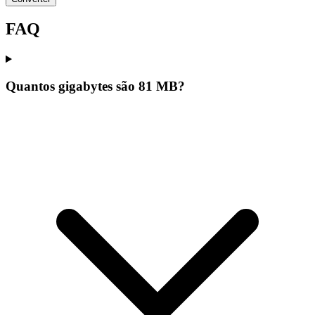
FAQ
Quantos gigabytes são 81 MB?