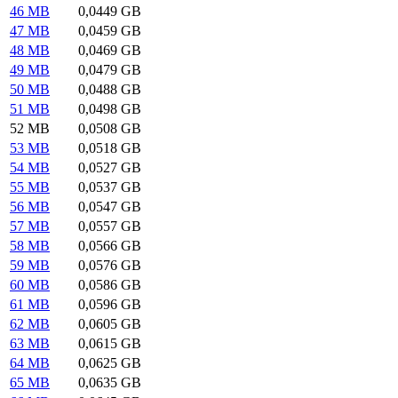
46 MB
0,0449 GB
47 MB
0,0459 GB
48 MB
0,0469 GB
49 MB
0,0479 GB
50 MB
0,0488 GB
51 MB
0,0498 GB
52 MB
0,0508 GB
53 MB
0,0518 GB
54 MB
0,0527 GB
55 MB
0,0537 GB
56 MB
0,0547 GB
57 MB
0,0557 GB
58 MB
0,0566 GB
59 MB
0,0576 GB
60 MB
0,0586 GB
61 MB
0,0596 GB
62 MB
0,0605 GB
63 MB
0,0615 GB
64 MB
0,0625 GB
65 MB
0,0635 GB