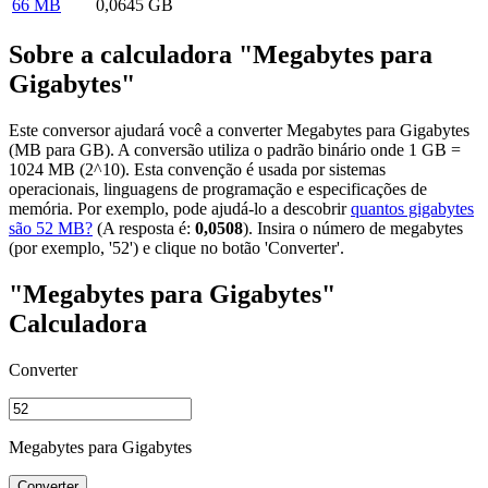
66 MB
0,0645 GB
Sobre a calculadora "Megabytes para
Gigabytes"
Este conversor ajudará você a converter Megabytes para Gigabytes
(MB para GB). A conversão utiliza o padrão binário onde 1 GB =
1024 MB (2^10). Esta convenção é usada por sistemas
operacionais, linguagens de programação e especificações de
memória. Por exemplo, pode ajudá-lo a descobrir
quantos gigabytes
são 52 MB?
(A resposta é:
0,0508
). Insira o número de megabytes
(por exemplo, '52') e clique no botão 'Converter'.
"Megabytes para Gigabytes"
Calculadora
Converter
Megabytes para Gigabytes
Converter