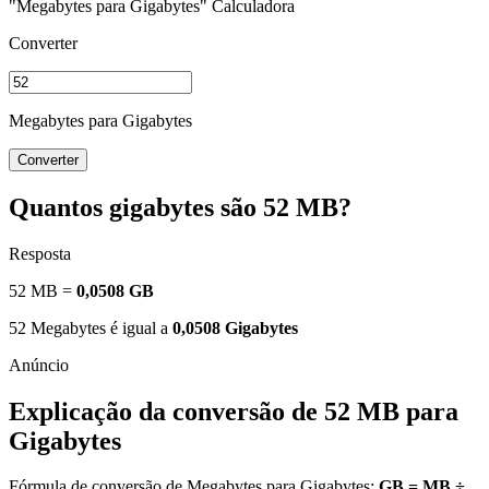
"Megabytes para Gigabytes" Calculadora
Converter
Megabytes para Gigabytes
Converter
Quantos gigabytes são 52 MB?
Resposta
52 MB =
0,0508 GB
52 Megabytes é igual a
0,0508 Gigabytes
Explicação da conversão de 52 MB para
Gigabytes
Fórmula de conversão de Megabytes para Gigabytes:
GB = MB ÷