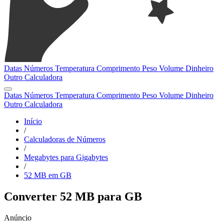
Datas
Números
Temperatura
Comprimento
Peso
Volume
Dinheiro
Outro
Calculadora
Datas
Números
Temperatura
Comprimento
Peso
Volume
Dinheiro
Outro
Calculadora
Início
/
Calculadoras de Números
/
Megabytes para Gigabytes
/
52 MB em GB
Converter 52 MB para GB