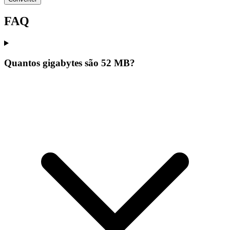
FAQ
Quantos gigabytes são 52 MB?