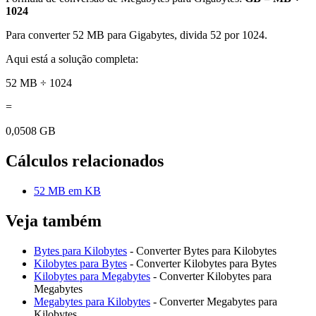
1024
Para converter 52 MB para Gigabytes, divida 52 por 1024.
Aqui está a solução completa:
52 MB ÷ 1024
=
0,0508 GB
Cálculos relacionados
52 MB em KB
Veja também
Bytes para Kilobytes
- Converter Bytes para Kilobytes
Kilobytes para Bytes
- Converter Kilobytes para Bytes
Kilobytes para Megabytes
- Converter Kilobytes para
Megabytes
Megabytes para Kilobytes
- Converter Megabytes para
Kilobytes