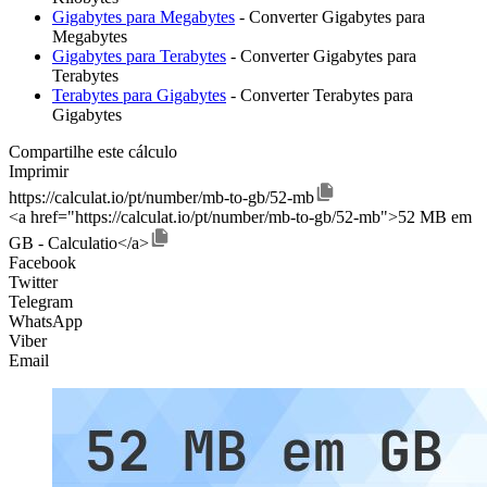
Gigabytes para Megabytes
- Converter Gigabytes para
Megabytes
Gigabytes para Terabytes
- Converter Gigabytes para
Terabytes
Terabytes para Gigabytes
- Converter Terabytes para
Gigabytes
Compartilhe este cálculo
Imprimir
https://calculat.io/pt/number/mb-to-gb/52-mb
<a href="https://calculat.io/pt/number/mb-to-gb/52-mb">52 MB em
GB - Calculatio</a>
Facebook
Twitter
Telegram
WhatsApp
Viber
Email