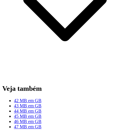
Veja também
42 MB em GB
43 MB em GB
44 MB em GB
45 MB em GB
46 MB em GB
47 MB em GB