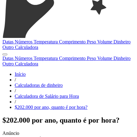
Datas
Números
Temperatura
Comprimento
Peso
Volume
Dinheiro
Outro
Calculadora
Datas
Números
Temperatura
Comprimento
Peso
Volume
Dinheiro
Outro
Calculadora
Início
/
Calculadoras de dinheiro
/
Calculadora de Salário para Hora
/
$202.000 por ano, quanto é por hora?
$202.000 por ano, quanto é por hora?