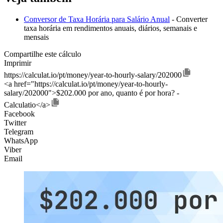
Conversor de Taxa Horária para Salário Anual
- Converter
taxa horária em rendimentos anuais, diários, semanais e
mensais
Compartilhe este cálculo
Imprimir
https://calculat.io/pt/money/year-to-hourly-salary/202000
<a href="https://calculat.io/pt/money/year-to-hourly-
salary/202000">$202.000 por ano, quanto é por hora? -
Calculatio</a>
Facebook
Twitter
Telegram
WhatsApp
Viber
Email