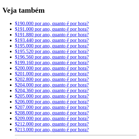
Veja também
$190.000 por ano, quanto é por hora?
$191.000 por ano, quanto é por hora?
$191.880 por ano, quanto é por hora?
$193.440 por ano, quanto é por hora?
$195.000 por ano, quanto é por hora?
$195.520 por ano, quanto é por hora?
$196.560 por ano, quanto é por hora?
$199.160 por ano, quanto é por hora?
$200.000 por ano, quanto é por hora?
$201.000 por ano, quanto é por hora?
$202.800 por ano, quanto é por hora?
$204.000 por ano, quanto é por hora?
$204.360 por ano, quanto é por hora?
$205.000 por ano, quanto é por hora?
$206.000 por ano, quanto é por hora?
$207.000 por ano, quanto é por hora?
$208.000 por ano, quanto é por hora?
$209.000 por ano, quanto é por hora?
$212.000 por ano, quanto é por hora?
$213.000 por ano, quanto é por hora?