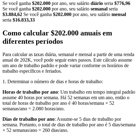
Se você ganha
$202.000
por ano, seu salário
diário
seria
$776,96
Se você ganha
$202.000
por ano, seu salário
semanal
seria
$3.884,62
Se você ganha
$202.000
por ano, seu salário
mensal
seria
$16.833,33
Como calcular $202.000 anuais em
diferentes períodos
Para calcular as taxas diária, semanal e mensal a partir de uma renda
anual de 202K, você pode seguir estes passos. Este cálculo assume
um ano de trabalho padrão e pode variar conforme os horários de
trabalho específicos e feriados.
1. Determinar o número de dias e horas de trabalho:
Horas de trabalho por ano
: Um trabalho em tempo integral padrão
assume 40 horas por semana. Há 52 semanas em um ano, então o
total de horas de trabalho por ano é 40 horas/semana × 52
semanas/ano = 2.080 horas/ano.
Dias de trabalho por ano
: Assume-se 5 dias de trabalho por
semana. Portanto, o total de dias de trabalho por ano é 5 dias/semana
× 52 semanas/ano = 260 dias/ano.