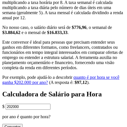
multiplicando a taxa horária por 8. A taxa semanal é calculada
multiplicando a taxa diária pelo número de dias úteis em uma
semana (geralmente 5). A taxa mensal é calculada dividindo a renda
anual por 12.
No nosso caso, o salário diário será de
$776,96
, o semanal de
$3.884,62
e o mensal de
$16.833,33
.
Este conversor é ideal para pessoas que precisam entender seus
ganhos em diferentes formatos, como freelancers, contratados ou
funcionários em tempo integral interessados em comparar ofertas de
emprego ou entender a estrutura salarial. A ferramenta auxilia no
planejamento orçamentário e financeiro, fornecendo uma visão
completa da renda em diferentes períodos.
Por exemplo, pode ajudá-lo a descobrir
quanto é por hora se você
ganha $202.000 por ano?
(A resposta é:
$97,12
).
Calculadora de Salário para Hora
$
por ano é quanto por hora?
Converter