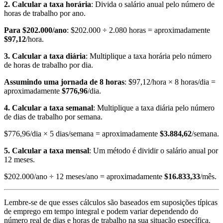
2. Calcular a taxa horária
: Divida o salário anual pelo número de
horas de trabalho por ano.
Para $202.000/ano
: $202.000 ÷ 2.080 horas = aproximadamente
$97,12
/hora.
3. Calcular a taxa diária
: Multiplique a taxa horária pelo número
de horas de trabalho por dia.
Assumindo uma jornada de 8 horas
: $97,12/hora × 8 horas/dia =
aproximadamente
$776,96
/dia.
4. Calcular a taxa semanal
: Multiplique a taxa diária pelo número
de dias de trabalho por semana.
$776,96/dia × 5 dias/semana = aproximadamente
$3.884,62
/semana.
5. Calcular a taxa mensal
: Um método é dividir o salário anual por
12 meses.
$202.000/ano ÷ 12 meses/ano = aproximadamente
$16.833,33
/mês.
Lembre-se de que esses cálculos são baseados em suposições típicas
de emprego em tempo integral e podem variar dependendo do
número real de dias e horas de trabalho na sua situação específica.