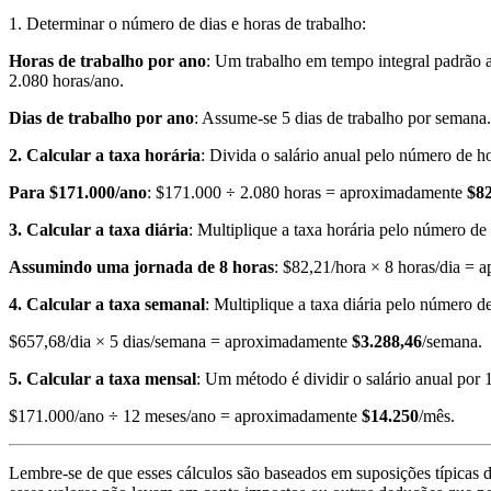
1. Determinar o número de dias e horas de trabalho:
Horas de trabalho por ano
: Um trabalho em tempo integral padrão 
2.080 horas/ano.
Dias de trabalho por ano
: Assume-se 5 dias de trabalho por semana.
2. Calcular a taxa horária
: Divida o salário anual pelo número de ho
Para $171.000/ano
: $171.000 ÷ 2.080 horas = aproximadamente
$82
3. Calcular a taxa diária
: Multiplique a taxa horária pelo número de 
Assumindo uma jornada de 8 horas
: $82,21/hora × 8 horas/dia =
4. Calcular a taxa semanal
: Multiplique a taxa diária pelo número d
$657,68/dia × 5 dias/semana = aproximadamente
$3.288,46
/semana.
5. Calcular a taxa mensal
: Um método é dividir o salário anual por 
$171.000/ano ÷ 12 meses/ano = aproximadamente
$14.250
/mês.
Lembre-se de que esses cálculos são baseados em suposições típicas d