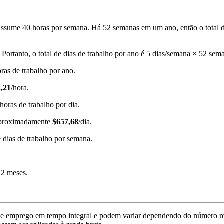
assume 40 horas por semana. Há 52 semanas em um ano, então o total d
 Portanto, o total de dias de trabalho por ano é 5 dias/semana × 52 sem
ras de trabalho por ano.
,21
/hora.
horas de trabalho por dia.
 aproximadamente
$657,68
/dia.
e dias de trabalho por semana.
12 meses.
e emprego em tempo integral e podem variar dependendo do número real 