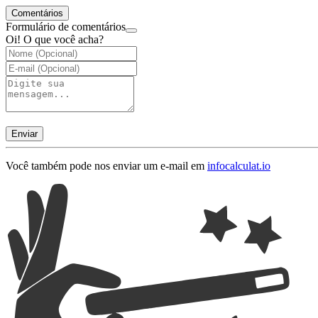
Comentários
Formulário de comentários
Oi! O que você acha?
Enviar
Você também pode nos enviar um e-mail em
info
calculat.io