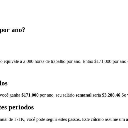
 por ano?
o equivale a 2.080 horas de trabalho por ano. Então $171.000 por ano d
dos
você ganha
$171.000
por ano, seu salário
semanal
seria
$3.288,46
Se 
es períodos
 anual de 171K, você pode seguir estes passos. Este cálculo assume um 