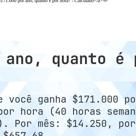
$171.000 por ano, quanto é por hora? - Calculatio</a>