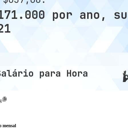
g
o mensal