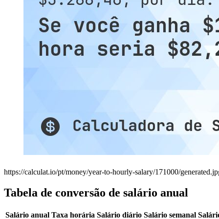
https://calculat.io/pt/money/year-to-hourly-salary/171000/generated.jp
Tabela de conversão de salário anual
Salário anual
Taxa horária
Salário diário
Salário semanal
Salári