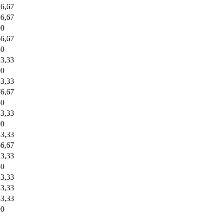
16,67
56,67
00
66,67
50
33,33
90
33,33
76,67
50
33,33
00
83,33
66,67
13,33
50
33,33
43,33
83,33
90