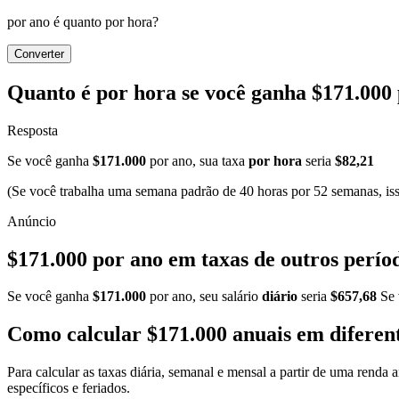
por ano é quanto por hora?
Converter
Quanto é por hora se você ganha $171.000
Resposta
Se você ganha
$171.000
por ano, sua taxa
por hora
seria
$82,21
(Se você trabalha uma semana padrão de 40 horas por 52 semanas, iss
$171.000 por ano em taxas de outros perío
Se você ganha
$171.000
por ano, seu salário
diário
seria
$657,68
Se 
Como calcular $171.000 anuais em diferent
Para calcular as taxas diária, semanal e mensal a partir de uma renda
específicos e feriados.