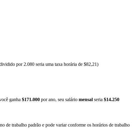
ividido por 2.080 seria uma taxa horária de $82,21)
você ganha
$171.000
por ano, seu salário
mensal
seria
$14.250
ano de trabalho padrão e pode variar conforme os horários de trabalho