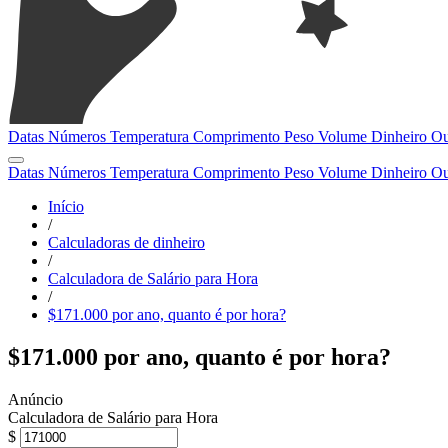
Datas
Números
Temperatura
Comprimento
Peso
Volume
Dinheiro
Ou
Datas
Números
Temperatura
Comprimento
Peso
Volume
Dinheiro
Ou
Início
/
Calculadoras de dinheiro
/
Calculadora de Salário para Hora
/
$171.000 por ano, quanto é por hora?
$171.000 por ano, quanto é por hora?
Calculadora de Salário para Hora
$