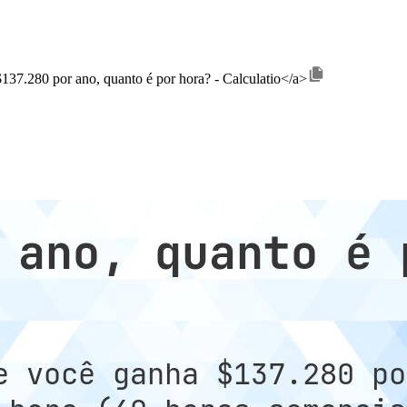
$137.280 por ano, quanto é por hora? - Calculatio</a>