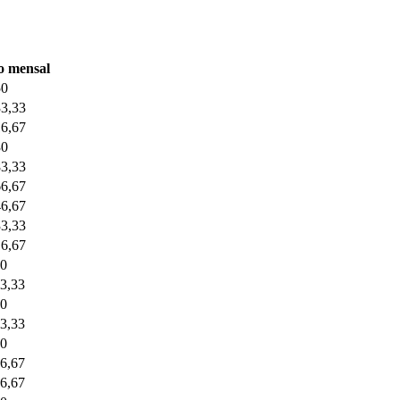
o mensal
50
33,33
16,67
30
83,33
66,67
46,67
33,33
16,67
50
3,33
80
3,33
50
6,67
6,67