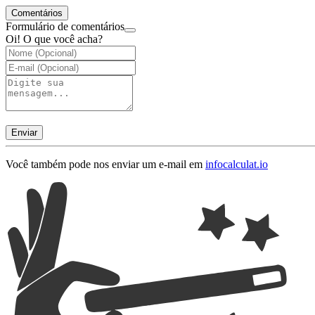
Comentários
Formulário de comentários
Oi! O que você acha?
Enviar
Você também pode nos enviar um e-mail em
info
calculat.io