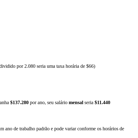
ividido por 2.080 seria uma taxa horária de $66)
ganha
$137.280
por ano, seu salário
mensal
seria
$11.440
 um ano de trabalho padrão e pode variar conforme os horários de