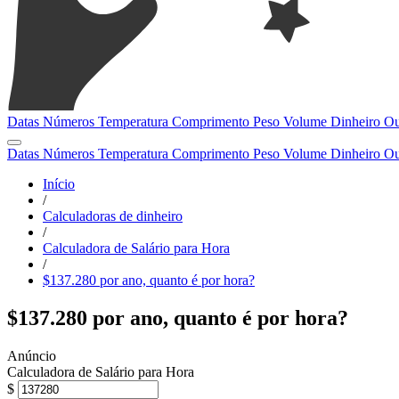
Datas
Números
Temperatura
Comprimento
Peso
Volume
Dinheiro
Ou
Datas
Números
Temperatura
Comprimento
Peso
Volume
Dinheiro
Ou
Início
/
Calculadoras de dinheiro
/
Calculadora de Salário para Hora
/
$137.280 por ano, quanto é por hora?
$137.280 por ano, quanto é por hora?
Calculadora de Salário para Hora
$