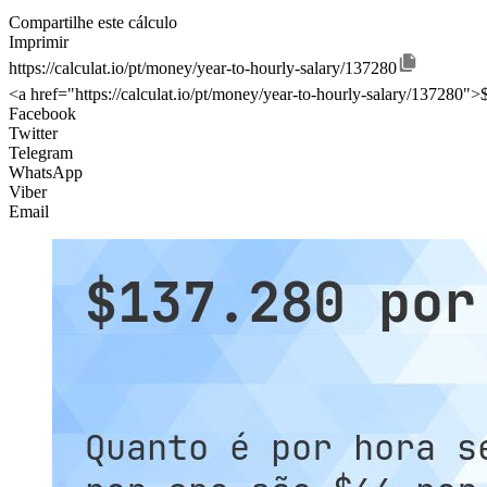
Compartilhe este cálculo
Imprimir
https://calculat.io/pt/money/year-to-hourly-salary/137280
<a href="https://calculat.io/pt/money/year-to-hourly-salary/137280">
Facebook
Twitter
Telegram
WhatsApp
Viber
Email