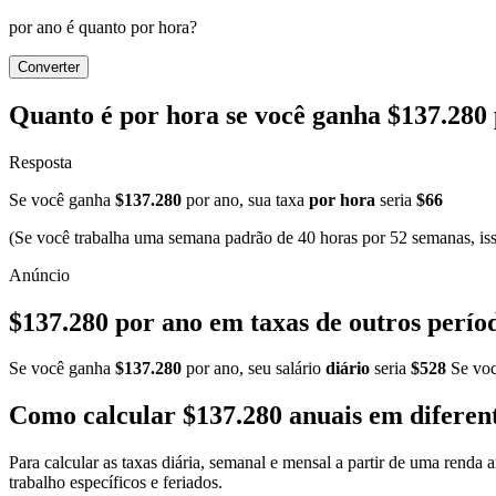
por ano é quanto por hora?
Converter
Quanto é por hora se você ganha $137.280
Resposta
Se você ganha
$137.280
por ano, sua taxa
por hora
seria
$66
(Se você trabalha uma semana padrão de 40 horas por 52 semanas, isso
$137.280 por ano em taxas de outros perío
Se você ganha
$137.280
por ano, seu salário
diário
seria
$528
Se vo
Como calcular $137.280 anuais em diferent
Para calcular as taxas diária, semanal e mensal a partir de uma renda
trabalho específicos e feriados.