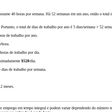
assume 40 horas por semana. Há 52 semanas em um ano, então o total d
 Portanto, o total de dias de trabalho por ano é 5 dias/semana × 52 sem
ras de trabalho por ano.
6
/hora.
horas de trabalho por dia.
roximadamente
$528
/dia.
e dias de trabalho por semana.
12 meses.
e emprego em tempo integral e podem variar dependendo do número real 