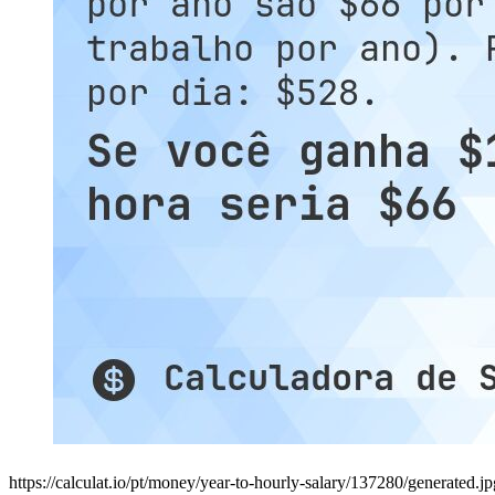
https://calculat.io/pt/money/year-to-hourly-salary/137280/generated.jp