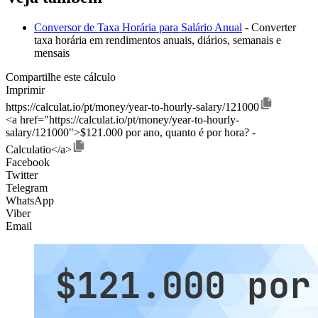
Conversor de Taxa Horária para Salário Anual
- Converter
taxa horária em rendimentos anuais, diários, semanais e
mensais
Compartilhe este cálculo
Imprimir
https://calculat.io/pt/money/year-to-hourly-salary/121000
<a href="https://calculat.io/pt/money/year-to-hourly-
salary/121000">$121.000 por ano, quanto é por hora? -
Calculatio</a>
Facebook
Twitter
Telegram
WhatsApp
Viber
Email