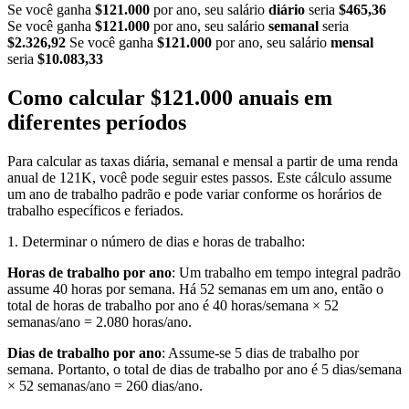
Se você ganha
$121.000
por ano, seu salário
diário
seria
$465,36
Se você ganha
$121.000
por ano, seu salário
semanal
seria
$2.326,92
Se você ganha
$121.000
por ano, seu salário
mensal
seria
$10.083,33
Como calcular $121.000 anuais em
diferentes períodos
Para calcular as taxas diária, semanal e mensal a partir de uma renda
anual de 121K, você pode seguir estes passos. Este cálculo assume
um ano de trabalho padrão e pode variar conforme os horários de
trabalho específicos e feriados.
1. Determinar o número de dias e horas de trabalho:
Horas de trabalho por ano
: Um trabalho em tempo integral padrão
assume 40 horas por semana. Há 52 semanas em um ano, então o
total de horas de trabalho por ano é 40 horas/semana × 52
semanas/ano = 2.080 horas/ano.
Dias de trabalho por ano
: Assume-se 5 dias de trabalho por
semana. Portanto, o total de dias de trabalho por ano é 5 dias/semana
× 52 semanas/ano = 260 dias/ano.