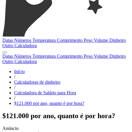
Datas
Números
Temperatura
Comprimento
Peso
Volume
Dinheiro
Outro
Calculadora
Datas
Números
Temperatura
Comprimento
Peso
Volume
Dinheiro
Outro
Calculadora
Início
/
Calculadoras de dinheiro
/
Calculadora de Salário para Hora
/
$121.000 por ano, quanto é por hora?
$121.000 por ano, quanto é por hora?