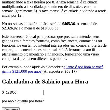
multiplicando a taxa horária por 8. A taxa semanal é calculada
multiplicando a taxa diária pelo número de dias úteis em uma
semana (geralmente 5). A taxa mensal é calculada dividindo a renda
anual por 12.
No nosso caso, o salário diário será de
$465,36
, o semanal de
$2.326,92
e o mensal de
$10.083,33
.
Este conversor é ideal para pessoas que precisam entender seus
ganhos em diferentes formatos, como freelancers, contratados ou
funcionários em tempo integral interessados em comparar ofertas de
emprego ou entender a estrutura salarial. A ferramenta auxilia no
planejamento orçamentário e financeiro, fornecendo uma visão
completa da renda em diferentes períodos.
Por exemplo, pode ajudá-lo a descobrir
quanto é por hora se você
ganha $121.000 por ano?
(A resposta é:
$58,17
).
Calculadora de Salário para Hora
$
por ano é quanto por hora?
Converter