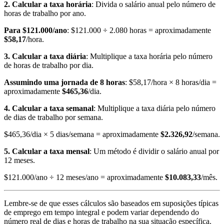
2. Calcular a taxa horária
: Divida o salário anual pelo número de
horas de trabalho por ano.
Para $121.000/ano
: $121.000 ÷ 2.080 horas = aproximadamente
$58,17
/hora.
3. Calcular a taxa diária
: Multiplique a taxa horária pelo número
de horas de trabalho por dia.
Assumindo uma jornada de 8 horas
: $58,17/hora × 8 horas/dia =
aproximadamente
$465,36
/dia.
4. Calcular a taxa semanal
: Multiplique a taxa diária pelo número
de dias de trabalho por semana.
$465,36/dia × 5 dias/semana = aproximadamente
$2.326,92
/semana.
5. Calcular a taxa mensal
: Um método é dividir o salário anual por
12 meses.
$121.000/ano ÷ 12 meses/ano = aproximadamente
$10.083,33
/mês.
Lembre-se de que esses cálculos são baseados em suposições típicas
de emprego em tempo integral e podem variar dependendo do
número real de dias e horas de trabalho na sua situação específica.