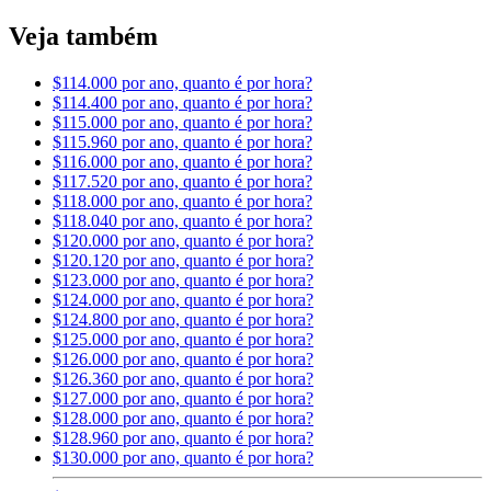
Veja também
$114.000 por ano, quanto é por hora?
$114.400 por ano, quanto é por hora?
$115.000 por ano, quanto é por hora?
$115.960 por ano, quanto é por hora?
$116.000 por ano, quanto é por hora?
$117.520 por ano, quanto é por hora?
$118.000 por ano, quanto é por hora?
$118.040 por ano, quanto é por hora?
$120.000 por ano, quanto é por hora?
$120.120 por ano, quanto é por hora?
$123.000 por ano, quanto é por hora?
$124.000 por ano, quanto é por hora?
$124.800 por ano, quanto é por hora?
$125.000 por ano, quanto é por hora?
$126.000 por ano, quanto é por hora?
$126.360 por ano, quanto é por hora?
$127.000 por ano, quanto é por hora?
$128.000 por ano, quanto é por hora?
$128.960 por ano, quanto é por hora?
$130.000 por ano, quanto é por hora?