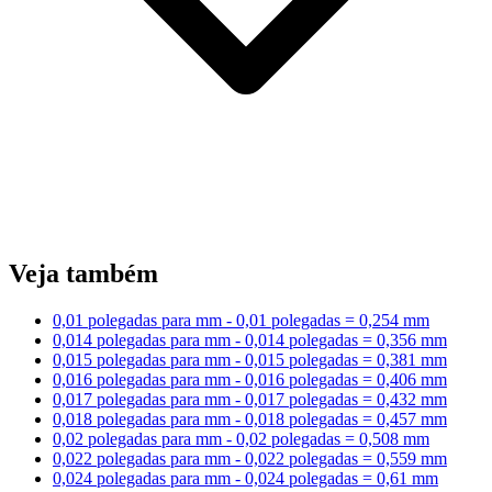
Veja também
0,01 polegadas para mm - 0,01 polegadas = 0,254 mm
0,014 polegadas para mm - 0,014 polegadas = 0,356 mm
0,015 polegadas para mm - 0,015 polegadas = 0,381 mm
0,016 polegadas para mm - 0,016 polegadas = 0,406 mm
0,017 polegadas para mm - 0,017 polegadas = 0,432 mm
0,018 polegadas para mm - 0,018 polegadas = 0,457 mm
0,02 polegadas para mm - 0,02 polegadas = 0,508 mm
0,022 polegadas para mm - 0,022 polegadas = 0,559 mm
0,024 polegadas para mm - 0,024 polegadas = 0,61 mm