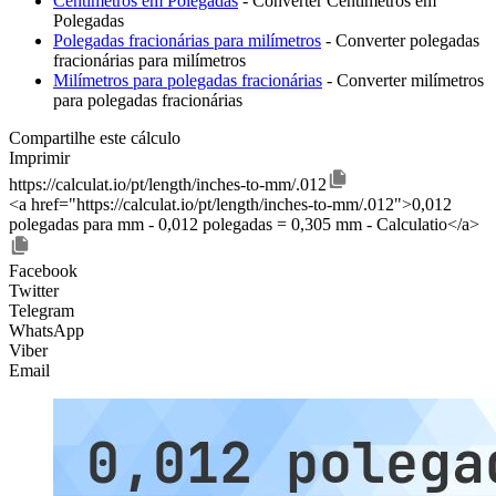
Centímetros em Polegadas
- Converter Centímetros em
Polegadas
Polegadas fracionárias para milímetros
- Converter polegadas
fracionárias para milímetros
Milímetros para polegadas fracionárias
- Converter milímetros
para polegadas fracionárias
Compartilhe este cálculo
Imprimir
https://calculat.io/pt/length/inches-to-mm/.012
<a href="https://calculat.io/pt/length/inches-to-mm/.012">0,012
polegadas para mm - 0,012 polegadas = 0,305 mm - Calculatio</a>
Facebook
Twitter
Telegram
WhatsApp
Viber
Email