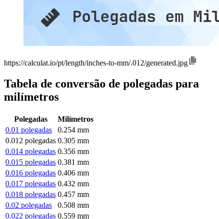
https://calculat.io/pt/length/inches-to-mm/.012/generated.jpg
Tabela de conversão de polegadas para
milímetros
Polegadas
Milímetros
0.01 polegadas
0.254 mm
0.012 polegadas
0.305 mm
0.014 polegadas
0.356 mm
0.015 polegadas
0.381 mm
0.016 polegadas
0.406 mm
0.017 polegadas
0.432 mm
0.018 polegadas
0.457 mm
0.02 polegadas
0.508 mm
0.022 polegadas
0.559 mm