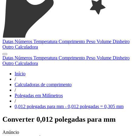
Datas
Números
Temperatura
Comprimento
Peso
Volume
Dinheiro
Outro
Calculadora
Datas
Números
Temperatura
Comprimento
Peso
Volume
Dinheiro
Outro
Calculadora
Início
/
Calculadoras de comprimento
/
Polegadas em Milímetros
/
0,012 polegadas para mm - 0,012 polegadas = 0,305 mm
Converter 0,012 polegadas para mm