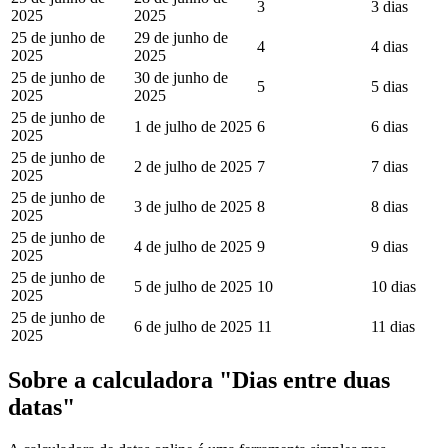
3
3 dias
2025
2025
25 de junho de
29 de junho de
4
4 dias
2025
2025
25 de junho de
30 de junho de
5
5 dias
2025
2025
25 de junho de
1 de julho de 2025
6
6 dias
2025
25 de junho de
2 de julho de 2025
7
7 dias
2025
25 de junho de
3 de julho de 2025
8
8 dias
2025
25 de junho de
4 de julho de 2025
9
9 dias
2025
25 de junho de
5 de julho de 2025
10
10 dias
2025
25 de junho de
6 de julho de 2025
11
11 dias
2025
Sobre a calculadora "Dias entre duas
datas"