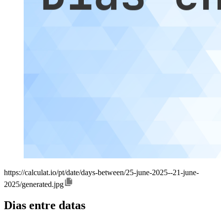
https://calculat.io/pt/date/days-between/25-june-2025--21-june-
2025/generated.jpg
Dias entre datas