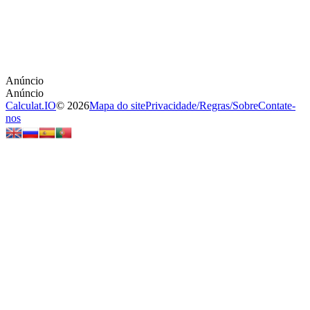
Calculat.IO
© 2026
Mapa do site
Privacidade
/
Regras
/
Sobre
Contate-
nos