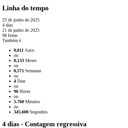
Linha do tempo
25 de junho de 2025
4 dias
21 de junho de 2025
96 horas
Também é
0,011
Anos
ou
0,133
Meses
ou
0,571
Semanas
ou
4
Dias
ou
96
Horas
ou
5.760
Minutos
ou
345.600
Segundos
4 dias - Contagem regressiva