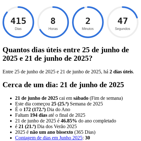
415
8
2
46
Dias
Horas
Minutos
Segundos
Quantos dias úteis entre 25 de junho de
2025 e 21 de junho de 2025?
Entre 25 de junho de 2025 e 21 de junho de 2025, há
2 dias úteis
.
Cerca de um dia: 21 de junho de 2025
21 de junho de 2025
cai em
sábado
(Fim de semana)
Este dia começou
25 (25.ª)
Semana de 2025
É o
172 (172.º)
Dia do Ano
Faltam
194 dias
até o final de 2025
21 de junho de 2025 é
46.85%
do ano completado
é
21 (21.º)
Dia dos Verão 2025
2025 é
não um ano bissexto
(365 Dias)
Contagem de dias em Junho 2025
:
30