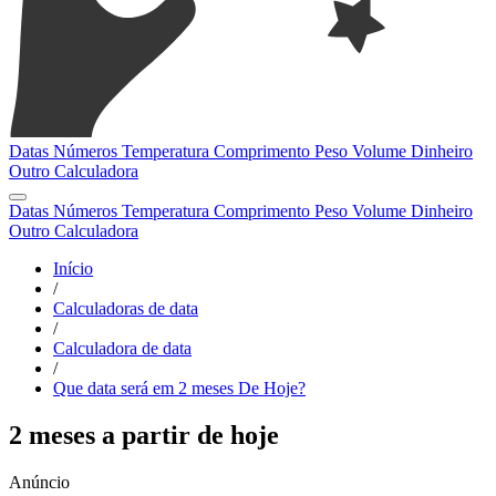
Datas
Números
Temperatura
Comprimento
Peso
Volume
Dinheiro
Outro
Calculadora
Datas
Números
Temperatura
Comprimento
Peso
Volume
Dinheiro
Outro
Calculadora
Início
/
Calculadoras de data
/
Calculadora de data
/
Que data será em 2 meses De Hoje?
2 meses a partir de hoje