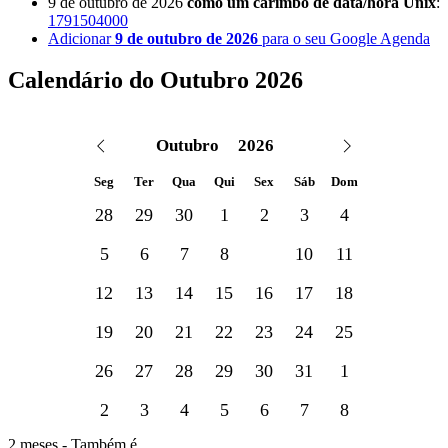
9 de outubro de 2026
como um carimbo de data/hora Unix
:
1791504000
Adicionar
9 de outubro de 2026
para o seu Google Agenda
Calendário do Outubro 2026
Seg
Ter
Qua
Qui
Sex
Sáb
Dom
28
29
30
1
2
3
4
5
6
7
8
9
10
11
12
13
14
15
16
17
18
19
20
21
22
23
24
25
26
27
28
29
30
31
1
2
3
4
5
6
7
8
2 meses - Também é