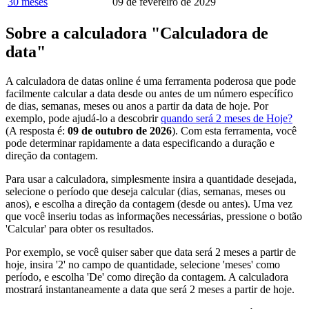
30 meses
09 de fevereiro de 2029
Sobre a calculadora "Calculadora de
data"
A calculadora de datas online é uma ferramenta poderosa que pode
facilmente calcular a data desde ou antes de um número específico
de dias, semanas, meses ou anos a partir da data de hoje. Por
exemplo, pode ajudá-lo a descobrir
quando será 2 meses de Hoje?
(A resposta é:
09 de outubro de 2026
). Com esta ferramenta, você
pode determinar rapidamente a data especificando a duração e
direção da contagem.
Para usar a calculadora, simplesmente insira a quantidade desejada,
selecione o período que deseja calcular (dias, semanas, meses ou
anos), e escolha a direção da contagem (desde ou antes). Uma vez
que você inseriu todas as informações necessárias, pressione o botão
'Calcular' para obter os resultados.
Por exemplo, se você quiser saber que data será 2 meses a partir de
hoje, insira '2' no campo de quantidade, selecione 'meses' como
período, e escolha 'De' como direção da contagem. A calculadora
mostrará instantaneamente a data que será 2 meses a partir de hoje.