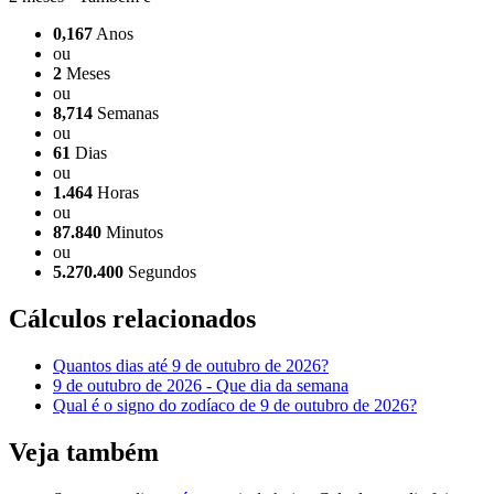
0,167
Anos
ou
2
Meses
ou
8,714
Semanas
ou
61
Dias
ou
1.464
Horas
ou
87.840
Minutos
ou
5.270.400
Segundos
Cálculos relacionados
Quantos dias até 9 de outubro de 2026?
9 de outubro de 2026 - Que dia da semana
Qual é o signo do zodíaco de 9 de outubro de 2026?
Veja também