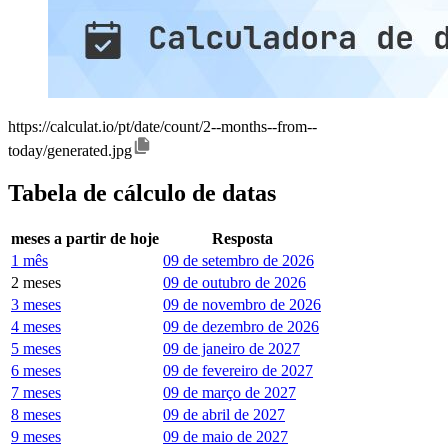
https://calculat.io/pt/date/count/2--months--from--
today/generated.jpg
Tabela de cálculo de datas
meses a partir de hoje
Resposta
1 mês
09 de setembro de 2026
2 meses
09 de outubro de 2026
3 meses
09 de novembro de 2026
4 meses
09 de dezembro de 2026
5 meses
09 de janeiro de 2027
6 meses
09 de fevereiro de 2027
7 meses
09 de março de 2027
8 meses
09 de abril de 2027
9 meses
09 de maio de 2027