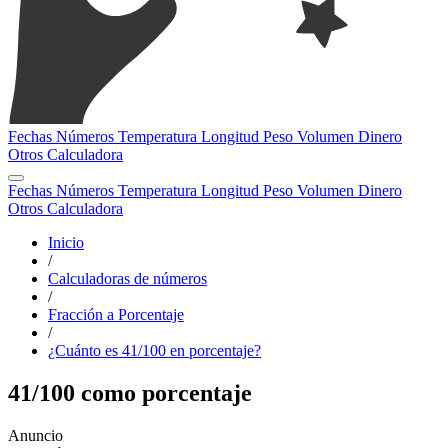
Fechas
Números
Temperatura
Longitud
Peso
Volumen
Dinero
Otros
Calculadora
Fechas
Números
Temperatura
Longitud
Peso
Volumen
Dinero
Otros
Calculadora
Inicio
/
Calculadoras de números
/
Fracción a Porcentaje
/
¿Cuánto es 41/100 en porcentaje?
41/100 como porcentaje