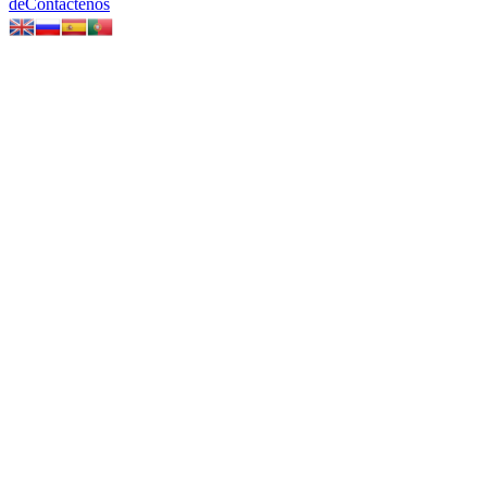
de
Contáctenos