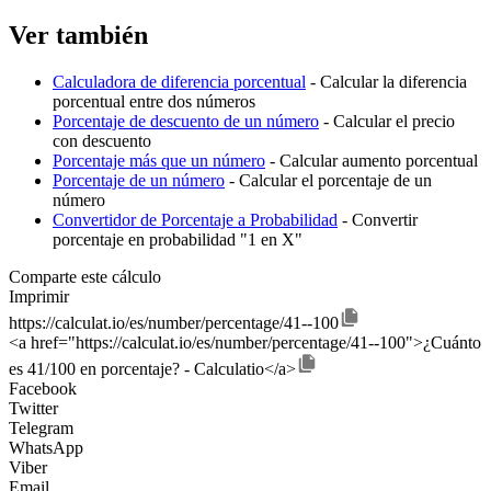
Ver también
Calculadora de diferencia porcentual
- Calcular la diferencia
porcentual entre dos números
Porcentaje de descuento de un número
- Calcular el precio
con descuento
Porcentaje más que un número
- Calcular aumento porcentual
Porcentaje de un número
- Calcular el porcentaje de un
número
Convertidor de Porcentaje a Probabilidad
- Convertir
porcentaje en probabilidad "1 en X"
Comparte este cálculo
Imprimir
https://calculat.io/es/number/percentage/41--100
<a href="https://calculat.io/es/number/percentage/41--100">¿Cuánto
es 41/100 en porcentaje? - Calculatio</a>
Facebook
Twitter
Telegram
WhatsApp
Viber
Email