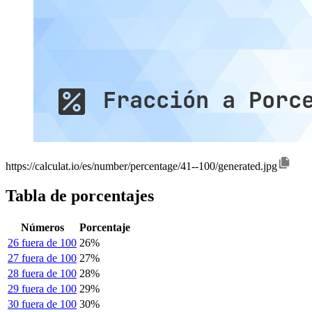
https://calculat.io/es/number/percentage/41--100/generated.jpg
Tabla de porcentajes
Números
Porcentaje
26 fuera de 100
26%
27 fuera de 100
27%
28 fuera de 100
28%
29 fuera de 100
29%
30 fuera de 100
30%