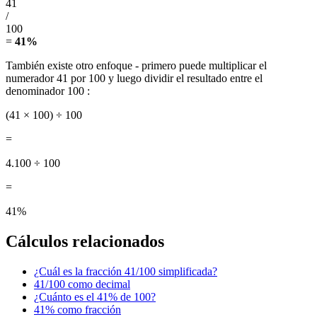
41
/
100
=
41%
También existe otro enfoque - primero puede multiplicar el
numerador 41 por 100 y luego dividir el resultado entre el
denominador 100 :
(41 × 100) ÷ 100
=
4.100 ÷ 100
=
41%
Cálculos relacionados
¿Cuál es la fracción 41/100 simplificada?
41/100 como decimal
¿Cuánto es el 41% de 100?
41% como fracción