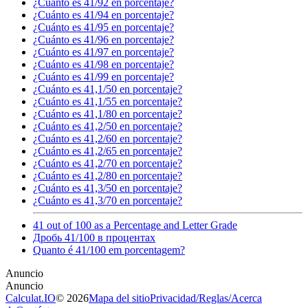
¿Cuánto es 41/92 en porcentaje?
¿Cuánto es 41/94 en porcentaje?
¿Cuánto es 41/95 en porcentaje?
¿Cuánto es 41/96 en porcentaje?
¿Cuánto es 41/97 en porcentaje?
¿Cuánto es 41/98 en porcentaje?
¿Cuánto es 41/99 en porcentaje?
¿Cuánto es 41,1/50 en porcentaje?
¿Cuánto es 41,1/55 en porcentaje?
¿Cuánto es 41,1/80 en porcentaje?
¿Cuánto es 41,2/50 en porcentaje?
¿Cuánto es 41,2/60 en porcentaje?
¿Cuánto es 41,2/65 en porcentaje?
¿Cuánto es 41,2/70 en porcentaje?
¿Cuánto es 41,2/80 en porcentaje?
¿Cuánto es 41,3/50 en porcentaje?
¿Cuánto es 41,3/70 en porcentaje?
41 out of 100 as a Percentage and Letter Grade
Дробь 41/100 в процентах
Quanto é 41/100 em porcentagem?
Calculat.IO
© 2026
Mapa del sitio
Privacidad
/
Reglas
/
Acerca