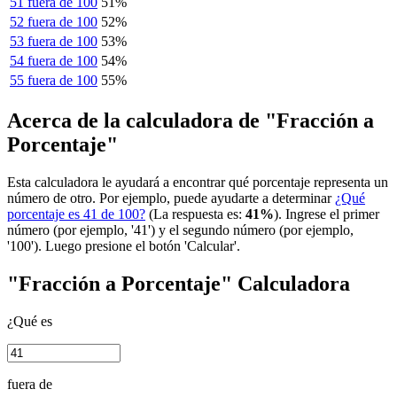
51 fuera de 100
51%
52 fuera de 100
52%
53 fuera de 100
53%
54 fuera de 100
54%
55 fuera de 100
55%
Acerca de la calculadora de "Fracción a
Porcentaje"
Esta calculadora le ayudará a encontrar qué porcentaje representa un
número de otro. Por ejemplo, puede ayudarte a determinar
¿Qué
porcentaje es 41 de 100?
(La respuesta es:
41%
). Ingrese el primer
número (por ejemplo, '41') y el segundo número (por ejemplo,
'100'). Luego presione el botón 'Calcular'.
"Fracción a Porcentaje" Calculadora
¿Qué es
fuera de