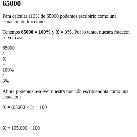
65000
Para calcular el 3% de 65000 podemos escribirlo como una
ecuación de fracciones.
Tenemos
65000 = 100%
y
X = 3%
. Por lo tanto, nuestra fracción
se verá así:
65000
/
X
=
100%
/
3%
Ahora podemos resolver nuestra fracción escribiéndola como una
ecuación:
X = (65000 × 3) ÷ 100
=
X = 195.000 ÷ 100