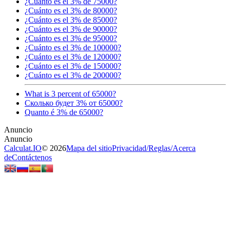
¿Cuánto es el 3% de 75000?
¿Cuánto es el 3% de 80000?
¿Cuánto es el 3% de 85000?
¿Cuánto es el 3% de 90000?
¿Cuánto es el 3% de 95000?
¿Cuánto es el 3% de 100000?
¿Cuánto es el 3% de 120000?
¿Cuánto es el 3% de 150000?
¿Cuánto es el 3% de 200000?
What is 3 percent of 65000?
Сколько будет 3% от 65000?
Quanto é 3% de 65000?
Calculat.IO
© 2026
Mapa del sitio
Privacidad
/
Reglas
/
Acerca
de
Contáctenos