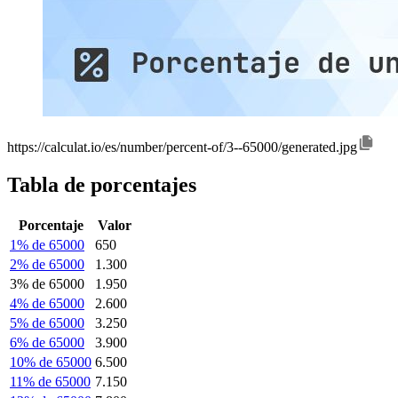
https://calculat.io/es/number/percent-of/3--65000/generated.jpg
Tabla de porcentajes
Porcentaje
Valor
1% de 65000
650
2% de 65000
1.300
3% de 65000
1.950
4% de 65000
2.600
5% de 65000
3.250
6% de 65000
3.900
10% de 65000
6.500
11% de 65000
7.150