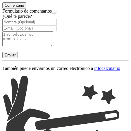
Comentario
Formulario de comentarios
¿Qué te parece?
Enviar
También puede enviarnos un correo electrónico a
info
calculat.io