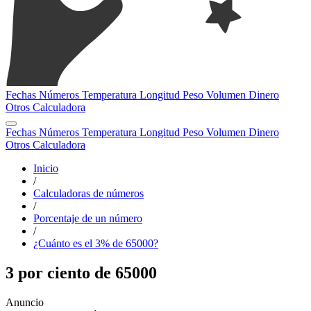
Fechas
Números
Temperatura
Longitud
Peso
Volumen
Dinero
Otros
Calculadora
Fechas
Números
Temperatura
Longitud
Peso
Volumen
Dinero
Otros
Calculadora
Inicio
/
Calculadoras de números
/
Porcentaje de un número
/
¿Cuánto es el 3% de 65000?
3 por ciento de 65000