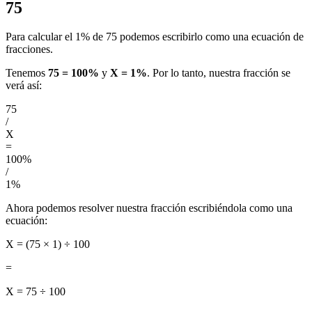
75
Para calcular el 1% de 75 podemos escribirlo como una ecuación de
fracciones.
Tenemos
75 = 100%
y
X = 1%
. Por lo tanto, nuestra fracción se
verá así:
75
/
X
=
100%
/
1%
Ahora podemos resolver nuestra fracción escribiéndola como una
ecuación:
X = (75 × 1) ÷ 100
=
X = 75 ÷ 100