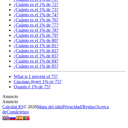
¿Cuánto es el 1% de 72?
¿Cuánto es el 1% de 73?
¿Cuánto es el 1% de 74?
¿Cuánto es el 1% de 76?
¿Cuánto es el 1% de 77?
¿Cuánto es el 1% de 78?
¿Cuánto es el 1% de 79?
¿Cuánto es el 1% de 80?
¿Cuánto es el 1% de 81?
¿Cuánto es el 1% de 82?
¿Cuánto es el 1% de 83?
¿Cuánto es el 1% de 84?
¿Cuánto es el 1% de 85?
What is 1 percent of 75?
Сколько будет 1% от 75?
Quanto é 1% de 75?
Calculat.IO
© 2026
Mapa del sitio
Privacidad
/
Reglas
/
Acerca
de
Contáctenos