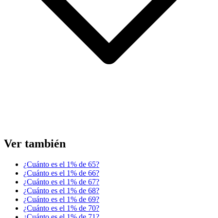
Ver también
¿Cuánto es el 1% de 65?
¿Cuánto es el 1% de 66?
¿Cuánto es el 1% de 67?
¿Cuánto es el 1% de 68?
¿Cuánto es el 1% de 69?
¿Cuánto es el 1% de 70?
¿Cuánto es el 1% de 71?