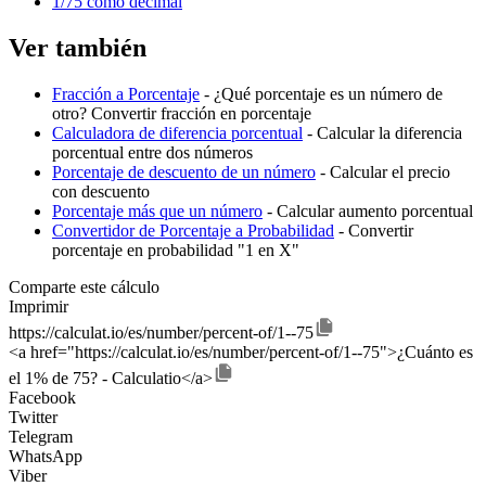
1/75 como decimal
Ver también
Fracción a Porcentaje
- ¿Qué porcentaje es un número de
otro? Convertir fracción en porcentaje
Calculadora de diferencia porcentual
- Calcular la diferencia
porcentual entre dos números
Porcentaje de descuento de un número
- Calcular el precio
con descuento
Porcentaje más que un número
- Calcular aumento porcentual
Convertidor de Porcentaje a Probabilidad
- Convertir
porcentaje en probabilidad "1 en X"
Comparte este cálculo
Imprimir
https://calculat.io/es/number/percent-of/1--75
<a href="https://calculat.io/es/number/percent-of/1--75">¿Cuánto es
el 1% de 75? - Calculatio</a>
Facebook
Twitter
Telegram
WhatsApp
Viber