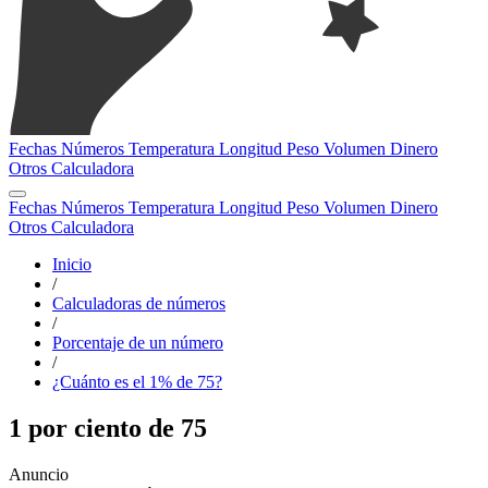
Fechas
Números
Temperatura
Longitud
Peso
Volumen
Dinero
Otros
Calculadora
Fechas
Números
Temperatura
Longitud
Peso
Volumen
Dinero
Otros
Calculadora
Inicio
/
Calculadoras de números
/
Porcentaje de un número
/
¿Cuánto es el 1% de 75?
1 por ciento de 75