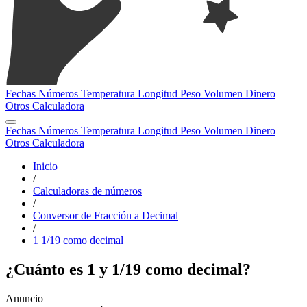
Fechas
Números
Temperatura
Longitud
Peso
Volumen
Dinero
Otros
Calculadora
Fechas
Números
Temperatura
Longitud
Peso
Volumen
Dinero
Otros
Calculadora
Inicio
/
Calculadoras de números
/
Conversor de Fracción a Decimal
/
1 1/19 como decimal
¿Cuánto es 1 y 1/19 como decimal?