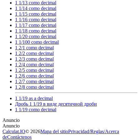
1 1/13 como decimal
1 1/14 como decimal
1 1/15 como decimal
1 1/16 como decimal
1 1/17 como decimal
1 1/18 como decimal
1 1/20 como decimal
1 1/100 como decimal
1 2/1 como decimal
1 2/2 como decimal
1 2/3 como decimal
1 2/4 como decimal
1 2/5 como decimal
1 2/6 como decimal
1 2/7 como decimal
1 2/8 como decimal
1 1/19 as a decimal
Дробь 1 1/19 в виде десятичной дроби
1 1/19 como decimal
Calculat.IO
© 2026
Mapa del sitio
Privacidad
/
Reglas
/
Acerca
de
Contáctenos