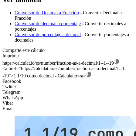
Conversor de Decimal a Fracción
- Convertir Decimal a
Fracción
Conversor de decimal a porcentaje
- Convertir decimales a
porcentajes
Conversor de porcentaje a decimal
- Convertir porcentajes a
decimales
Comparte este cálculo
Imprimir
https://calculat.io/es/number/fraction-as-a-decimal/1--1--19
<a href="https://calculat.io/es/number/fraction-as-a-decimal/1--1-
-19">1 1/19 como decimal - Calculatio</a>
Facebook
Twitter
Telegram
WhatsApp
Viber
Email