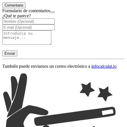
Comentario
Formulario de comentarios
¿Qué te parece?
Enviar
También puede enviarnos un correo electrónico a
info
calculat.io