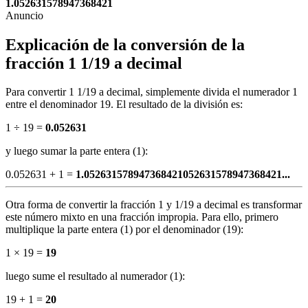
1.
052631578947368421
Explicación de la conversión de la
fracción 1 1/19 a decimal
Para convertir 1 1/19 a decimal, simplemente divida el numerador 1
entre el denominador 19. El resultado de la división es:
1 ÷ 19 =
0.052631
y luego sumar la parte entera (1):
0.052631 + 1 =
1.052631578947368421052631578947368421...
Otra forma de convertir la fracción 1 y 1/19 a decimal es transformar
este número mixto en una fracción impropia. Para ello, primero
multiplique la parte entera (1) por el denominador (19):
1 × 19 =
19
luego sume el resultado al numerador (1):
19 + 1 =
20