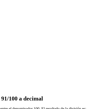
n 91/100 a decimal
ntre el denominador 100. El resultado de la división es: