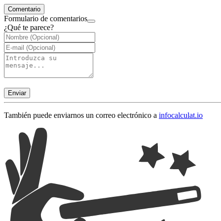
Comentario
Formulario de comentarios
¿Qué te parece?
Enviar
También puede enviarnos un correo electrónico a
info
calculat.io