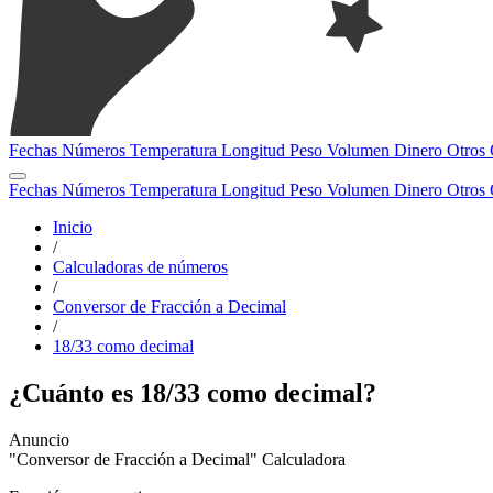
Fechas
Números
Temperatura
Longitud
Peso
Volumen
Dinero
Otros
Fechas
Números
Temperatura
Longitud
Peso
Volumen
Dinero
Otros
Inicio
/
Calculadoras de números
/
Conversor de Fracción a Decimal
/
18/33 como decimal
¿Cuánto es 18/33 como decimal?
"Conversor de Fracción a Decimal" Calculadora