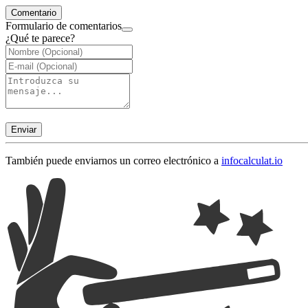
Comentario
Formulario de comentarios
¿Qué te parece?
Enviar
También puede enviarnos un correo electrónico a
info
calculat.io