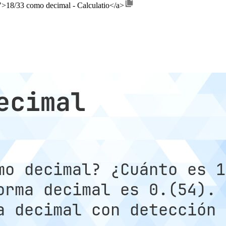
33">18/33 como decimal - Calculatio</a>