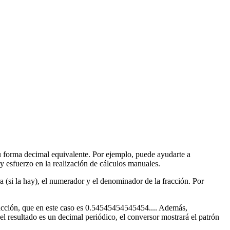
su forma decimal equivalente. Por ejemplo, puede ayudarte a
 y esfuerzo en la realización de cálculos manuales.
a (si la hay), el numerador y el denominador de la fracción. Por
fracción, que en este caso es 0.54545454545454.... Además,
 resultado es un decimal periódico, el conversor mostrará el patrón