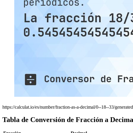
https://calculat.io/es/number/fraction-as-a-decimal/0--18--33/generated
Tabla de Conversión de Fracción a Decima