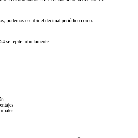
itos, podemos escribir el decimal periódico como:
 54 se repite infinitamente
ón
entajes
cimales