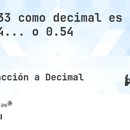
.jpg
l