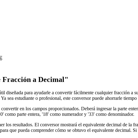
6
e Fracción a Decimal"
útil diseñada para ayudarle a convertir fácilmente cualquier fracción a 
. Ya sea estudiante o profesional, este conversor puede ahorrarle tiempo
a convertir en los campos proporcionados. Deberá ingresar la parte enter
a '0' como parte entera, '18' como numerador y '33' como denominador.
ener los resultados. El conversor mostrará el equivalente decimal de la 
para que pueda comprender cómo se obtuvo el equivalente decimal. Si el