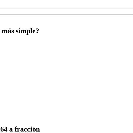
a más simple?
,64 a fracción