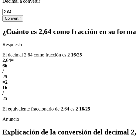
Decimal a convertir
Convertir
¿Cuánto es 2,64 como fracción en su form
Respuesta
El decimal 2,64 como fracción es
2 16/25
2,64
=
66
/
25
=
2
16
/
25
El equivalente fraccionario de 2,64 es
2 16/25
Explicación de la conversión del decimal 2