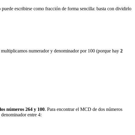
 puede escribirse como fracción de forma sencilla: basta con dividirlo
lo, multiplicamos numerador y denominador por 100 (porque hay
2
os números 264 y 100
. Para encontrar el MCD de dos números
 y denominador entre 4: