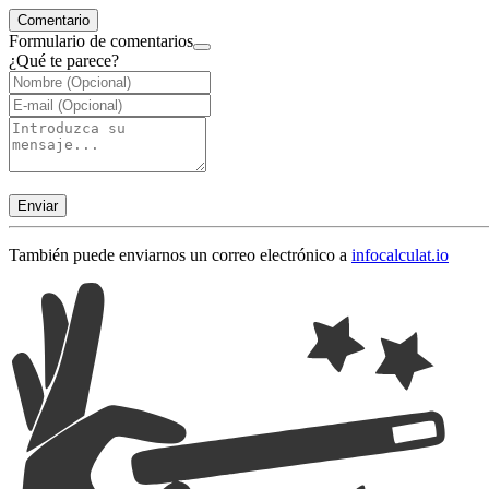
Comentario
Formulario de comentarios
¿Qué te parece?
Enviar
También puede enviarnos un correo electrónico a
info
calculat.io