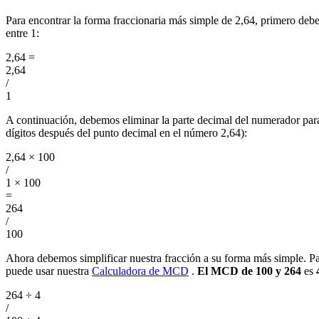
Para encontrar la forma fraccionaria más simple de 2,64, primero de
entre 1:
2,64
=
2,64
/
1
A continuación, debemos eliminar la parte decimal del numerador par
dígitos después del punto decimal en el número 2,64):
2,64 × 100
/
1 × 100
=
264
/
100
Ahora debemos simplificar nuestra fracción a su forma más simple. Pa
puede usar nuestra
Calculadora de MCD
.
El MCD de 100 y 264
es
264 ÷ 4
/