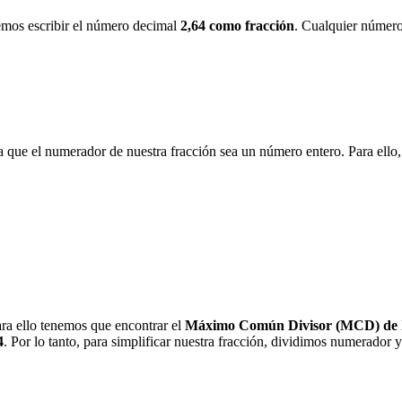
bemos escribir el número decimal
2,64 como fracción
. Cualquier número
a que el numerador de nuestra fracción sea un número entero. Para el
ra ello tenemos que encontrar el
Máximo Común Divisor (MCD) de l
4
. Por lo tanto, para simplificar nuestra fracción, dividimos numerador