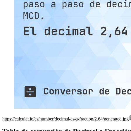
https://calculat.io/es/number/decimal-as-a-fraction/2.64/generated.jpg