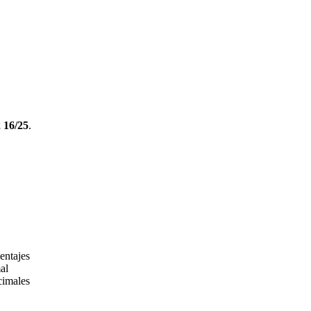
 16/25
.
entajes
al
cimales