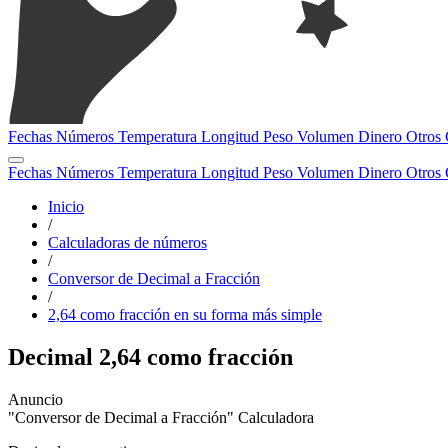
Fechas
Números
Temperatura
Longitud
Peso
Volumen
Dinero
Otros
Fechas
Números
Temperatura
Longitud
Peso
Volumen
Dinero
Otros
Inicio
/
Calculadoras de números
/
Conversor de Decimal a Fracción
/
2,64 como fracción en su forma más simple
Decimal 2,64 como fracción
"Conversor de Decimal a Fracción" Calculadora