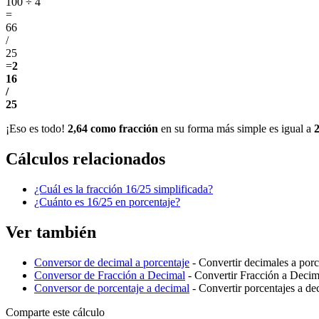
100 ÷ 4
=
66
/
25
=
2
16
/
25
¡Eso es todo!
2,64 como fracción
en su forma más simple es igual a
2
Cálculos relacionados
¿Cuál es la fracción 16/25 simplificada?
¿Cuánto es 16/25 en porcentaje?
Ver también
Conversor de decimal a porcentaje
- Convertir decimales a porc
Conversor de Fracción a Decimal
- Convertir Fracción a Decim
Conversor de porcentaje a decimal
- Convertir porcentajes a de
Comparte este cálculo