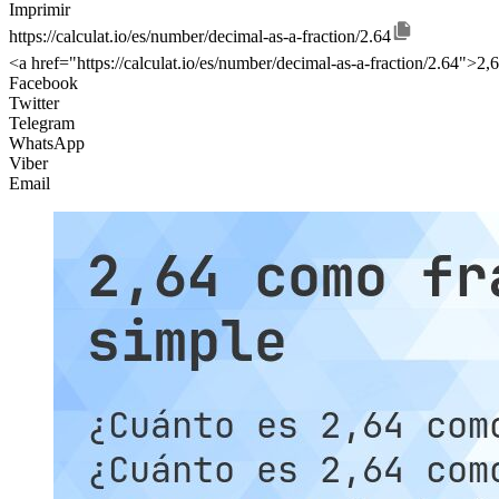
Imprimir
https://calculat.io/es/number/decimal-as-a-fraction/2.64
<a href="https://calculat.io/es/number/decimal-as-a-fraction/2.64">2
Facebook
Twitter
Telegram
WhatsApp
Viber
Email