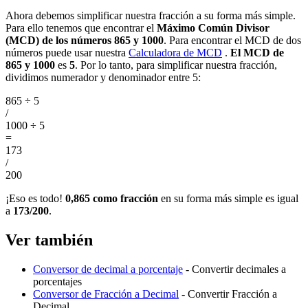
Ahora debemos simplificar nuestra fracción a su forma más simple.
Para ello tenemos que encontrar el
Máximo Común Divisor
(MCD) de los números 865 y 1000
. Para encontrar el MCD de dos
números puede usar nuestra
Calculadora de MCD
.
El MCD de
865 y 1000
es
5
. Por lo tanto, para simplificar nuestra fracción,
dividimos numerador y denominador entre 5:
865 ÷ 5
/
1000 ÷ 5
=
173
/
200
¡Eso es todo!
0,865 como fracción
en su forma más simple es igual
a
173/200
.
Ver también
Conversor de decimal a porcentaje
- Convertir decimales a
porcentajes
Conversor de Fracción a Decimal
- Convertir Fracción a
Decimal