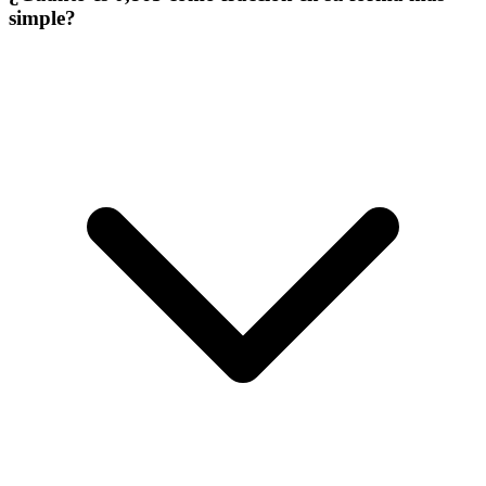
simple?