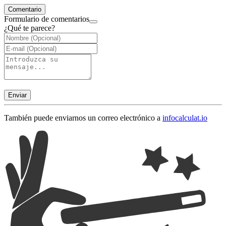
Comentario
Formulario de comentarios
¿Qué te parece?
Enviar
También puede enviarnos un correo electrónico a
info
calculat.io