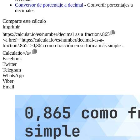
Conversor de porcentaje a decimal
- Convertir porcentajes a
decimales
Comparte este cálculo
Imprimir
https://calculat.io/es/number/decimal-as-a-fraction/.865
<a href="https://calculat.io/es/number/decimal-as-a-
fraction/.865">0,865 como fracción en su forma más simple -
Calculatio</a>
Facebook
Twitter
Telegram
WhatsApp
Viber
Email