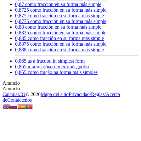
0,87 como fracción en su forma más simple
0,8725 como fracción en su forma más simple
0,875 como fracción en su forma más simple
0,8775 como fracción en su forma más simple
0,88 como fracción en su forma más simple
0,8825 como fracción en su forma más simple
0,885 como fracción en su forma más simple
0,8875 como fracción en su forma más simple
0,888 como fracción en su forma más simple
0.865 as a fraction in simplest form
0,865 в виде обыкновенной дроби
0,865 como fração na forma mais simples
Calculat.IO
© 2026
Mapa del sitio
Privacidad
/
Reglas
/
Acerca
de
Contáctenos