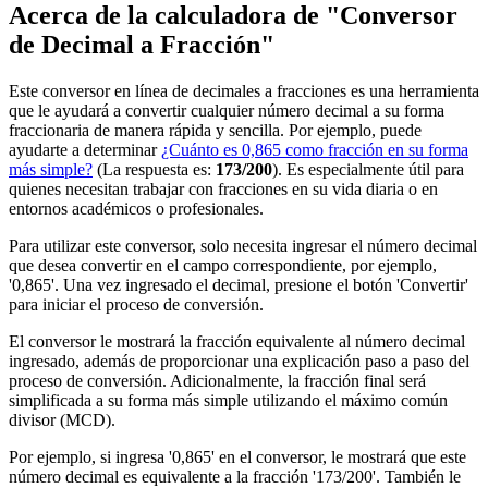
Acerca de la calculadora de "Conversor
de Decimal a Fracción"
Este conversor en línea de decimales a fracciones es una herramienta
que le ayudará a convertir cualquier número decimal a su forma
fraccionaria de manera rápida y sencilla. Por ejemplo, puede
ayudarte a determinar
¿Cuánto es 0,865 como fracción en su forma
más simple?
(La respuesta es:
173/200
). Es especialmente útil para
quienes necesitan trabajar con fracciones en su vida diaria o en
entornos académicos o profesionales.
Para utilizar este conversor, solo necesita ingresar el número decimal
que desea convertir en el campo correspondiente, por ejemplo,
'0,865'. Una vez ingresado el decimal, presione el botón 'Convertir'
para iniciar el proceso de conversión.
El conversor le mostrará la fracción equivalente al número decimal
ingresado, además de proporcionar una explicación paso a paso del
proceso de conversión. Adicionalmente, la fracción final será
simplificada a su forma más simple utilizando el máximo común
divisor (MCD).
Por ejemplo, si ingresa '0,865' en el conversor, le mostrará que este
número decimal es equivalente a la fracción '173/200'. También le