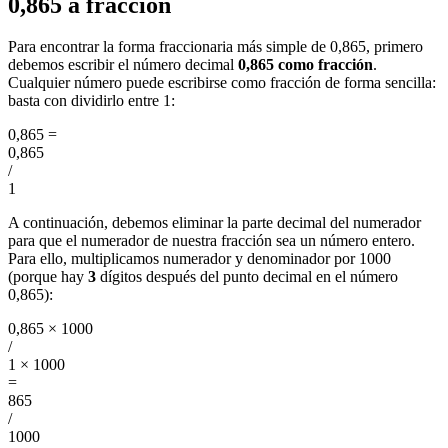
0,865 a fracción
Para encontrar la forma fraccionaria más simple de 0,865, primero
debemos escribir el número decimal
0,865 como fracción
.
Cualquier número puede escribirse como fracción de forma sencilla:
basta con dividirlo entre 1:
0,865
=
0,865
/
1
A continuación, debemos eliminar la parte decimal del numerador
para que el numerador de nuestra fracción sea un número entero.
Para ello, multiplicamos numerador y denominador por 1000
(porque hay
3
dígitos después del punto decimal en el número
0,865):
0,865 × 1000
/
1 × 1000
=
865
/
1000