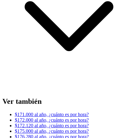
Ver también
$171.000 al año, ¿cuánto es por hora?
$172.000 al año, ¿cuánto es por hora?
$172.120 al año, ¿cuánto es por hora?
$175.000 al año, ¿cuánto es por hora?
$176.280 al año, ¿cuánto es por hora?