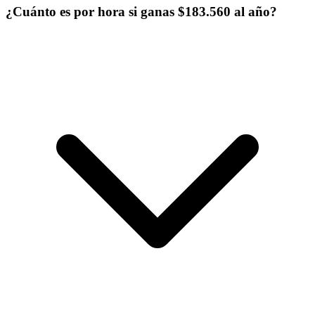
¿Cuánto es por hora si ganas $183.560 al año?