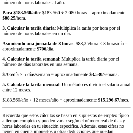
número de horas laborales al año.
Para $183.560/año
: $183.560 ÷ 2.080 horas = aproximadamente
$88,25
/hora.
3. Calcular la tarifa diaria
: Multiplica la tarifa por hora por el
número de horas laborales en un día.
Asumiendo una jornada de 8 horas
: $88,25/hora × 8 horas/día =
aproximadamente
$706
/día.
4. Calcular la tarifa semanal
: Multiplica la tarifa diaria por el
número de días laborales en una semana.
$706/día × 5 días/semana = aproximadamente
$3.530
/semana.
5. Calcular la tarifa mensual
: Un método es dividir el salario anual
entre 12 meses.
$183.560/año ÷ 12 meses/año = aproximadamente
$15.296,67
/mes.
Recuerda que estos cálculos se basan en supuestos de empleo típico
a tiempo completo y pueden variar según el número real de días y
horas laborales en tu situación específica. Además, estas cifras no
tienen en cuenta impuestos u otras deducciones que puedan