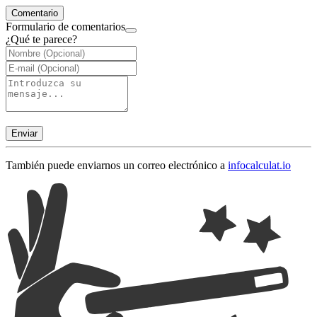
Comentario
Formulario de comentarios
¿Qué te parece?
Enviar
También puede enviarnos un correo electrónico a
info
calculat.io