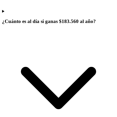
¿Cuánto es al día si ganas $183.560 al año?