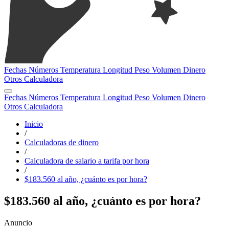
Fechas
Números
Temperatura
Longitud
Peso
Volumen
Dinero
Otros
Calculadora
Fechas
Números
Temperatura
Longitud
Peso
Volumen
Dinero
Otros
Calculadora
Inicio
/
Calculadoras de dinero
/
Calculadora de salario a tarifa por hora
/
$183.560 al año, ¿cuánto es por hora?
$183.560 al año, ¿cuánto es por hora?