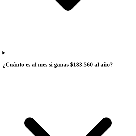
¿Cuánto es al mes si ganas $183.560 al año?