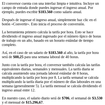
El conversor cuenta con una interfaz limpia e intuitiva. Incluye un
campo de entrada donde puedes ingresar el ingreso anual. Por
ejemplo, puedes escribir
$183.560
como salario anual.
Después de ingresar el ingreso anual, simplemente haz clic en el
botón «Convertir». Esto inicia el proceso de conversión.
La herramienta primero calcula la tarifa por hora. Esto se hace
dividiendo el ingreso anual ingresado por el número típico de horas
de trabajo en un año, basado en un horario estándar de tiempo
completo.
Así, en el caso de un salario de
$183.560
al año, la tarifa por hora
será de
$88,25
para una semana laboral de 40 horas.
Junto con la tarifa por hora, el conversor también calcula las tarifas
equivalentes diarias, semanales y mensuales. La tarifa diaria se
calcula asumiendo una jornada laboral estándar de 8 horas,
multiplicando la tarifa por hora por 8. La tarifa semanal se calcula
multiplicando la tarifa diaria por el número de días laborales en una
semana (generalmente 5). La tarifa mensual se calcula dividiendo el
ingreso anual entre 12.
En nuestro caso, el salario diario será de
$706
, el semanal de
$3.530
y el mensual de
$15.296,67
.