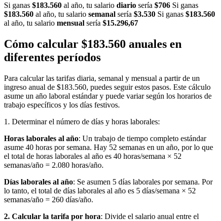
Si ganas
$183.560
al año, tu salario
diario
sería
$706
Si ganas
$183.560
al año, tu salario
semanal
sería
$3.530
Si ganas
$183.560
al año, tu salario
mensual
sería
$15.296,67
Cómo calcular $183.560 anuales en
diferentes períodos
Para calcular las tarifas diaria, semanal y mensual a partir de un
ingreso anual de $183.560, puedes seguir estos pasos. Este cálculo
asume un año laboral estándar y puede variar según los horarios de
trabajo específicos y los días festivos.
1. Determinar el número de días y horas laborales:
Horas laborales al año
: Un trabajo de tiempo completo estándar
asume 40 horas por semana. Hay 52 semanas en un año, por lo que
el total de horas laborales al año es 40 horas/semana × 52
semanas/año = 2.080 horas/año.
Días laborales al año
: Se asumen 5 días laborales por semana. Por
lo tanto, el total de días laborales al año es 5 días/semana × 52
semanas/año = 260 días/año.
2. Calcular la tarifa por hora
: Divide el salario anual entre el