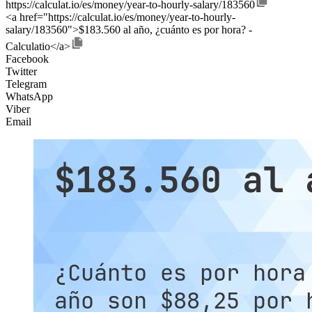
https://calculat.io/es/money/year-to-hourly-salary/183560
<a href="https://calculat.io/es/money/year-to-hourly-
salary/183560">$183.560 al año, ¿cuánto es por hora? -
Calculatio</a>
Facebook
Twitter
Telegram
WhatsApp
Viber
Email