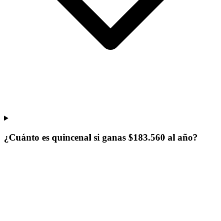
¿Cuánto es quincenal si ganas $183.560 al año?