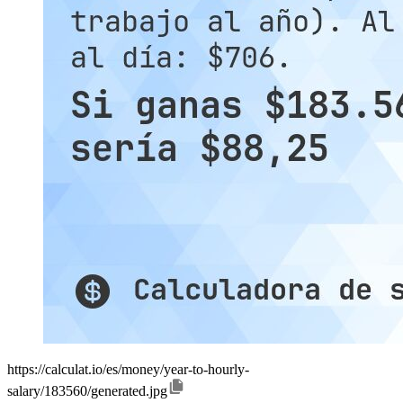
https://calculat.io/es/money/year-to-hourly-
salary/183560/generated.jpg