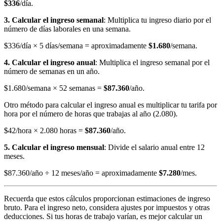
$336
/día.
3. Calcular el ingreso semanal
: Multiplica tu ingreso diario por el
número de días laborales en una semana.
$336/día × 5 días/semana = aproximadamente
$1.680
/semana.
4. Calcular el ingreso anual
: Multiplica el ingreso semanal por el
número de semanas en un año.
$1.680/semana × 52 semanas =
$87.360
/año.
Otro método para calcular el ingreso anual es multiplicar tu tarifa por
hora por el número de horas que trabajas al año (2.080).
$42/hora × 2.080 horas =
$87.360
/año.
5. Calcular el ingreso mensual
: Divide el salario anual entre 12
meses.
$87.360/año ÷ 12 meses/año = aproximadamente
$7.280
/mes.
Recuerda que estos cálculos proporcionan estimaciones de ingreso
bruto. Para el ingreso neto, considera ajustes por impuestos y otras
deducciones. Si tus horas de trabajo varían, es mejor calcular un