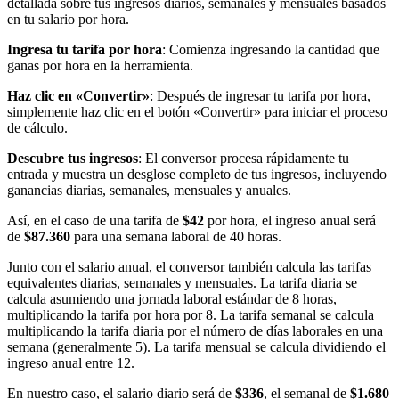
detallada sobre tus ingresos diarios, semanales y mensuales basados
en tu salario por hora.
Ingresa tu tarifa por hora
: Comienza ingresando la cantidad que
ganas por hora en la herramienta.
Haz clic en «Convertir»
: Después de ingresar tu tarifa por hora,
simplemente haz clic en el botón «Convertir» para iniciar el proceso
de cálculo.
Descubre tus ingresos
: El conversor procesa rápidamente tu
entrada y muestra un desglose completo de tus ingresos, incluyendo
ganancias diarias, semanales, mensuales y anuales.
Así, en el caso de una tarifa de
$42
por hora, el ingreso anual será
de
$87.360
para una semana laboral de 40 horas.
Junto con el salario anual, el conversor también calcula las tarifas
equivalentes diarias, semanales y mensuales. La tarifa diaria se
calcula asumiendo una jornada laboral estándar de 8 horas,
multiplicando la tarifa por hora por 8. La tarifa semanal se calcula
multiplicando la tarifa diaria por el número de días laborales en una
semana (generalmente 5). La tarifa mensual se calcula dividiendo el
ingreso anual entre 12.
En nuestro caso, el salario diario será de
$336
, el semanal de
$1.680