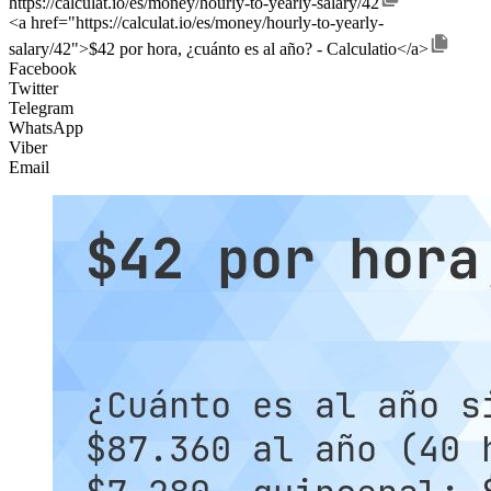
https://calculat.io/es/money/hourly-to-yearly-salary/42
<a href="https://calculat.io/es/money/hourly-to-yearly-
salary/42">$42 por hora, ¿cuánto es al año? - Calculatio</a>
Facebook
Twitter
Telegram
WhatsApp
Viber
Email