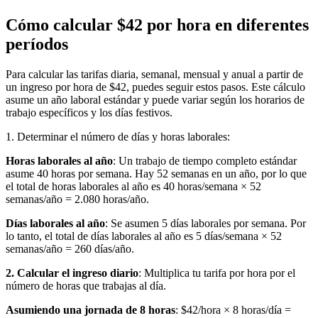
Cómo calcular $42 por hora en diferentes
períodos
Para calcular las tarifas diaria, semanal, mensual y anual a partir de
un ingreso por hora de $42, puedes seguir estos pasos. Este cálculo
asume un año laboral estándar y puede variar según los horarios de
trabajo específicos y los días festivos.
1. Determinar el número de días y horas laborales:
Horas laborales al año
: Un trabajo de tiempo completo estándar
asume 40 horas por semana. Hay 52 semanas en un año, por lo que
el total de horas laborales al año es 40 horas/semana × 52
semanas/año = 2.080 horas/año.
Días laborales al año
: Se asumen 5 días laborales por semana. Por
lo tanto, el total de días laborales al año es 5 días/semana × 52
semanas/año = 260 días/año.
2. Calcular el ingreso diario
: Multiplica tu tarifa por hora por el
número de horas que trabajas al día.
Asumiendo una jornada de 8 horas
: $42/hora × 8 horas/día =