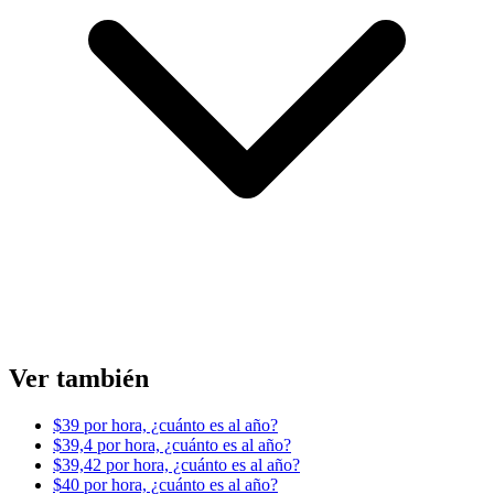
Ver también
$39 por hora, ¿cuánto es al año?
$39,4 por hora, ¿cuánto es al año?
$39,42 por hora, ¿cuánto es al año?
$40 por hora, ¿cuánto es al año?