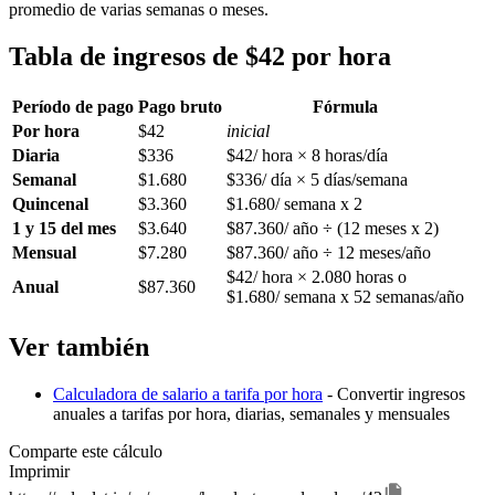
promedio de varias semanas o meses.
Tabla de ingresos de $42 por hora
Período de pago
Pago bruto
Fórmula
Por hora
$42
inicial
Diaria
$336
$42/ hora × 8 horas/día
Semanal
$1.680
$336/ día × 5 días/semana
Quincenal
$3.360
$1.680/ semana x 2
1 y 15 del mes
$3.640
$87.360/ año ÷ (12 meses x 2)
Mensual
$7.280
$87.360/ año ÷ 12 meses/año
$42/ hora × 2.080 horas o
Anual
$87.360
$1.680/ semana x 52 semanas/año
Ver también
Calculadora de salario a tarifa por hora
- Convertir ingresos
anuales a tarifas por hora, diarias, semanales y mensuales
Comparte este cálculo
Imprimir