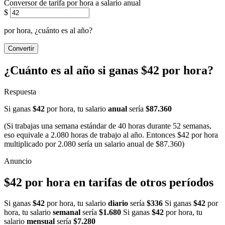
Conversor de tarifa por hora a salario anual
$
por hora, ¿cuánto es al año?
Convertir
¿Cuánto es al año si ganas $42 por hora?
Respuesta
Si ganas
$42
por hora, tu salario
anual
sería
$87.360
(Si trabajas una semana estándar de 40 horas durante 52 semanas,
eso equivale a 2.080 horas de trabajo al año. Entonces $42 por hora
multiplicado por 2.080 sería un salario anual de $87.360)
$42 por hora en tarifas de otros períodos
Si ganas
$42
por hora, tu salario
diario
sería
$336
Si ganas
$42
por
hora, tu salario
semanal
sería
$1.680
Si ganas
$42
por hora, tu
salario
mensual
sería
$7.280