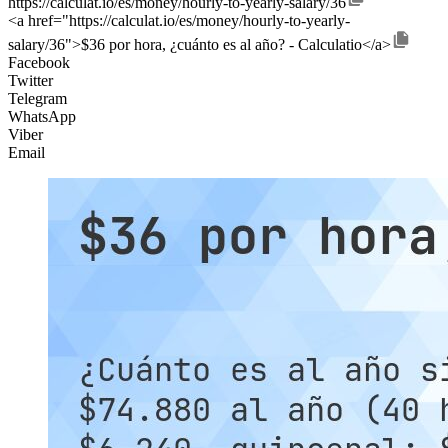
https://calculat.io/es/money/hourly-to-yearly-salary/36
<a href="https://calculat.io/es/money/hourly-to-yearly-
salary/36">$36 por hora, ¿cuánto es al año? - Calculatio</a>
Facebook
Twitter
Telegram
WhatsApp
Viber
Email