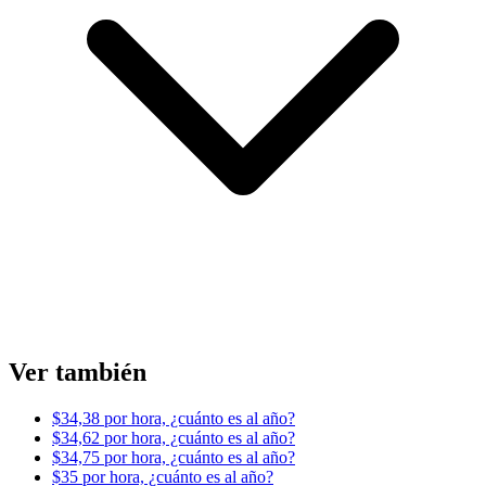
Ver también
$34,38 por hora, ¿cuánto es al año?
$34,62 por hora, ¿cuánto es al año?
$34,75 por hora, ¿cuánto es al año?
$35 por hora, ¿cuánto es al año?