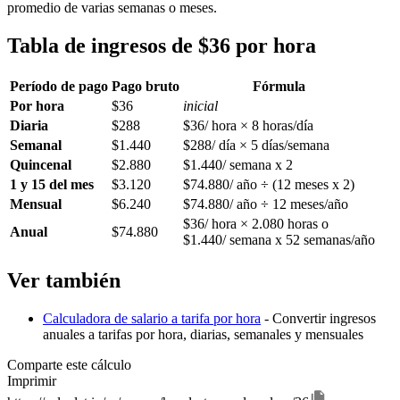
promedio de varias semanas o meses.
Tabla de ingresos de $36 por hora
Período de pago
Pago bruto
Fórmula
Por hora
$36
inicial
Diaria
$288
$36/ hora × 8 horas/día
Semanal
$1.440
$288/ día × 5 días/semana
Quincenal
$2.880
$1.440/ semana x 2
1 y 15 del mes
$3.120
$74.880/ año ÷ (12 meses x 2)
Mensual
$6.240
$74.880/ año ÷ 12 meses/año
$36/ hora × 2.080 horas o
Anual
$74.880
$1.440/ semana x 52 semanas/año
Ver también
Calculadora de salario a tarifa por hora
- Convertir ingresos
anuales a tarifas por hora, diarias, semanales y mensuales
Comparte este cálculo
Imprimir