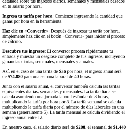
detallada sobre tus ingresos diarios, semanales y mensuales basados
en tu salario por hora.
Ingresa tu tarifa por hora
: Comienza ingresando la cantidad que
ganas por hora en la herramienta.
Haz clic en «Convertir»
: Después de ingresar tu tarifa por hora,
simplemente haz clic en el botón «Convertir» para iniciar el proceso
de cálculo.
Descubre tus ingresos
: El conversor procesa rápidamente tu
entrada y muestra un desglose completo de tus ingresos, incluyendo
ganancias diarias, semanales, mensuales y anuales.
Así, en el caso de una tarifa de
$36
por hora, el ingreso anual será
de
$74.880
para una semana laboral de 40 horas.
Junto con el salario anual, el conversor también calcula las tarifas
equivalentes diarias, semanales y mensuales. La tarifa diaria se
calcula asumiendo una jornada laboral estándar de 8 horas,
multiplicando la tarifa por hora por 8. La tarifa semanal se calcula
multiplicando la tarifa diaria por el número de días laborales en una
semana (generalmente 5). La tarifa mensual se calcula dividiendo el
ingreso anual entre 12.
En nuestro caso, el salario diario será de
$288
, el semanal de
$1.440