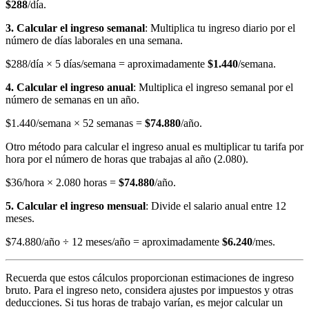
$288
/día.
3. Calcular el ingreso semanal
: Multiplica tu ingreso diario por el
número de días laborales en una semana.
$288/día × 5 días/semana = aproximadamente
$1.440
/semana.
4. Calcular el ingreso anual
: Multiplica el ingreso semanal por el
número de semanas en un año.
$1.440/semana × 52 semanas =
$74.880
/año.
Otro método para calcular el ingreso anual es multiplicar tu tarifa por
hora por el número de horas que trabajas al año (2.080).
$36/hora × 2.080 horas =
$74.880
/año.
5. Calcular el ingreso mensual
: Divide el salario anual entre 12
meses.
$74.880/año ÷ 12 meses/año = aproximadamente
$6.240
/mes.
Recuerda que estos cálculos proporcionan estimaciones de ingreso
bruto. Para el ingreso neto, considera ajustes por impuestos y otras
deducciones. Si tus horas de trabajo varían, es mejor calcular un