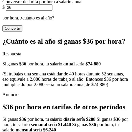
Conversor de tarifa por hora a salario anual
$
por hora, ¿cuánto es al año?
Convertir
¿Cuánto es al año si ganas $36 por hora?
Respuesta
Si ganas
$36
por hora, tu salario
anual
sería
$74.880
(Si trabajas una semana estándar de 40 horas durante 52 semanas,
eso equivale a 2.080 horas de trabajo al año. Entonces $36 por hora
multiplicado por 2.080 sería un salario anual de $74.880)
$36 por hora en tarifas de otros períodos
Si ganas
$36
por hora, tu salario
diario
sería
$288
Si ganas
$36
por
hora, tu salario
semanal
sería
$1.440
Si ganas
$36
por hora, tu
salario
mensual
sería
$6.240