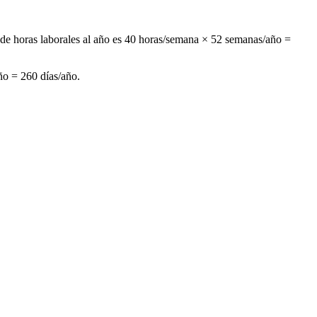
 de horas laborales al año es 40 horas/semana × 52 semanas/año =
año = 260 días/año.