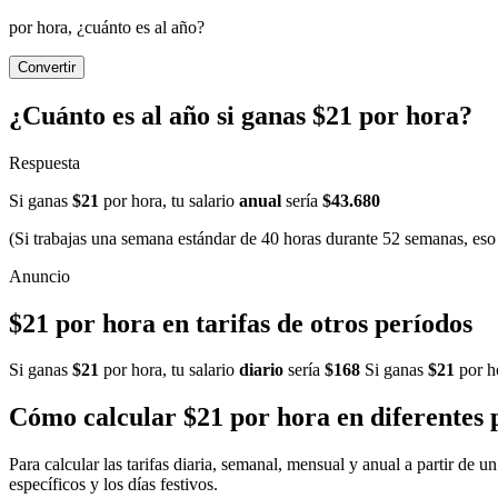
por hora, ¿cuánto es al año?
Convertir
¿Cuánto es al año si ganas $21 por hora?
Respuesta
Si ganas
$21
por hora, tu salario
anual
sería
$43.680
(Si trabajas una semana estándar de 40 horas durante 52 semanas, eso 
$21 por hora en tarifas de otros períodos
Si ganas
$21
por hora, tu salario
diario
sería
$168
Si ganas
$21
por ho
Cómo calcular $21 por hora en diferentes 
Para calcular las tarifas diaria, semanal, mensual y anual a partir de 
específicos y los días festivos.