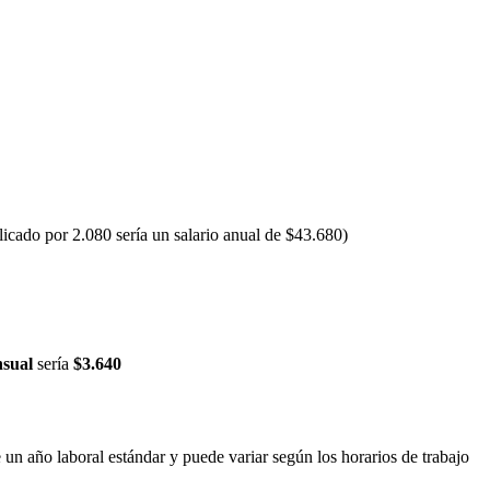
licado por 2.080 sería un salario anual de $43.680)
sual
sería
$3.640
e un año laboral estándar y puede variar según los horarios de trabajo