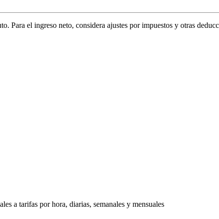
o. Para el ingreso neto, considera ajustes por impuestos y otras deducci
les a tarifas por hora, diarias, semanales y mensuales