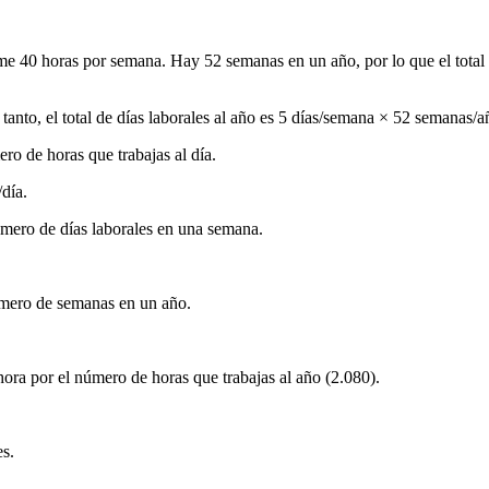
me 40 horas por semana. Hay 52 semanas en un año, por lo que el total
tanto, el total de días laborales al año es 5 días/semana × 52 semanas/
ero de horas que trabajas al día.
/día.
número de días laborales en una semana.
número de semanas en un año.
 hora por el número de horas que trabajas al año (2.080).
es.