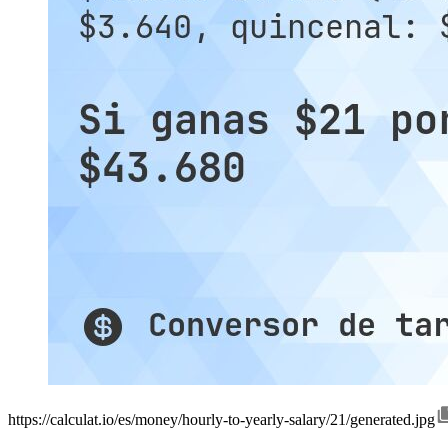
https://calculat.io/es/money/hourly-to-yearly-salary/21/generated.jpg