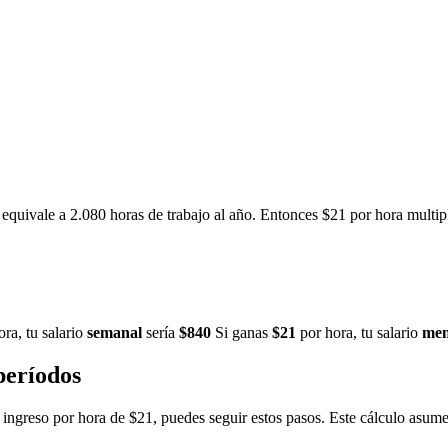
equivale a 2.080 horas de trabajo al año. Entonces $21 por hora multip
ra, tu salario
semanal
sería
$840
Si ganas
$21
por hora, tu salario
men
períodos
un ingreso por hora de $21, puedes seguir estos pasos. Este cálculo asum