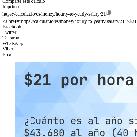
Comparte este cálculo
Imprimir
https://calculat.io/es/money/hourly-to-yearly-salary/21
<a href="https://calculat.io/es/money/hourly-to-yearly-salary/21">$21
Facebook
Twitter
Telegram
WhatsApp
Viber
Email