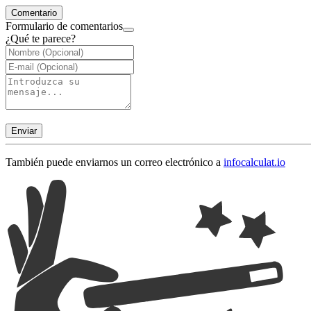
Comentario
Formulario de comentarios
¿Qué te parece?
Enviar
También puede enviarnos un correo electrónico a
info
calculat.io