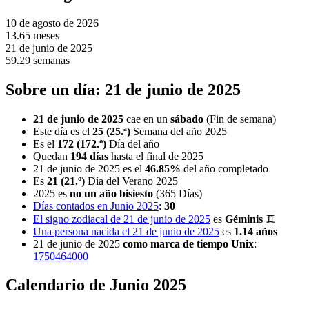
10 de agosto de 2026
13.65 meses
21 de junio de 2025
59.29 semanas
Sobre un día: 21 de junio de 2025
21 de junio de 2025
cae en un
sábado
(Fin de semana)
Este día es el
25 (25.ª)
Semana del año 2025
Es el
172 (172.º)
Día del año
Quedan
194 días
hasta el final de 2025
21 de junio de 2025 es el
46.85%
del año completado
Es
21 (21.º)
Día del Verano 2025
2025 es
no un año bisiesto
(365 Días)
Días contados en Junio 2025
:
30
El signo zodiacal de 21 de junio de 2025
es
Géminis
♊
Una persona nacida el 21 de junio de 2025
es
1.14 años
21 de junio de 2025
como marca de tiempo Unix
:
1750464000
Calendario de Junio 2025