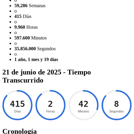
o
59,286
Semanas
o
415
Días
o
9.960
Horas
o
597.600
Minutos
o
35.856.000
Segundos
o
1 año, 1 mes y 19 días
21 de junio de 2025 - Tiempo
Transcurrido
415
2
42
9
Días
Horas
Minutos
Segundos
Cronología