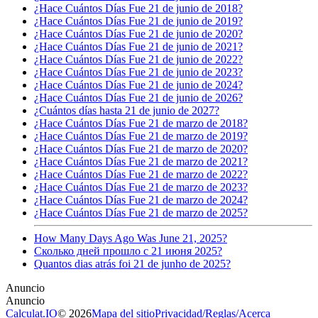
¿Hace Cuántos Días Fue 21 de junio de 2018?
¿Hace Cuántos Días Fue 21 de junio de 2019?
¿Hace Cuántos Días Fue 21 de junio de 2020?
¿Hace Cuántos Días Fue 21 de junio de 2021?
¿Hace Cuántos Días Fue 21 de junio de 2022?
¿Hace Cuántos Días Fue 21 de junio de 2023?
¿Hace Cuántos Días Fue 21 de junio de 2024?
¿Hace Cuántos Días Fue 21 de junio de 2026?
¿Cuántos días hasta 21 de junio de 2027?
¿Hace Cuántos Días Fue 21 de marzo de 2018?
¿Hace Cuántos Días Fue 21 de marzo de 2019?
¿Hace Cuántos Días Fue 21 de marzo de 2020?
¿Hace Cuántos Días Fue 21 de marzo de 2021?
¿Hace Cuántos Días Fue 21 de marzo de 2022?
¿Hace Cuántos Días Fue 21 de marzo de 2023?
¿Hace Cuántos Días Fue 21 de marzo de 2024?
¿Hace Cuántos Días Fue 21 de marzo de 2025?
How Many Days Ago Was June 21, 2025?
Сколько дней прошло с 21 июня 2025?
Quantos dias atrás foi 21 de junho de 2025?
Calculat.IO
© 2026
Mapa del sitio
Privacidad
/
Reglas
/
Acerca